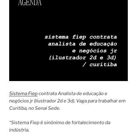
Sistema Fiep
contrata Analista de educação e
negócios jr (ilustrador 2d e 3d). Vaga para trabalhar em
Curitiba, no Senai Sede.
“Sistema Fiep é sinônimo de fortalecimento da
indústria.