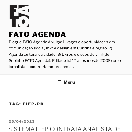
Pular
para
o
conteúdo
FATO AGENDA
Blogue FATO Agenda divulga: 1) vagas e oportunidades em
comunicação social, mkt e design em Curitiba e região. 2)
Agenda cultural da cidade. 3) Livros e discos de vinil (do
Sebinho FATO Agenda). Editado há 17 anos (desde 2009) pelo
jornalista Leandro Hammerschmidt.
Menu
TAG:
FIEP-PR
PUBLICADO
25/04/2023
EM
SISTEMA FIEP CONTRATA ANALISTA DE