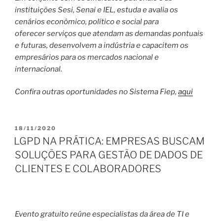
instituições Sesi, Senai e IEL, estuda e avalia os
cenários econômico, político e social para
oferecer serviços que atendam as demandas pontuais
e futuras, desenvolvem a indústria e capacitem os
empresários para os mercados nacional e
internacional.
Confira outras oportunidades no Sistema Fiep,
aqui
PUBLICADO
18/11/2020
EM
LGPD NA PRÁTICA: EMPRESAS BUSCAM
SOLUÇÕES PARA GESTÃO DE DADOS DE
CLIENTES E COLABORADORES
Evento gratuito reúne especialistas da área de TI e