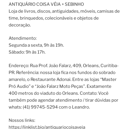
ANTIQUÁRIO COISA VÉIA + SEBINHO
Loja de livros, discos, antiguidades, móveis, camisas de
time, brinquedos, colecionáveis e objetos de
decoração.
Atendimento:
Segunda a sexta, 9h às 19h.
Sábado: 9h às 17h.
Endereço: Rua Prof. João Falarz, 409, Orleans, Curitiba-
PR. Referência: nossa loja fica nos fundos do sobrado
amarelo, o Restaurante Adonai. Entre as lojas “Master
Pró Audio” e “João Falarz Moto Peças”. Exatamente
400 metros do viaduto do Orleans. Contato: Você
também pode agendar atendimento / tirar dúvidas por
whats: (41) 99745-5294 com o Leandro.
Nossos links:
https://linklist.bio/antiquariocoisaveia