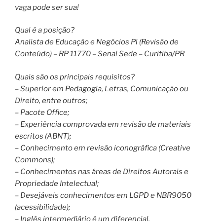
vaga pode ser sua!
Qual é a posição?
Analista de Educação e Negócios Pl (Revisão de
Conteúdo) – RP 11770 – Senai Sede – Curitiba/PR
Quais são os principais requisitos?
– Superior em Pedagogia, Letras, Comunicação ou
Direito, entre outros;
– Pacote Office;
– Experiência comprovada em revisão de materiais
escritos (ABNT);
– Conhecimento em revisão iconográfica (Creative
Commons);
– Conhecimentos nas áreas de Direitos Autorais e
Propriedade Intelectual;
– Desejáveis conhecimentos em LGPD e NBR9050
(acessibilidade);
– Inglês intermediário é um diferencial.