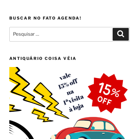
BUSCAR NO FATO AGENDA!
Pesquisar
Pesqui
por:
ANTIQUÁRIO COISA VÉIA