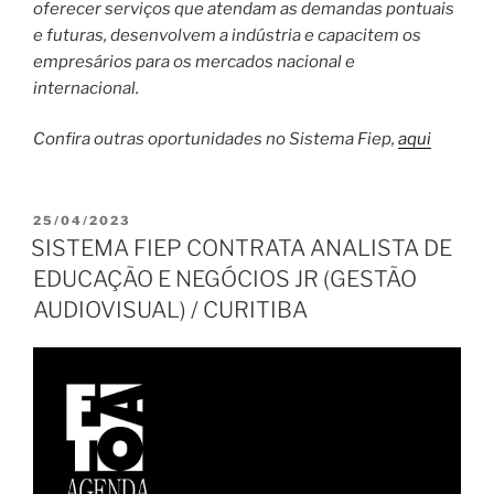
oferecer serviços que atendam as demandas pontuais
e futuras, desenvolvem a indústria e capacitem os
empresários para os mercados nacional e
internacional.
Confira outras oportunidades no Sistema Fiep,
aqui
PUBLICADO
25/04/2023
EM
SISTEMA FIEP CONTRATA ANALISTA DE
EDUCAÇÃO E NEGÓCIOS JR (GESTÃO
AUDIOVISUAL) / CURITIBA