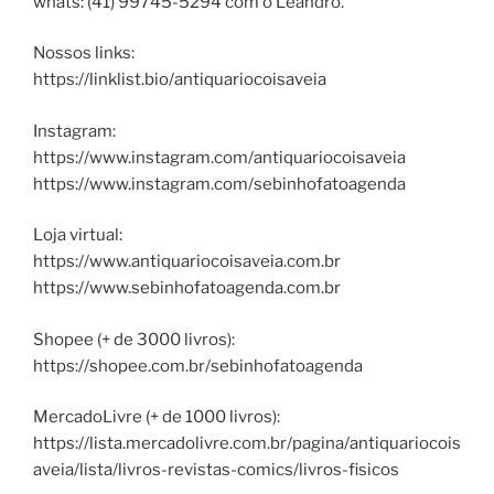
whats: (41) 99745-5294 com o Leandro.
Nossos links:
https://linklist.bio/antiquariocoisaveia
Instagram:
https://www.instagram.com/antiquariocoisaveia
https://www.instagram.com/sebinhofatoagenda
Loja virtual:
https://www.antiquariocoisaveia.com.br
https://www.sebinhofatoagenda.com.br
Shopee (+ de 3000 livros):
https://shopee.com.br/sebinhofatoagenda
MercadoLivre (+ de 1000 livros):
https://lista.mercadolivre.com.br/pagina/antiquariocois
aveia/lista/livros-revistas-comics/livros-fisicos