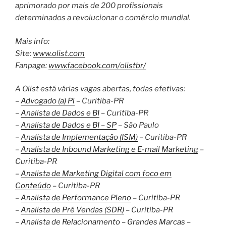
aprimorado por mais de 200 profissionais
determinados a revolucionar o comércio mundial.
Mais info:
Site:
www.olist.com
Fanpage:
www.facebook.com/olistbr/
A Olist está várias vagas abertas, todas efetivas:
–
Advogado (a) Pl
– Curitiba-PR
–
Analista de Dados e BI
– Curitiba-PR
–
Analista de Dados e BI – SP
– São Paulo
–
Analista de Implementação (ISM)
– Curitiba-PR
–
Analista de Inbound Marketing e E-mail Marketing
–
Curitiba-PR
–
Analista de Marketing Digital com foco em
Conteúdo
– Curitiba-PR
–
Analista de Performance Pleno
– Curitiba-PR
–
Analista de Pré Vendas (SDR)
– Curitiba-PR
–
Analista de Relacionamento – Grandes Marcas
–