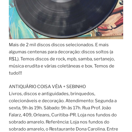
Mais de 2 mil discos discos selecionados. E mais
algumas centenas para decoração: discos soltos (a
R$1,). Temos discos de rock, mpb, samba, sertanejo,
música erudita e várias coletâneas e box. Temos de
tudo!!!
ANTIQUÁRIO COISA VÉIA + SEBINHO
Livros, discos e antiguidades, brinquedos,
colecionáveis e decoração. Atendimento: Segunda a
sexta, 9h às 19h. Sábado: 9h às 17h. Rua Prof. João
Falarz, 409, Orleans, Curitiba-PR. Loja nos fundos do
sobrado amarelo. Referência: Loja nos fundos do
sobrado amarelo, o Restaurante Dona Carolina. Entre