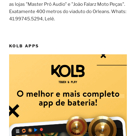
as lojas "Master Pró Audio" e "João Falarz Moto Peças".
Exatamente 400 metros do viaduto do Orleans. Whats:
41.99745.5294, Lelê.
KOLB APPS