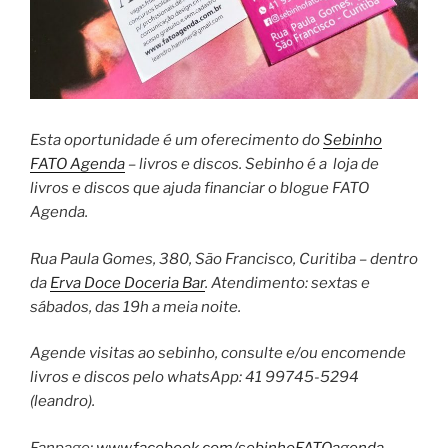
Esta oportunidade é um oferecimento do
Sebinho
FATO Agenda
– livros e discos. Sebinho é a loja de
livros e discos que ajuda financiar o blogue FATO
Agenda.
Rua Paula Gomes, 380, São Francisco, Curitiba – dentro
da
Erva Doce Doceria Bar
. Atendimento: sextas e
sábados, das 19h a meia noite.
Agende visitas ao sebinho, consulte e/ou encomende
livros e discos pelo whatsApp: 41 99745-5294
(leandro).
Fanpage:
www.facebook.com/sebinhoFATOagenda