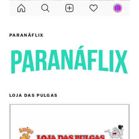
PARANÁFLIX
LOJA DAS PULGAS