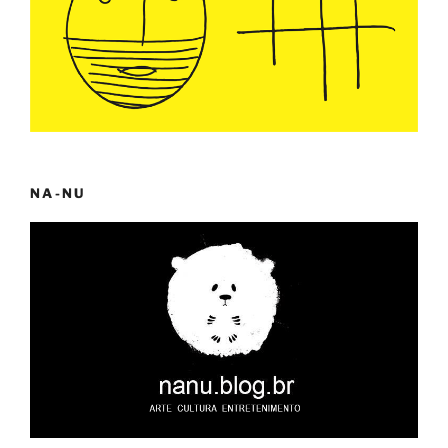
NA-NU