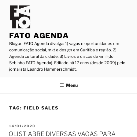
Pular
para
o
conteúdo
FATO AGENDA
Blogue FATO Agenda divulga: 1) vagas e oportunidades em
comunicação social, mkt e design em Curitiba e região. 2)
Agenda cultural da cidade. 3) Livros e discos de vinil (do
Sebinho FATO Agenda). Editado há 17 anos (desde 2009) pelo
jornalista Leandro Hammerschmidt.
Menu
TAG:
FIELD SALES
PUBLICADO
14/01/2020
EM
OLIST ABRE DIVERSAS VAGAS PARA