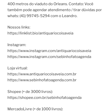
400 metros do viaduto do Orleans. Contato: Você
também pode agendar atendimento / tirar dúvidas por
whats: (41) 99745-5294 com o Leandro.
Nossos links:
https://linklist.bio/antiquariocoisaveia
Instagram:
https://www.instagram.com/antiquariocoisaveia
https://www.instagram.com/sebinhofatoagenda
Loja virtual:
https://www.antiquariocoisaveia.com.br
https://www.sebinhofatoagenda.com.br
Shopee (+ de 3000 livros):
https://shopee.com.br/sebinhofatoagenda
MercadoLivre (+ de 1000 livros):