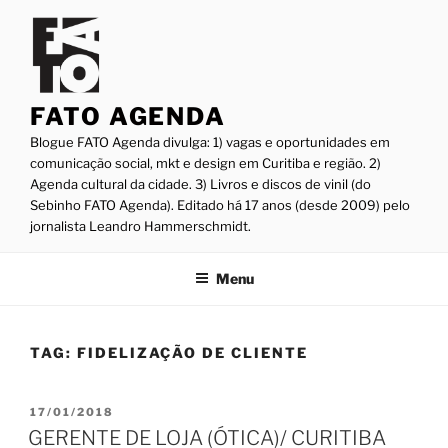
Pular
para
o
conteúdo
FATO AGENDA
Blogue FATO Agenda divulga: 1) vagas e oportunidades em
comunicação social, mkt e design em Curitiba e região. 2)
Agenda cultural da cidade. 3) Livros e discos de vinil (do
Sebinho FATO Agenda). Editado há 17 anos (desde 2009) pelo
jornalista Leandro Hammerschmidt.
Menu
TAG:
FIDELIZAÇÃO DE CLIENTE
PUBLICADO
17/01/2018
EM
GERENTE DE LOJA (ÓTICA)/ CURITIBA