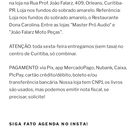
na loja na Rua Prof. João Falarz, 409, Orleans, Curitiba-
PR. Loja nos fundos do sobrado amarelo. Referência:
Loja nos fundos do sobrado amarelo, o Restaurante
Dona Carolina. Entre as lojas "Master Pró Audio" e
"João Falarz Moto Peças".
ATENÇÃO: toda sexta-feira entregamos (sem taxa) no
centro de Curitiba, só combinar.
PAGAMENTO: via Pix, app MercadoPago, Nubank, Caixa,
PicPay, cartão crédito/débito, boleto e/ou
transferência bancária. Nossa loja tem CNPJ, os livros
são usados, mas podemos emitir nota fiscal, se
precisar, solicite!
SIGA FATO AGENDA NO INSTA!