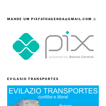
MANDE UM PIXFATOAGENDA@GMAIL.COM :)
EVILASIO TRANSPORTES