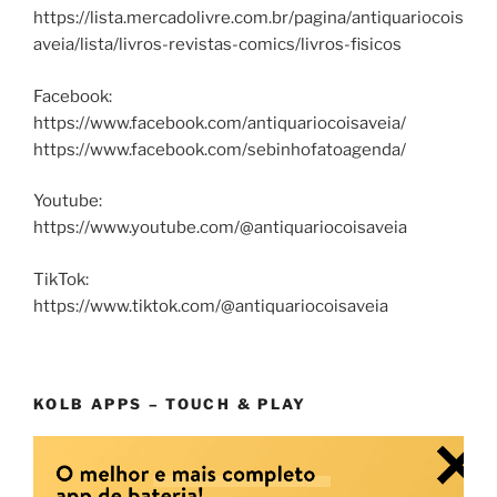
https://lista.mercadolivre.com.br/pagina/antiquariocois
aveia/lista/livros-revistas-comics/livros-fisicos
Facebook:
https://www.facebook.com/antiquariocoisaveia/
https://www.facebook.com/sebinhofatoagenda/
Youtube:
https://www.youtube.com/@antiquariocoisaveia
TikTok:
https://www.tiktok.com/@antiquariocoisaveia
KOLB APPS – TOUCH & PLAY