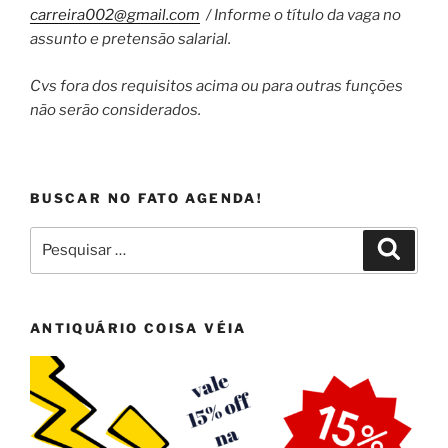
carreira002@gmail.com
/ Informe o título da vaga no
assunto e pretensão salarial.
Cvs fora dos requisitos acima ou para outras funções
não serão considerados.
BUSCAR NO FATO AGENDA!
Pesquisar
Pesqui
por:
ANTIQUÁRIO COISA VÉIA