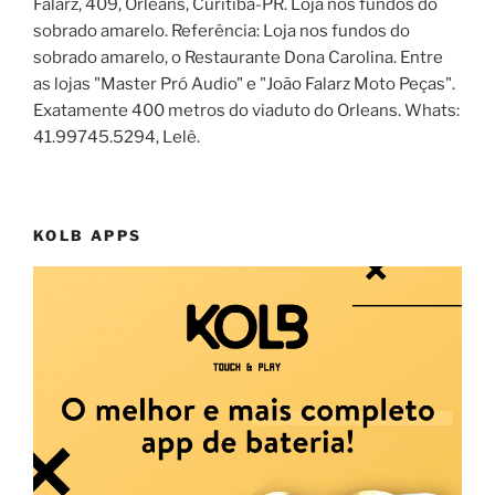
Falarz, 409, Orleans, Curitiba-PR. Loja nos fundos do
sobrado amarelo. Referência: Loja nos fundos do
sobrado amarelo, o Restaurante Dona Carolina. Entre
as lojas "Master Pró Audio" e "João Falarz Moto Peças".
Exatamente 400 metros do viaduto do Orleans. Whats:
41.99745.5294, Lelê.
KOLB APPS