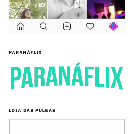
PARANÁFLIX
LOJA DAS PULGAS