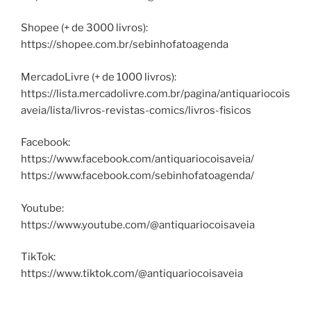
Shopee (+ de 3000 livros):
https://shopee.com.br/sebinhofatoagenda
MercadoLivre (+ de 1000 livros):
https://lista.mercadolivre.com.br/pagina/antiquariocois
aveia/lista/livros-revistas-comics/livros-fisicos
Facebook:
https://www.facebook.com/antiquariocoisaveia/
https://www.facebook.com/sebinhofatoagenda/
Youtube:
https://www.youtube.com/@antiquariocoisaveia
TikTok:
https://www.tiktok.com/@antiquariocoisaveia