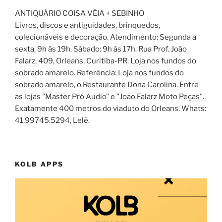
ANTIQUÁRIO COISA VÉIA + SEBINHO
Livros, discos e antiguidades, brinquedos,
colecionáveis e decoração. Atendimento: Segunda a
sexta, 9h às 19h. Sábado: 9h às 17h. Rua Prof. João
Falarz, 409, Orleans, Curitiba-PR. Loja nos fundos do
sobrado amarelo. Referência: Loja nos fundos do
sobrado amarelo, o Restaurante Dona Carolina. Entre
as lojas "Master Pró Audio" e "João Falarz Moto Peças".
Exatamente 400 metros do viaduto do Orleans. Whats:
41.99745.5294, Lelê.
KOLB APPS