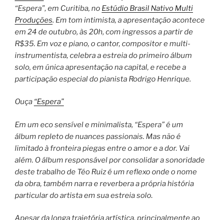
“Espera”, em Curitiba, no
Estúdio Brasil Nativo Multi
Produções
. Em tom intimista, a apresentação acontece
em 24 de outubro, às 20h, com ingressos a partir de
R$35. Em voz e piano, o cantor, compositor e multi-
instrumentista, celebra a estreia do primeiro álbum
solo, em única apresentação na capital, e recebe a
participação especial do pianista Rodrigo Henrique.
Ouça
“Espera”
Em um eco sensível e minimalista, “Espera” é um
álbum repleto de nuances passionais. Mas não é
limitado à fronteira piegas entre o amor e a dor. Vai
além. O álbum responsável por consolidar a sonoridade
deste trabalho de Téo Ruiz é um reflexo onde o nome
da obra, também narra e reverbera a própria história
particular do artista em sua estreia solo.
Apesar da longa trajetória artística, principalmente ao