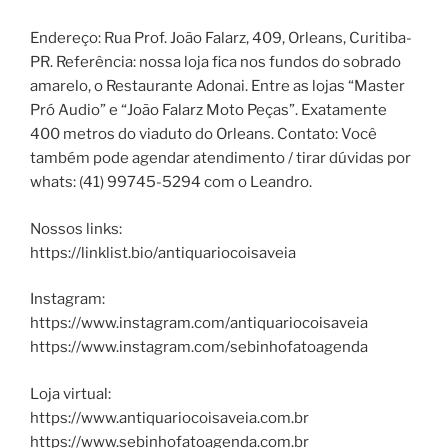
Endereço: Rua Prof. João Falarz, 409, Orleans, Curitiba-
PR. Referência: nossa loja fica nos fundos do sobrado
amarelo, o Restaurante Adonai. Entre as lojas “Master
Pró Audio” e “João Falarz Moto Peças”. Exatamente
400 metros do viaduto do Orleans. Contato: Você
também pode agendar atendimento / tirar dúvidas por
whats: (41) 99745-5294 com o Leandro.
Nossos links:
https://linklist.bio/antiquariocoisaveia
Instagram:
https://www.instagram.com/antiquariocoisaveia
https://www.instagram.com/sebinhofatoagenda
Loja virtual:
https://www.antiquariocoisaveia.com.br
https://www.sebinhofatoagenda.com.br