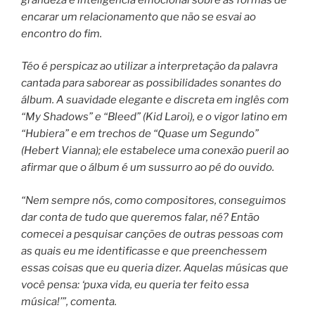
encarar um relacionamento que não se esvai ao
encontro do fim.
Téo é perspicaz ao utilizar a interpretação da palavra
cantada para saborear as possibilidades sonantes do
álbum. A suavidade elegante e discreta em inglês com
“My Shadows” e “Bleed” (Kid Laroi), e o vigor latino em
“Hubiera” e em trechos de “Quase um Segundo”
(Hebert Vianna); ele estabelece uma conexão pueril ao
afirmar que o álbum é um sussurro ao pé do ouvido.
“Nem sempre nós, como compositores, conseguimos
dar conta de tudo que queremos falar, né? Então
comecei a pesquisar canções de outras pessoas com
as quais eu me identificasse e que preenchessem
essas coisas que eu queria dizer. Aquelas músicas que
você pensa: ‘puxa vida, eu queria ter feito essa
música!’”, comenta.