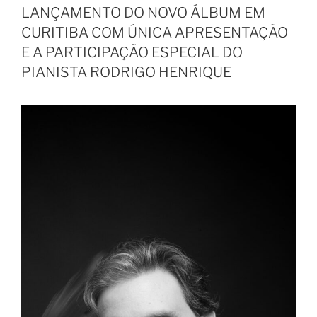
LANÇAMENTO DO NOVO ÁLBUM EM
CURITIBA COM ÚNICA APRESENTAÇÃO
E A PARTICIPAÇÃO ESPECIAL DO
PIANISTA RODRIGO HENRIQUE