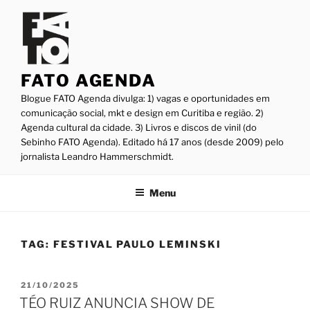
Pular
para
o
conteúdo
FATO AGENDA
Blogue FATO Agenda divulga: 1) vagas e oportunidades em
comunicação social, mkt e design em Curitiba e região. 2)
Agenda cultural da cidade. 3) Livros e discos de vinil (do
Sebinho FATO Agenda). Editado há 17 anos (desde 2009) pelo
jornalista Leandro Hammerschmidt.
Menu
TAG:
FESTIVAL PAULO LEMINSKI
PUBLICADO
21/10/2025
EM
TÉO RUIZ ANUNCIA SHOW DE