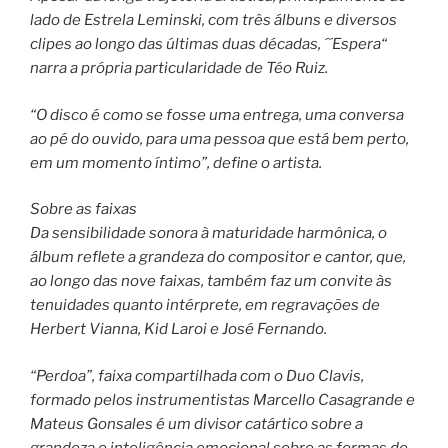
lado de Estrela Leminski, com três álbuns e diversos
clipes ao longo das últimas duas décadas, ´´Espera“
narra a própria particularidade de Téo Ruiz.
“O disco é como se fosse uma entrega, uma conversa
ao pé do ouvido, para uma pessoa que está bem perto,
em um momento íntimo”, define o artista.
Sobre as faixas
Da sensibilidade sonora à maturidade harmônica, o
álbum reflete a grandeza do compositor e cantor, que,
ao longo das nove faixas, também faz um convite às
tenuidades quanto intérprete, em regravações de
Herbert Vianna, Kid Laroi e José Fernando.
“Perdoa”, faixa compartilhada com o Duo Clavis,
formado pelos instrumentistas Marcello Casagrande e
Mateus Gonsales é um divisor catártico sobre a
grandeza e inteligência emocional sobre as formas de