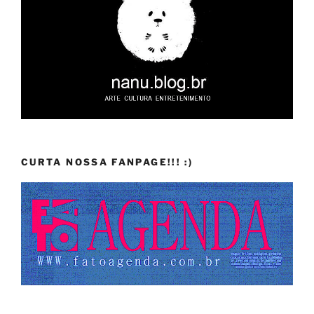
CURTA NOSSA FANPAGE!!! :)