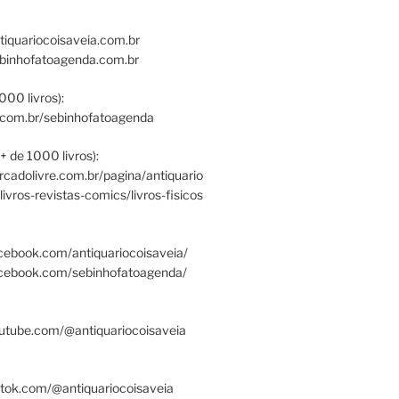
tiquariocoisaveia.com.br
ebinhofatoagenda.com.br
000 livros):
.com.br/sebinhofatoagenda
+ de 1000 livros):
ercadolivre.com.br/pagina/antiquario
/livros-revistas-comics/livros-fisicos
cebook.com/antiquariocoisaveia/
acebook.com/sebinhofatoagenda/
utube.com/@antiquariocoisaveia
ktok.com/@antiquariocoisaveia