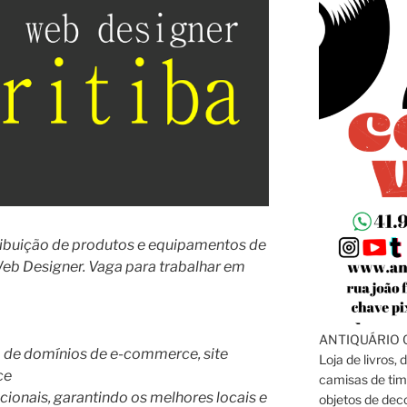
ibuição de produtos e equipamentos de
Web Designer. Vaga para trabalhar em
ANTIQUÁRIO C
 de domínios de e-commerce, site
Loja de livros, 
ce
camisas de tim
ionais, garantindo os melhores locais e
objetos de dec