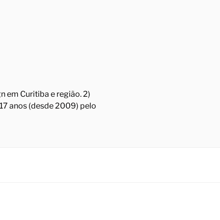
 em Curitiba e região. 2)
á 17 anos (desde 2009) pelo