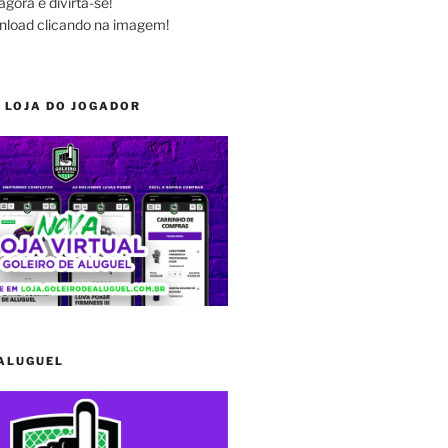
agora e divirta-se!
nload clicando na imagem!
 LOJA DO JOGADOR
 ALUGUEL