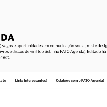
NDA
) vagas e oportunidades em comunicação social, mkt e design
Livros e discos de vinil (do Sebinho FATO Agenda). Editado h
midt.
tato
Links Interessantes!
Colabore com o FATO Agenda!