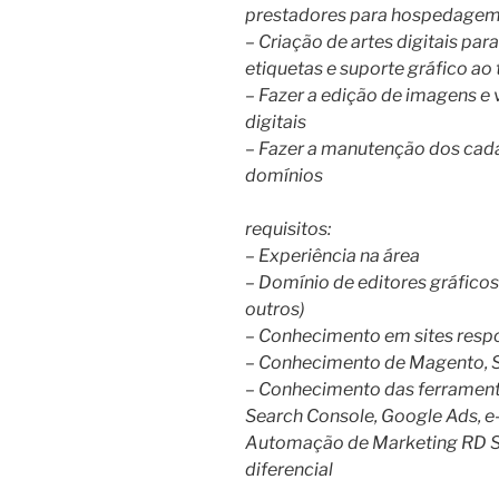
prestadores para hospedage
– Criação de artes digitais para
etiquetas e suporte gráfico ao
– Fazer a edição de imagens e
digitais
– Fazer a manutenção dos cada
domínios
requisitos:
– Experiência na área
– Domínio de editores gráfico
outros)
– Conhecimento em sites resp
– Conhecimento de Magento, S
– Conhecimento das ferramenta
Search Console, Google Ads, e
Automação de Marketing RD St
diferencial