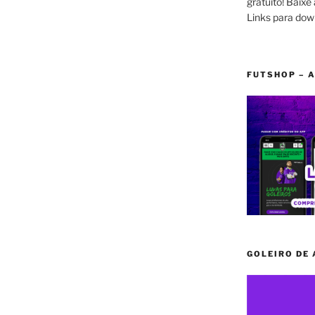
gratuito! Baixe 
Links para dow
FUTSHOP – A
GOLEIRO DE