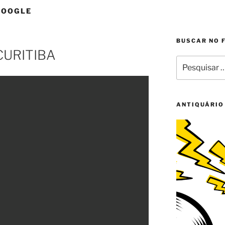
GOOGLE
BUSCAR NO 
CURITIBA
Pesquisar
por:
ANTIQUÁRIO