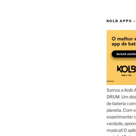
KOLB APPS –
Somos a Kolb 
DRUM. Um dos 
de bateria com
planeta. Com 
experimentar c
verdade, apren
musical! O aplic