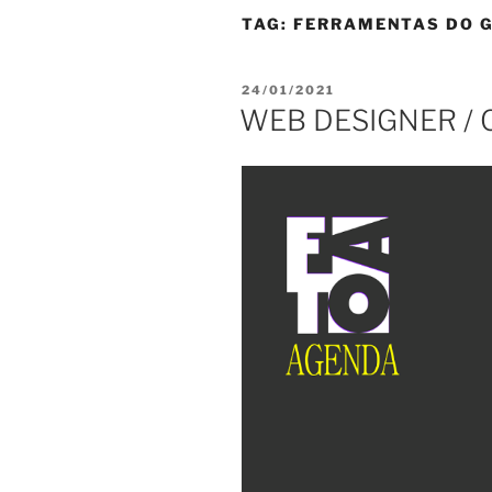
TAG:
FERRAMENTAS DO 
PUBLICADO
24/01/2021
EM
WEB DESIGNER / 