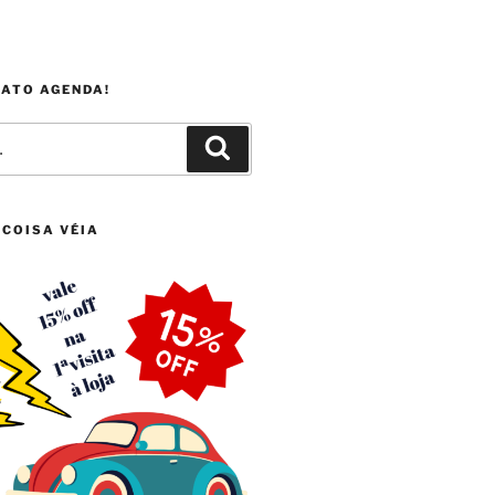
FATO AGENDA!
Pesquisar
 COISA VÉIA