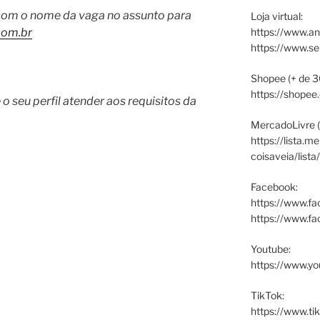
 com o nome da vaga no assunto para
Loja virtual:
https://www.an
com.br
https://www.s
Shopee (+ de 3
https://shopee
o seu perfil atender aos requisitos da
MercadoLivre (
https://lista.m
coisaveia/lista
Facebook:
https://www.fa
https://www.f
Youtube:
https://www.yo
TikTok:
https://www.ti