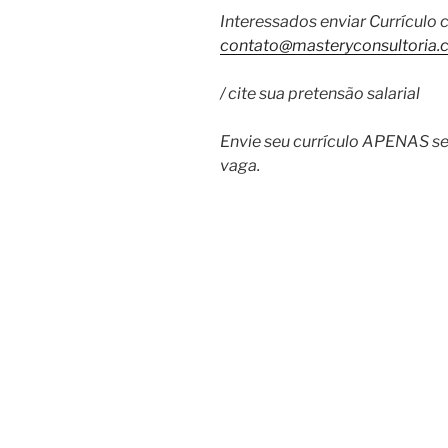
Interessados enviar Currículo
contato@masteryconsultoria.
/ cite sua pretensão salarial
Envie seu currículo APENAS se 
vaga.