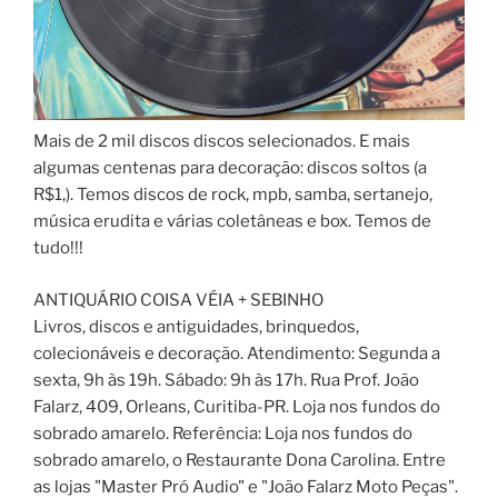
Mais de 2 mil discos discos selecionados. E mais
algumas centenas para decoração: discos soltos (a
R$1,). Temos discos de rock, mpb, samba, sertanejo,
música erudita e várias coletâneas e box. Temos de
tudo!!!
ANTIQUÁRIO COISA VÉIA + SEBINHO
Livros, discos e antiguidades, brinquedos,
colecionáveis e decoração. Atendimento: Segunda a
sexta, 9h às 19h. Sábado: 9h às 17h. Rua Prof. João
Falarz, 409, Orleans, Curitiba-PR. Loja nos fundos do
sobrado amarelo. Referência: Loja nos fundos do
sobrado amarelo, o Restaurante Dona Carolina. Entre
as lojas "Master Pró Audio" e "João Falarz Moto Peças".