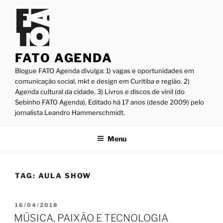
Pular
para
o
conteúdo
FATO AGENDA
Blogue FATO Agenda divulga: 1) vagas e oportunidades em
comunicação social, mkt e design em Curitiba e região. 2)
Agenda cultural da cidade. 3) Livros e discos de vinil (do
Sebinho FATO Agenda). Editado há 17 anos (desde 2009) pelo
jornalista Leandro Hammerschmidt.
Menu
TAG:
AULA SHOW
PUBLICADO
16/04/2018
EM
MÚSICA, PAIXÃO E TECNOLOGIA