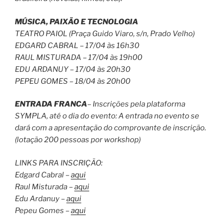
MÚSICA, PAIXÃO E TECNOLOGIA
TEATRO PAIOL (Praça Guido Viaro, s/n, Prado Velho)
EDGARD CABRAL – 17/04 às 16h30
RAUL MISTURADA – 17/04 às 19h00
EDU ARDANUY – 17/04 às 20h30
PEPEU GOMES – 18/04 às 20h00
ENTRADA FRANCA
– Inscrições pela plataforma
SYMPLA, até o dia do evento: A entrada no evento se
dará com a apresentação do comprovante de inscrição.
(lotação 200 pessoas por workshop)
LINKS PARA INSCRIÇÃO:
Edgard Cabral –
aqui
Raul Misturada –
aqui
Edu Ardanuy –
aqui
Pepeu Gomes –
aqui