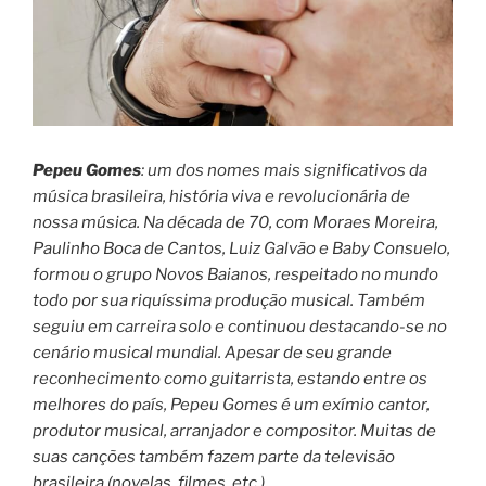
Pepeu Gomes
: um dos nomes mais significativos da
música brasileira, história viva e revolucionária de
nossa música. Na década de 70, com Moraes Moreira,
Paulinho Boca de Cantos, Luiz Galvão e Baby Consuelo,
formou o grupo Novos Baianos, respeitado no mundo
todo por sua riquíssima produção musical. Também
seguiu em carreira solo e continuou destacando-se no
cenário musical mundial. Apesar de seu grande
reconhecimento como guitarrista, estando entre os
melhores do país, Pepeu Gomes é um exímio cantor,
produtor musical, arranjador e compositor. Muitas de
suas canções também fazem parte da televisão
brasileira (novelas, filmes, etc.).