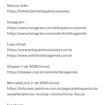
Nossos links:
https://linklist.bio/antiquariocoisaveia
Instagram:
https://www.instagram.com/antiquariocoisaveia
https://www.instagram.com/sebinhofatoagenda
Loja virtual:
https://www.antiquariocoisaveia.com.br
https://www.sebinhofatoagenda.com.br
Shopee (+ de 3000 livros):
https://shopee.com.br/sebinhofatoagenda
MercadoLivre (+ de 1000 livros):
https://lista.mercadolivre.com.br/pagina/antiquariocois
aveia/lista/livros-revistas-comics/livros-fisicos