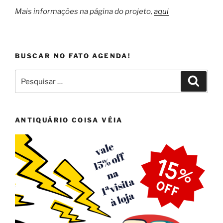
Mais informações na página do projeto,
aqui
BUSCAR NO FATO AGENDA!
Pesquisar
Pesqui
por:
ANTIQUÁRIO COISA VÉIA