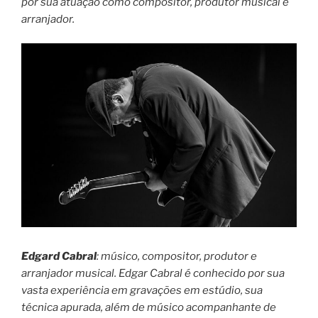
por sua atuação como compositor, produtor musical e
arranjador.
Edgard Cabral
: músico, compositor, produtor e
arranjador musical. Edgar Cabral é conhecido por sua
vasta experiência em gravações em estúdio, sua
técnica apurada, além de músico acompanhante de