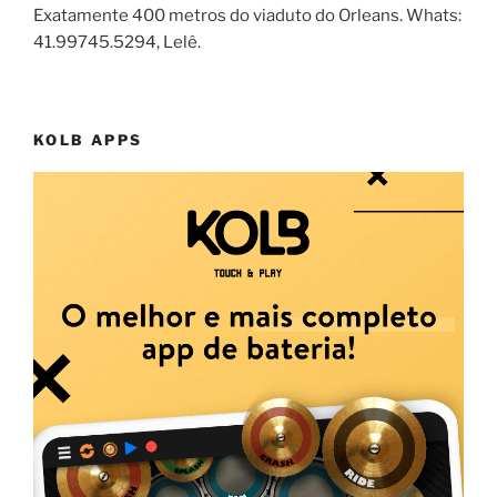
Exatamente 400 metros do viaduto do Orleans. Whats:
41.99745.5294, Lelê.
KOLB APPS