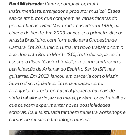
Raul Misturada
: Cantor, compositor, multi
instrumentista, arranjador e produtor musical. Esses
são os atributos que compõem as várias facetas do
pernambucano Raul Misturada, nascido em 1986, na
cidade de Recife. Em 2009 lançou seu primeiro disco:
Artista Brasileiro, com formação para Orquestra de
Câmara. Em 2011, iniciou uma um novo trabalho com o
acordeonista Bruno Moritz (SC), fruto dessa parceria
nasceu o disco “Capim Limão”, o mesmo conta com a
participação de Arismar do Espírito Santo (SP) nas
guitarras. Em 2013, lançou em parceria com o Mazin
Silva o disco Quântico. Em sua atuação como
arranjador e produtor musical já executou mais de
vinte trabalhos do jazz ao metal, porém todos trabalhos
que buscam experimentar novas possibilidades
sonoras. Raul Misturada também ministra workshops e
cursos de música e tecnologia musical.