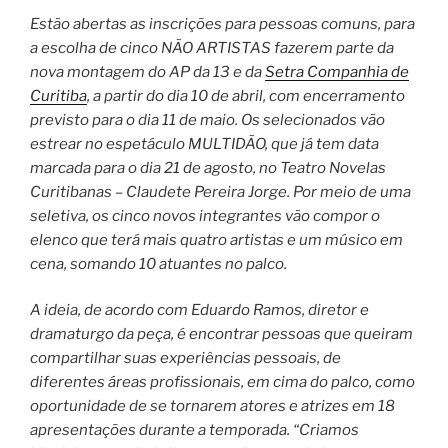
Estão abertas as inscrições para pessoas comuns, para
a escolha de cinco NÃO ARTISTAS fazerem parte da
nova montagem do AP da 13 e da
Setra Companhia de
Curitiba
, a partir do dia 10 de abril, com encerramento
previsto para o dia 11 de maio. Os selecionados vão
estrear no espetáculo MULTIDÃO, que já tem data
marcada para o dia 21 de agosto, no Teatro Novelas
Curitibanas – Claudete Pereira Jorge. Por meio de uma
seletiva, os cinco novos integrantes vão compor o
elenco que terá mais quatro artistas e um músico em
cena, somando 10 atuantes no palco.
A ideia, de acordo com Eduardo Ramos, diretor e
dramaturgo da peça, é encontrar pessoas que queiram
compartilhar suas experiências pessoais, de
diferentes áreas profissionais, em cima do palco, como
oportunidade de se tornarem atores e atrizes em 18
apresentações durante a temporada. “Criamos