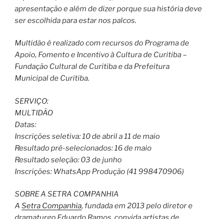
apresentação e além de dizer porque sua história deve
ser escolhida para estar nos palcos.
Multidão é realizado com recursos do Programa de
Apoio, Fomento e Incentivo à Cultura de Curitiba –
Fundação Cultural de Curitiba e da Prefeitura
Municipal de Curitiba.
SERVIÇO:
MULTIDÃO
Datas:
Inscrições seletiva: 10 de abril a 11 de maio
Resultado pré-selecionados: 16 de maio
Resultado seleção: 03 de junho
Inscrições:
WhatsApp Produção (41 998470906)
SOBRE A SETRA COMPANHIA
A
Setra Companhia
, fundada em 2013 pelo diretor e
dramaturgo Eduardo Ramos, convida artistas de