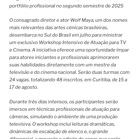
portfólio profissional no segundo semestre de 2025
O consagrado diretor e ator Wolf Maya, um dos nomes
mais relevantes das artes cênicas brasileiras,
desembarca no Sul do Brasil em julho para ministrar
um exclusivo Workshop Intensivo de Atuação para TV
e Cinema. A iniciativa oferece uma oportunidade ímpar
para atores iniciantes e profissionais aprimorarem
suas habilidades diretamente com um mestre da
televisão e do cinema nacional. Serão duas turmas com
24 vagas, totalizando 48 inscritos, em Curitiba, de 15 a
17 de agosto.
Durante três dias intensos, os participantes serão
imersos em técnicas profissionais de atuação para
câmeras, simulando o ambiente de uma produção
televisiva. O workshop inclui leituras dramáticas,
dinâmicas de escalação de elenco e, o grande
diferencial, a gravação e edição de cenas que serão