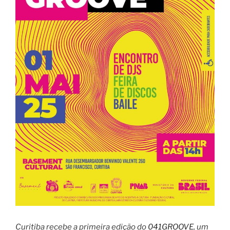
Curitiba recebe a primeira edição do
041GROOVE
, um