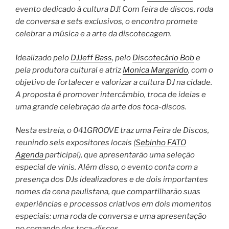
evento dedicado à cultura DJ! Com feira de discos, roda
de conversa e sets exclusivos, o encontro promete
celebrar a música e a arte da discotecagem.
Idealizado pelo
DJJeff Bass
, pelo
Discotecário Bob
e
pela produtora cultural e atriz
Monica Margarido
, com o
objetivo de fortalecer e valorizar a cultura DJ na cidade.
A proposta é promover intercâmbio, troca de ideias e
uma grande celebração da arte dos toca-discos.
Nesta estreia, o 041GROOVE traz uma Feira de Discos,
reunindo seis expositores locais (
Sebinho FATO
Agenda
participa!), que apresentarão uma seleção
especial de vinis. Além disso, o evento conta com a
presença dos DJs idealizadores e de dois importantes
nomes da cena paulistana, que compartilharão suas
experiências e processos criativos em dois momentos
especiais: uma roda de conversa e uma apresentação
no comando dos toca-discos.