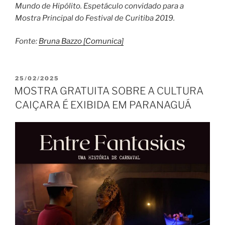
Mundo de Hipólito. Espetáculo convidado para a
Mostra Principal do Festival de Curitiba 2019.
Fonte:
Bruna Bazzo [Comunica]
PUBLICADO
25/02/2025
EM
MOSTRA GRATUITA SOBRE A CULTURA
CAIÇARA É EXIBIDA EM PARANAGUÁ