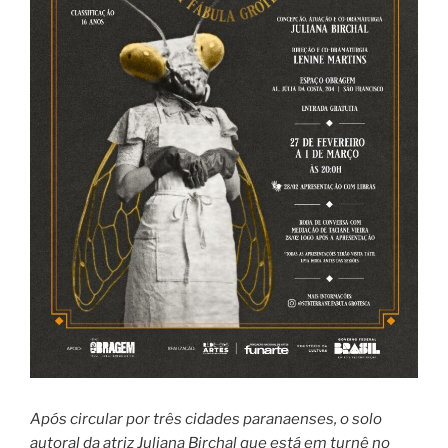
Após circular por três cidades paranaenses, o solo
autoral da atriz Juliana Birchal que está em turnê no