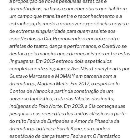
a proposição de novas pesquisas estéticas e
dramatúrgicas, na busca conceber obras que habitem
um campo que transita entre o reconhecimento e a
estranheza, de modo a promover experiências novas e
de extrema singularidade para quem assiste aos
espetáculos da Cia. Promovendo o encontro entre
artistas do teatro, dança e performance, o Coletivo se
destaca pela maneira que cria mecanismos entre estas
linguagens. Em 2015 estreou dois espetáculos
completamente singulares: Ave Miss Lonelyhearts por
Gustavo Marcasse e MOMMY em parceria com a
dramaturga, Mariana Mello. Em 2017, o espetáculo
Contos de Nanook a partir da construção de um
universo fantástico, trata das fábulas dos inuits,
indígenas do Polo Norte. Em 2019, a Cia começa suas
pesquisas nas reescritas dos textos clássicos a partir
do mito Fedra de Eurípedes e Amor de Phaedra da
dramaturga britânica Sarah Kane, estreando o
espetáculo de dança teatro Fedra em: O Fantástico