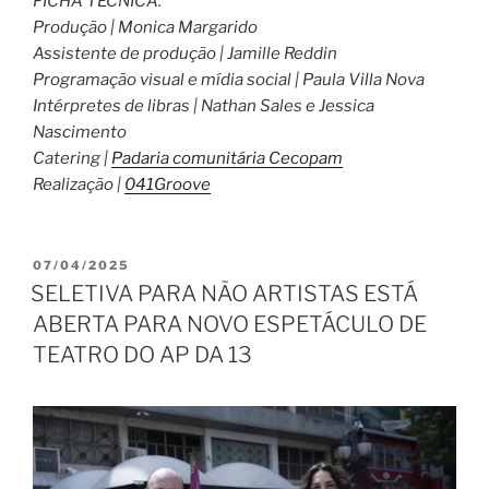
FICHA TÉCNICA:
Produção | Monica Margarido
Assistente de produção | Jamille Reddin
Programação visual e mídia social | Paula Villa Nova
Intérpretes de libras | Nathan Sales e Jessica
Nascimento
Catering |
Padaria comunitária Cecopam
Realização |
041Groove
PUBLICADO
07/04/2025
EM
SELETIVA PARA NÃO ARTISTAS ESTÁ
ABERTA PARA NOVO ESPETÁCULO DE
TEATRO DO AP DA 13