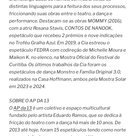
distintas linguagens para a feitura dos seus processos,
friccionando suas obras entre o teatro, a dança e
performance. Destacam-se as obras MOMMY (2016),
com a atriz Rosana Stavis, CONTOS DE NANOOK,
espetáculo que recebeu 2 prêmios e nove indicações
no Troféu Gralha Azul. Em 2019, a Cia estreou o
espetáculo FEDRA com codireção de Michelle Moura e
Maikon K. no elenco, na Mostra Oficial do Festival de
Curitiba. Os últimos trabalhos da Cia foram os
espetáculos de dança Monstro e Família Original 3.0,
realizados na Casa Hoffmann, ambos pela Mostra Solar
em 2023 e 2024.
SOBRE O AP DA 13
O
AP da 13
é um coletivo e espaço multicultural
fundado pelo artista Eduardo Ramos, que se dedica à
fricção do teatro com a dança há mais de 10 anos. De
2013 até hoje, foram 15 espetáculos tendo como norte