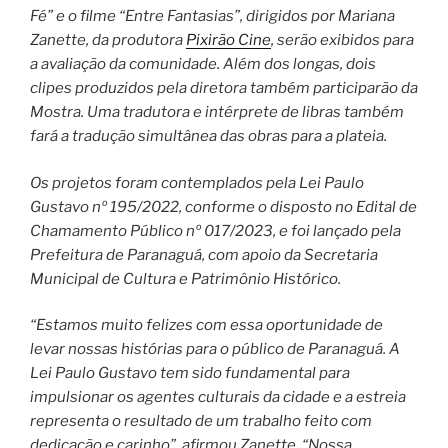
Fé” e o filme “Entre Fantasias”, dirigidos por Mariana
Zanette, da produtora
Pixirão Cine
, serão exibidos para
a avaliação da comunidade. Além dos longas, dois
clipes produzidos pela diretora também participarão da
Mostra. Uma tradutora e intérprete de libras também
fará a tradução simultânea das obras para a plateia.
Os projetos foram contemplados pela Lei Paulo
Gustavo nº 195/2022, conforme o disposto no Edital de
Chamamento Público nº 017/2023, e foi lançado pela
Prefeitura de Paranaguá, com apoio da Secretaria
Municipal de Cultura e Patrimônio Histórico.
“Estamos muito felizes com essa oportunidade de
levar nossas histórias para o público de Paranaguá. A
Lei Paulo Gustavo tem sido fundamental para
impulsionar os agentes culturais da cidade e a estreia
representa o resultado de um trabalho feito com
dedicação e carinho”, afirmou Zanette. “Nossa