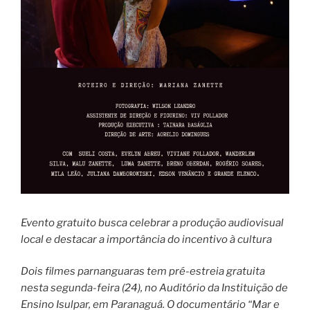
Evento gratuito busca celebrar a produção audiovisual
local e destacar a importância do incentivo à cultura
Dois filmes parnanguaras tem pré-estreia gratuita
nesta segunda-feira (24), no Auditório da Instituição de
Ensino Isulpar, em Paranaguá. O documentário “Mar e