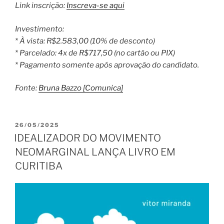
Link inscrição:
Inscreva-se aqui
Investimento:
* À vista: R$2.583,00 (10% de desconto)
* Parcelado: 4x de R$717,50 (no cartão ou PIX)
* Pagamento somente após aprovação do candidato.
Fonte:
Bruna Bazzo [Comunica]
PUBLICADO
26/05/2025
EM
IDEALIZADOR DO MOVIMENTO
NEOMARGINAL LANÇA LIVRO EM
CURITIBA