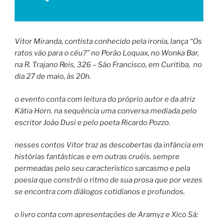
Vitor Miranda, contista conhecido pela ironia, lança “Os
ratos vão para o céu?” no Porão Loquax, no Wonka Bar,
na R. Trajano Reis, 326 – São Francisco, em Curitiba, no
dia 27 de maio, às 20h.
o evento conta com leitura do próprio autor e da atriz
Kátia Horn. na sequência uma conversa mediada pelo
escritor João Dusi e pelo poeta Ricardo Pozzo.
nesses contos Vitor traz as descobertas da infância em
histórias fantásticas e em outras cruéis. sempre
permeadas pelo seu característico sarcasmo e pela
poesia que constrói o ritmo de sua prosa que por vezes
se encontra com diálogos cotidianos e profundos.
o livro conta com apresentações de Aramyz e Xico Sá: