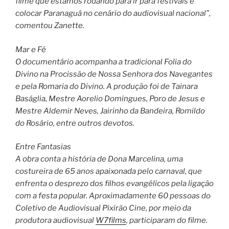
filme que estamos rodando para ir para festivais e
colocar Paranaguá no cenário do audiovisual nacional”,
comentou Zanette.
Mar e Fé
O documentário acompanha a tradicional Folia do
Divino na Procissão de Nossa Senhora dos Navegantes
e pela Romaria do Divino. A produção foi de Tainara
Baságlia, Mestre Aorelio Domingues, Poro de Jesus e
Mestre Aldemir Neves, Jairinho da Bandeira, Romildo
do Rosário, entre outros devotos.
Entre Fantasias
A obra conta a história de Dona Marcelina, uma
costureira de 65 anos apaixonada pelo carnaval, que
enfrenta o desprezo dos filhos evangélicos pela ligação
com a festa popular. Aproximadamente 60 pessoas do
Coletivo de Audiovisual Pixirão Cine, por meio da
produtora audiovisual
W7films
, participaram do filme.