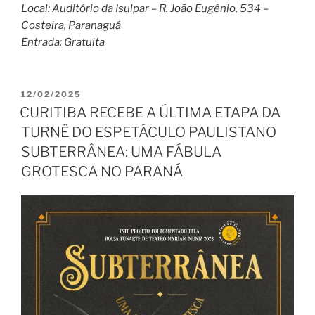
Local: Auditório da Isulpar – R. João Eugênio, 534 –
Costeira, Paranaguá
Entrada: Gratuita
PUBLICADO
12/02/2025
EM
CURITIBA RECEBE A ÚLTIMA ETAPA DA
TURNÊ DO ESPETÁCULO PAULISTANO
SUBTERRÂNEA: UMA FÁBULA
GROTESCA NO PARANÁ