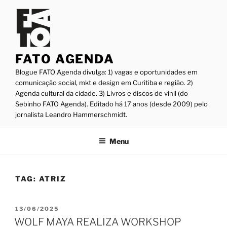
Pular
para
o
conteúdo
FATO AGENDA
Blogue FATO Agenda divulga: 1) vagas e oportunidades em
comunicação social, mkt e design em Curitiba e região. 2)
Agenda cultural da cidade. 3) Livros e discos de vinil (do
Sebinho FATO Agenda). Editado há 17 anos (desde 2009) pelo
jornalista Leandro Hammerschmidt.
Menu
TAG:
ATRIZ
PUBLICADO
13/06/2025
EM
WOLF MAYA REALIZA WORKSHOP