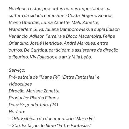
No elenco estão presentes nomes importantes na
cultura da cidade como Sueli Costa, Rogério Soares,
Breno Oberdan, Luma Zanette, Malu Zanette,
Wanderlem Silva, Juliana Damborowiski, a dupla Édison
Venâncio, Adilson Ferreira e Bloco Macambira, Felipe
Orlandino, Josué Henrique, André Marques, entre
outros. De Curitiba, participam a assistente de direção
e figurino, Viv Follador, e a atriz Mila Leão.
Serviço:
Pré-estreia de “Mar e Fé”, “Entre Fantasias” e
videoclipes
Direção: Mariana Zanette
Produção: Pixirão Filmes
Data: Segunda-feira (24)
Horário:
– 19h: Exibição do documentário “Mar e Fé”
– 20h: Exibição do filme “Entre Fantasias”