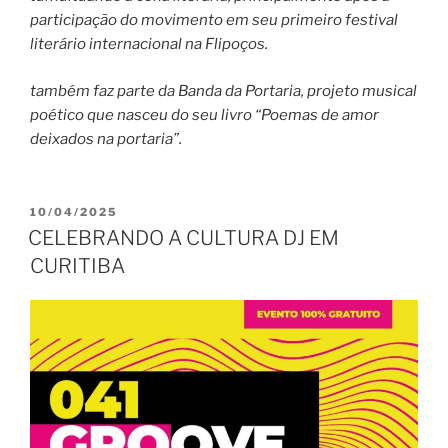
participação do movimento em seu primeiro festival
literário internacional na Flipoços.
também faz parte da Banda da Portaria, projeto musical
poético que nasceu do seu livro “Poemas de amor
deixados na portaria”.
PUBLICADO
10/04/2025
EM
CELEBRANDO A CULTURA DJ EM
CURITIBA