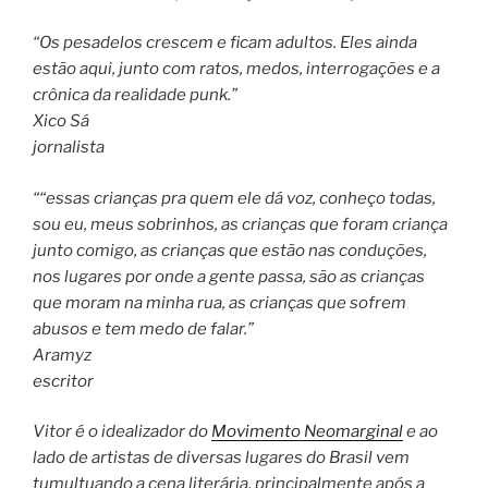
“Os pesadelos crescem e ficam adultos. Eles ainda
estão aqui, junto com ratos, medos, interrogações e a
crônica da realidade punk.”
Xico Sá
jornalista
““essas crianças pra quem ele dá voz, conheço todas,
sou eu, meus sobrinhos, as crianças que foram criança
junto comigo, as crianças que estão nas conduções,
nos lugares por onde a gente passa, são as crianças
que moram na minha rua, as crianças que sofrem
abusos e tem medo de falar.”
Aramyz
escritor
Vitor é o idealizador do
Movimento Neomarginal
e ao
lado de artistas de diversas lugares do Brasil vem
tumultuando a cena literária, principalmente após a