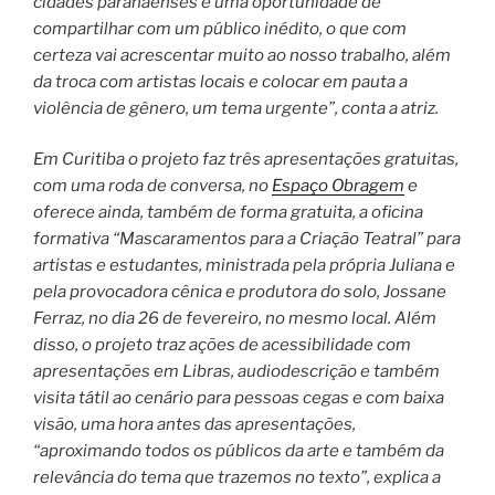
cidades paranaenses é uma oportunidade de
compartilhar com um público inédito, o que com
certeza vai acrescentar muito ao nosso trabalho, além
da troca com artistas locais e colocar em pauta a
violência de gênero, um tema urgente”, conta a atriz.
Em Curitiba o projeto faz três apresentações gratuitas,
com uma roda de conversa, no
Espaço Obragem
e
oferece ainda, também de forma gratuita, a oficina
formativa “Mascaramentos para a Criação Teatral” para
artistas e estudantes, ministrada pela própria Juliana e
pela provocadora cênica e produtora do solo, Jossane
Ferraz, no dia 26 de fevereiro, no mesmo local. Além
disso, o projeto traz ações de acessibilidade com
apresentações em Libras, audiodescrição e também
visita tátil ao cenário para pessoas cegas e com baixa
visão, uma hora antes das apresentações,
“aproximando todos os públicos da arte e também da
relevância do tema que trazemos no texto”, explica a