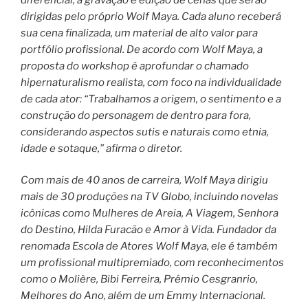
dirigidas pelo próprio Wolf Maya. Cada aluno receberá
sua cena finalizada, um material de alto valor para
portfólio profissional. De acordo com Wolf Maya, a
proposta do workshop é aprofundar o chamado
hipernaturalismo realista, com foco na individualidade
de cada ator: “Trabalhamos a origem, o sentimento e a
construção do personagem de dentro para fora,
considerando aspectos sutis e naturais como etnia,
idade e sotaque,” afirma o diretor.
Com mais de 40 anos de carreira, Wolf Maya dirigiu
mais de 30 produções na TV Globo, incluindo novelas
icônicas como Mulheres de Areia, A Viagem, Senhora
do Destino, Hilda Furacão e Amor à Vida. Fundador da
renomada Escola de Atores Wolf Maya, ele é também
um profissional multipremiado, com reconhecimentos
como o Molière, Bibi Ferreira, Prêmio Cesgranrio,
Melhores do Ano, além de um Emmy Internacional.