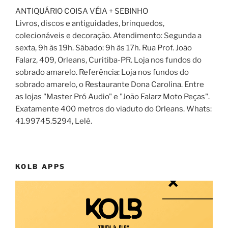
ANTIQUÁRIO COISA VÉIA + SEBINHO
Livros, discos e antiguidades, brinquedos,
colecionáveis e decoração. Atendimento: Segunda a
sexta, 9h às 19h. Sábado: 9h às 17h. Rua Prof. João
Falarz, 409, Orleans, Curitiba-PR. Loja nos fundos do
sobrado amarelo. Referência: Loja nos fundos do
sobrado amarelo, o Restaurante Dona Carolina. Entre
as lojas "Master Pró Audio" e "João Falarz Moto Peças".
Exatamente 400 metros do viaduto do Orleans. Whats:
41.99745.5294, Lelê.
KOLB APPS