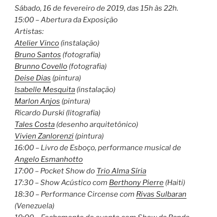
Sábado, 16 de fevereiro de 2019, das 15h às 22h.
15:00 – Abertura da Exposição
Artistas:
Atelier Vinco
(instalação)
Bruno Santos
(fotografia)
Brunno Covello
(fotografia)
Deise Dias
(pintura)
Isabelle Mesquita
(instalação)
Marlon Anjos
(pintura)
Ricardo Durski (litografia)
Tales Costa
(desenho arquitetônico)
Vivien Zanlorenzi
(pintura)
16:00 – Livro de Esboço, performance musical de
Angelo Esmanhotto
17:00 – Pocket Show do
Trio Alma Síria
17:30 – Show Acústico com
Berthony Pierre
(Haiti)
18:30 – Performance Circense com
Rivas Sulbaran
(Venezuela)