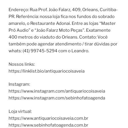
Endereço: Rua Prof. João Falarz, 409, Orleans, Curitiba-
PR. Referência: nossa loja fica nos fundos do sobrado
amarelo, o Restaurante Adonai. Entre as lojas “Master
Pró Audio” e “João Falarz Moto Peças”. Exatamente
400 metros do viaduto do Orleans. Contato: Você
também pode agendar atendimento / tirar dúvidas por
whats: (41) 99745-5294 com o Leandro.
Nossos links:
https://linklist.bio/antiquariocoisaveia
Instagram:
https://www.instagram.com/antiquariocoisaveia
https://www.instagram.com/sebinhofatoagenda
Loja virtual:
https://www.antiquariocoisaveia.com.br
https://www.sebinhofatoagenda.com.br