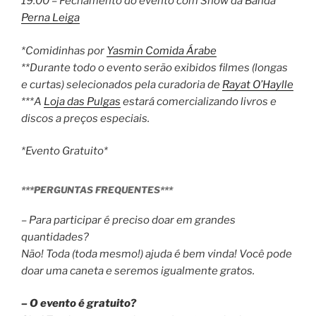
19:00 – Fechamento do evento com Show da Banda
Perna Leiga
*Comidinhas por
Yasmin Comida Árabe
**Durante todo o evento serão exibidos filmes (longas
e curtas) selecionados pela curadoria de
Rayat O’Haylle
***A
Loja das Pulgas
estará comercializando livros e
discos a preços especiais.
*Evento Gratuito*
***PERGUNTAS FREQUENTES***
– Para participar é preciso doar em grandes
quantidades?
Não! Toda (toda mesmo!) ajuda é bem vinda! Você pode
doar uma caneta e seremos igualmente gratos.
– O evento é gratuito?