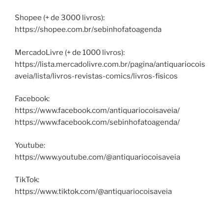
Shopee (+ de 3000 livros):
https://shopee.com.br/sebinhofatoagenda
MercadoLivre (+ de 1000 livros):
https://lista.mercadolivre.com.br/pagina/antiquariocois
aveia/lista/livros-revistas-comics/livros-fisicos
Facebook:
https://www.facebook.com/antiquariocoisaveia/
https://www.facebook.com/sebinhofatoagenda/
Youtube:
https://www.youtube.com/@antiquariocoisaveia
TikTok:
https://www.tiktok.com/@antiquariocoisaveia