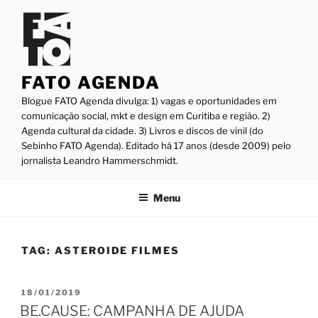
Pular
para
o
conteúdo
FATO AGENDA
Blogue FATO Agenda divulga: 1) vagas e oportunidades em
comunicação social, mkt e design em Curitiba e região. 2)
Agenda cultural da cidade. 3) Livros e discos de vinil (do
Sebinho FATO Agenda). Editado há 17 anos (desde 2009) pelo
jornalista Leandro Hammerschmidt.
Menu
TAG:
ASTEROIDE FILMES
PUBLICADO
18/01/2019
EM
BE.CAUSE: CAMPANHA DE AJUDA