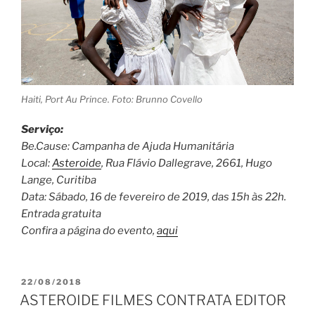
Haiti, Port Au Prince. Foto: Brunno Covello
Serviço:
Be.Cause: Campanha de Ajuda Humanitária
Local:
Asteroide
, Rua Flávio Dallegrave, 2661, Hugo
Lange, Curitiba
Data: Sábado, 16 de fevereiro de 2019, das 15h às 22h.
Entrada gratuita
Confira a página do evento,
aqui
PUBLICADO
22/08/2018
EM
ASTEROIDE FILMES CONTRATA EDITOR