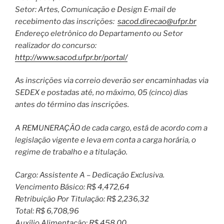
Setor: Artes, Comunicação e Design E‐mail de
recebimento das inscrições:
sacod.direcao@ufpr.br
Endereço eletrônico do Departamento ou Setor
realizador do concurso:
http://www.sacod.ufpr.br/portal/
As inscrições via correio deverão ser encaminhadas via
SEDEX e postadas até, no máximo, 05 (cinco) dias
antes do término das inscrições.
A REMUNERAÇÃO de cada cargo, está de acordo com a
legislação vigente e leva em conta a carga horária, o
regime de trabalho e a titulação.
Cargo: Assistente A – Dedicação Exclusiva.
Vencimento Básico: R$ 4,472,64
Retribuição Por Titulação: R$ 2,236,32
Total: R$ 6,708,96
Auxílio Alimentação: R$ 458,00