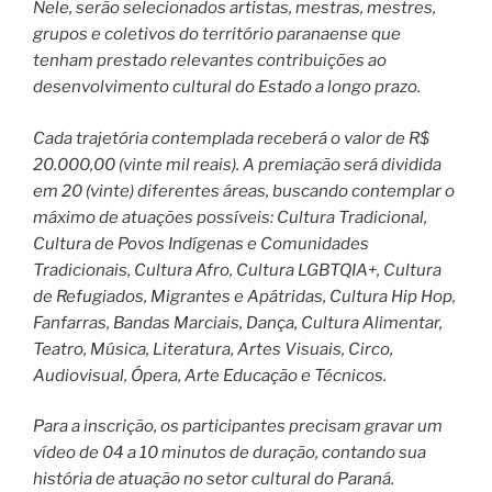
Nele, serão selecionados artistas, mestras, mestres,
grupos e coletivos do território paranaense que
tenham prestado relevantes contribuições ao
desenvolvimento cultural do Estado a longo prazo.
Cada trajetória contemplada receberá o valor de R$
20.000,00 (vinte mil reais). A premiação será dividida
em 20 (vinte) diferentes áreas, buscando contemplar o
máximo de atuações possíveis: Cultura Tradicional,
Cultura de Povos Indígenas e Comunidades
Tradicionais, Cultura Afro, Cultura LGBTQIA+, Cultura
de Refugiados, Migrantes e Apátridas, Cultura Hip Hop,
Fanfarras, Bandas Marciais, Dança, Cultura Alimentar,
Teatro, Música, Literatura, Artes Visuais, Circo,
Audiovisual, Ópera, Arte Educação e Técnicos.
Para a inscrição, os participantes precisam gravar um
vídeo de 04 a 10 minutos de duração, contando sua
história de atuação no setor cultural do Paraná.