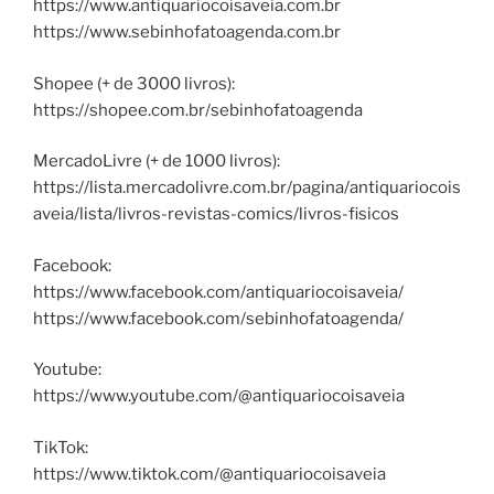
https://www.antiquariocoisaveia.com.br
https://www.sebinhofatoagenda.com.br
Shopee (+ de 3000 livros):
https://shopee.com.br/sebinhofatoagenda
MercadoLivre (+ de 1000 livros):
https://lista.mercadolivre.com.br/pagina/antiquariocois
aveia/lista/livros-revistas-comics/livros-fisicos
Facebook:
https://www.facebook.com/antiquariocoisaveia/
https://www.facebook.com/sebinhofatoagenda/
Youtube:
https://www.youtube.com/@antiquariocoisaveia
TikTok:
https://www.tiktok.com/@antiquariocoisaveia