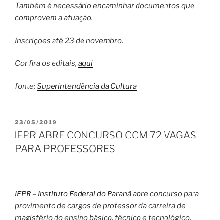
Também é necessário encaminhar documentos que
comprovem a atuação.
Inscrições até 23 de novembro.
Confira os editais,
aqui
fonte:
Superintendência da Cultura
PUBLICADO
23/05/2019
EM
IFPR ABRE CONCURSO COM 72 VAGAS
PARA PROFESSORES
IFPR – Instituto Federal do Paraná
abre concurso para
provimento de cargos de professor da carreira de
magistério do ensino básico, técnico e tecnológico.