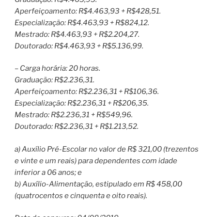
Aperfeiçoamento: R$4.463,93 + R$428,51.
Especialização: R$4.463,93 + R$824,12.
Mestrado: R$4.463,93 + R$2.204,27.
Doutorado: R$4.463,93 + R$5.136,99.
– Carga horária: 20 horas.
Graduação: R$2.236,31.
Aperfeiçoamento: R$2.236,31 + R$106,36.
Especialização: R$2.236,31 + R$206,35.
Mestrado: R$2.236,31 + R$549,96.
Doutorado: R$2.236,31 + R$1.213,52.
a) Auxílio Pré-Escolar no valor de R$ 321,00 (trezentos
e vinte e um reais) para dependentes com idade
inferior a 06 anos; e
b) Auxílio-Alimentação, estipulado em R$ 458,00
(quatrocentos e cinquenta e oito reais).