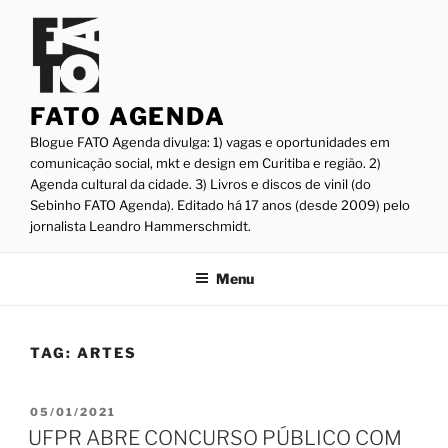
Pular
para
o
conteúdo
FATO AGENDA
Blogue FATO Agenda divulga: 1) vagas e oportunidades em
comunicação social, mkt e design em Curitiba e região. 2)
Agenda cultural da cidade. 3) Livros e discos de vinil (do
Sebinho FATO Agenda). Editado há 17 anos (desde 2009) pelo
jornalista Leandro Hammerschmidt.
Menu
TAG:
ARTES
PUBLICADO
05/01/2021
EM
UFPR ABRE CONCURSO PÚBLICO COM