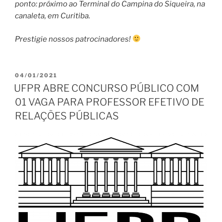
ponto: próximo ao Terminal do Campina do Siqueira, na
canaleta, em Curitiba.
Prestigie nossos patrocinadores!
PUBLICADO
04/01/2021
EM
UFPR ABRE CONCURSO PÚBLICO COM
01 VAGA PARA PROFESSOR EFETIVO DE
RELAÇÕES PÚBLICAS