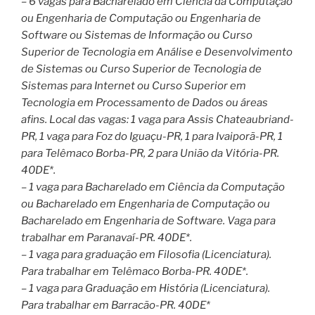
– 6 vagas para Bacharelado em Ciência da Computação
ou Engenharia de Computação ou Engenharia de
Software ou Sistemas de Informação ou Curso
Superior de Tecnologia em Análise e Desenvolvimento
de Sistemas ou Curso Superior de Tecnologia de
Sistemas para Internet ou Curso Superior em
Tecnologia em Processamento de Dados ou áreas
afins. Local das vagas: 1 vaga para Assis Chateaubriand-
PR, 1 vaga para Foz do Iguaçu-PR, 1 para Ivaiporã-PR, 1
para Telêmaco Borba-PR, 2 para União da Vitória-PR.
40DE*.
– 1 vaga para Bacharelado em Ciência da Computação
ou Bacharelado em Engenharia de Computação ou
Bacharelado em Engenharia de Software. Vaga para
trabalhar em Paranavaí-PR. 40DE*.
– 1 vaga para graduação em Filosofia (Licenciatura).
Para trabalhar em Telêmaco Borba-PR. 40DE*.
– 1 vaga para Graduação em História (Licenciatura).
Para trabalhar em Barracão-PR. 40DE*