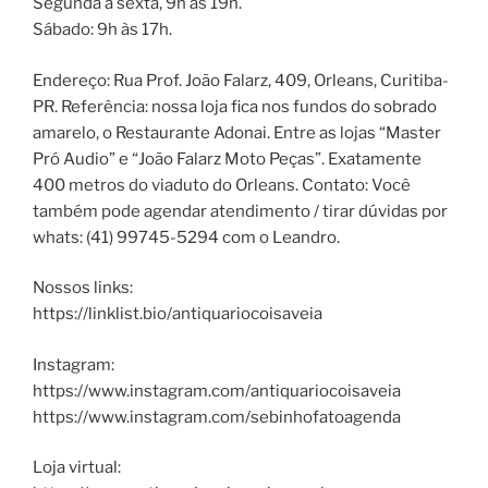
Segunda a sexta, 9h às 19h.
Sábado: 9h às 17h.
Endereço: Rua Prof. João Falarz, 409, Orleans, Curitiba-
PR. Referência: nossa loja fica nos fundos do sobrado
amarelo, o Restaurante Adonai. Entre as lojas “Master
Pró Audio” e “João Falarz Moto Peças”. Exatamente
400 metros do viaduto do Orleans. Contato: Você
também pode agendar atendimento / tirar dúvidas por
whats: (41) 99745-5294 com o Leandro.
Nossos links:
https://linklist.bio/antiquariocoisaveia
Instagram:
https://www.instagram.com/antiquariocoisaveia
https://www.instagram.com/sebinhofatoagenda
Loja virtual: