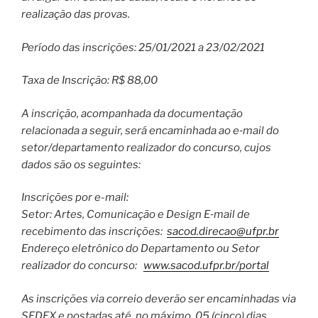
realização das provas.
Período das inscrições: 25/01/2021 a 23/02/2021
Taxa de Inscrição: R$ 88,00
A inscrição, acompanhada da documentação
relacionada a seguir, será encaminhada ao e‐mail do
setor/departamento realizador do concurso, cujos
dados são os seguintes:
Inscrições por e-mail:
Setor: Artes, Comunicação e Design E‐mail de
recebimento das inscrições:
sacod.direcao@ufpr.br
Endereço eletrônico do Departamento ou Setor
realizador do concurso:
www.sacod.ufpr.br/portal
As inscrições via correio deverão ser encaminhadas via
SEDEX e postadas até, no máximo, 05 (cinco) dias