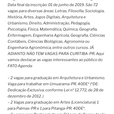
Data final da inscrição: 01 de junho de 2019. São 72
vagas para diversas áreas: Letras, Filosofia, Sociologia,
História, Artes, Jogos Digitais, Arquitetura e
Urbanismo, Direito, Administração, Pedagogia,
Psicologia, Física, Matemática, Química, Geografia,
Enfermagem, Engenharia Agrícola, Geografia, Ciências
Contábeis, Ciências Biológicas, Agronomia ou
Engenharia Agronômica, entre outros cursos. JÁ
ADIANTO: NÃO TEM VAGAS PARA CURITIBA-PR. Aqui
vamos destacar as vagas interessantes ao público do
FATO Agenda:
– 2 vagas para graduação em Arquitetura e Urbanismo.
Vaga para trabalhar em Umuarama-PR. 40DE* (*DE:
Dedicação Exclusiva, conforme Lei nº 12.772, de 28 de
dezembro de 2012. )
– 2 Vagas para graduação em Artes (Licenciatura): 1
para Palmas-PR e 1 para Pitanga-PR. 40DE*.