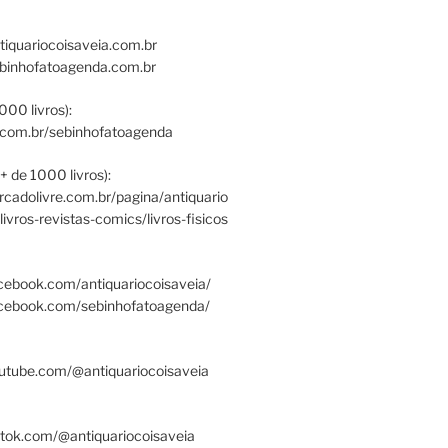
tiquariocoisaveia.com.br
ebinhofatoagenda.com.br
000 livros):
.com.br/sebinhofatoagenda
+ de 1000 livros):
ercadolivre.com.br/pagina/antiquario
/livros-revistas-comics/livros-fisicos
cebook.com/antiquariocoisaveia/
acebook.com/sebinhofatoagenda/
utube.com/@antiquariocoisaveia
ktok.com/@antiquariocoisaveia