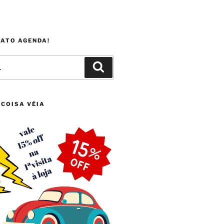
FATO AGENDA!
Pesquisar
 COISA VÉIA