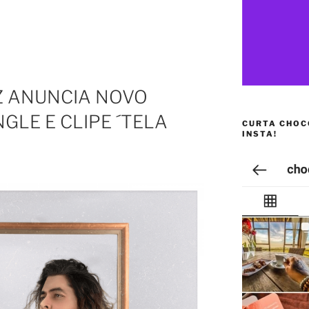
Z ANUNCIA NOVO
GLE E CLIPE ´TELA
CURTA CHOC
INSTA!