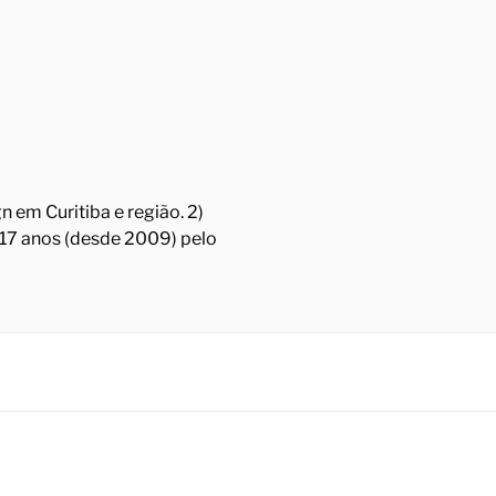
 em Curitiba e região. 2)
á 17 anos (desde 2009) pelo