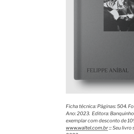
Ficha técnica: Páginas: 504. F
Ano: 2023. Editora: Banquinho
exemplar com desconto de 10% +
www.waltel.com.br
::: Seu livr