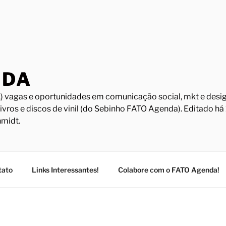
NDA
) vagas e oportunidades em comunicação social, mkt e design
Livros e discos de vinil (do Sebinho FATO Agenda). Editado h
midt.
tato
Links Interessantes!
Colabore com o FATO Agenda!