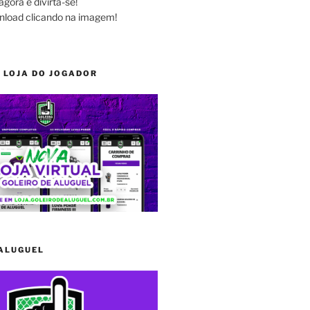
agora e divirta-se!
nload clicando na imagem!
 LOJA DO JOGADOR
 ALUGUEL