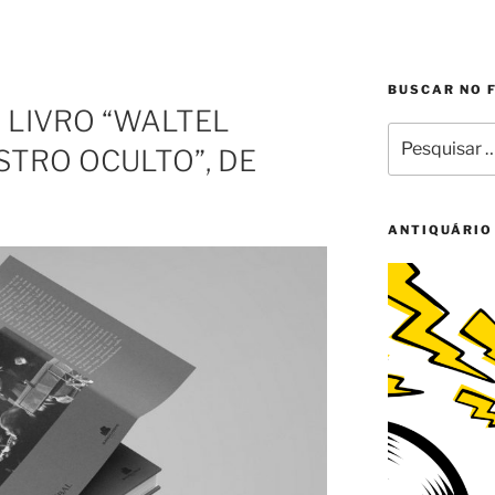
BUSCAR NO 
LIVRO “WALTEL
Pesquisar
STRO OCULTO”, DE
por:
ANTIQUÁRIO