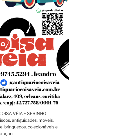
OISA VÉIA + SEBINHO
discos, antiguidades, móveis,
e, brinquedos, colecionáveis e
oração.