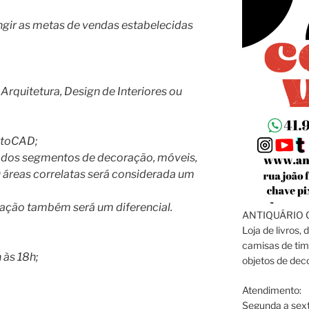
ngir as metas de vendas estabelecidas
Arquitetura, Design de Interiores ou
utoCAD;
as dos segmentos de decoração, móveis,
u áreas correlatas será considerada um
nação também será um diferencial.
ANTIQUÁRIO C
Loja de livros, 
camisas de tim
 às 18h;
objetos de dec
Atendimento:
Segunda a sext