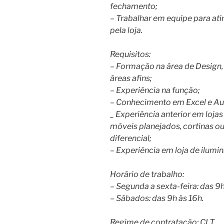
fechamento;
– Trabalhar em equipe para ati
pela loja.
Requisitos:
– Formação na área de Design, 
áreas afins;
– Experiência na função;
– Conhecimento em Excel e A
_ Experiência anterior em loj
móveis planejados, cortinas o
diferencial;
– Experiência em loja de ilumi
Horário de trabalho:
– Segunda a sexta-feira: das 9h
– Sábados: das 9h às 16h.
Regime de contratação: CLT