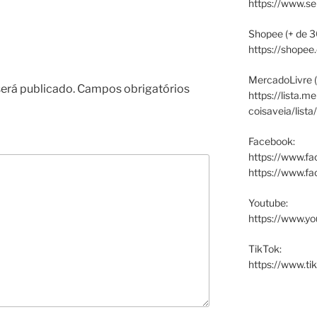
https://www.s
Shopee (+ de 3
https://shopee
MercadoLivre (
erá publicado.
Campos obrigatórios
https://lista.m
coisaveia/lista
Facebook:
https://www.fa
https://www.f
Youtube:
https://www.yo
TikTok:
https://www.ti