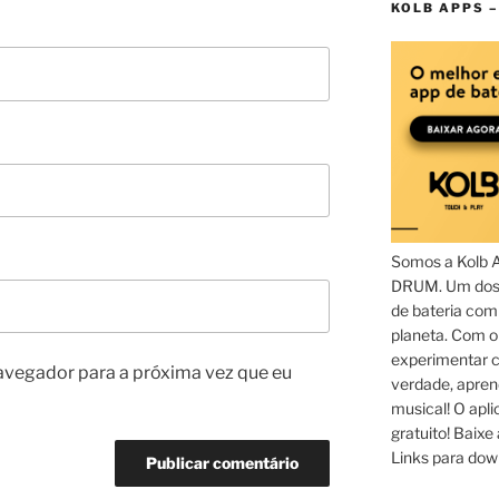
KOLB APPS –
Somos a Kolb 
DRUM. Um dos 
de bateria com
planeta. Com 
experimentar c
avegador para a próxima vez que eu
verdade, apren
musical! O aplic
gratuito! Baixe 
Links para dow