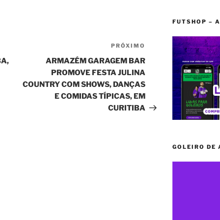
FUTSHOP – A
PRÓXIMO
Próximo
post
BA,
ARMAZÉM GARAGEM BAR
PROMOVE FESTA JULINA
COUNTRY COM SHOWS, DANÇAS
E COMIDAS TÍPICAS, EM
CURITIBA
GOLEIRO DE