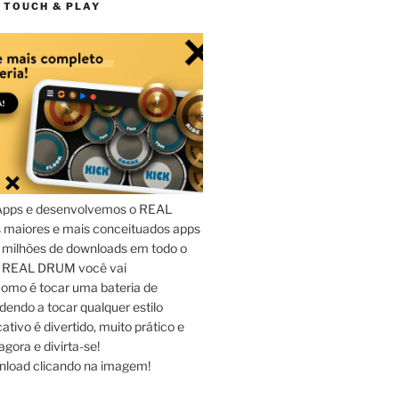
 TOUCH & PLAY
Apps e desenvolvemos o REAL
maiores e mais conceituados apps
 milhões de downloads em todo o
o REAL DRUM você vai
omo é tocar uma bateria de
dendo a tocar qualquer estilo
ativo é divertido, muito prático e
agora e divirta-se!
nload clicando na imagem!