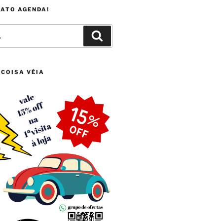
FATO AGENDA!
Pesquisar
 COISA VÉIA