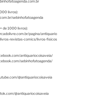
ebinhofatoagenda.com.br
000 livros):
.com.br/sebinhofatoagenda
+ de 1000 livros):
ercadolivre.com.br/pagina/antiquario
/livros-revistas-comics/livros-fisicos
cebook.com/antiquariocoisaveia/
acebook.com/sebinhofatoagenda/
utube.com/@antiquariocoisaveia
ktok.com/@antiquariocoisaveia