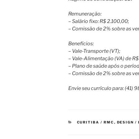
Remuneração:
– Salário fixo: R$ 2.100,00;
– Comissão de 2% sobre as ve
Benefícios:
– Vale-Transporte (VT);
– Vale-Alimentação (VA) de R$ 
– Plano de saúde após o períod
– Comissão de 2% sobre as ve
Envie seu currículo para: (41)
CATEGORIAS
CURITIBA / RMC
,
DESIGN /