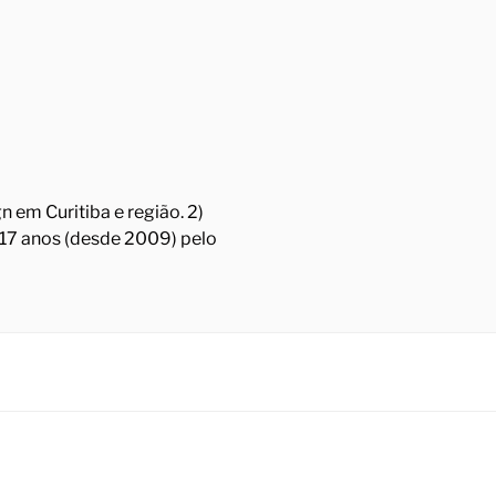
 em Curitiba e região. 2)
á 17 anos (desde 2009) pelo