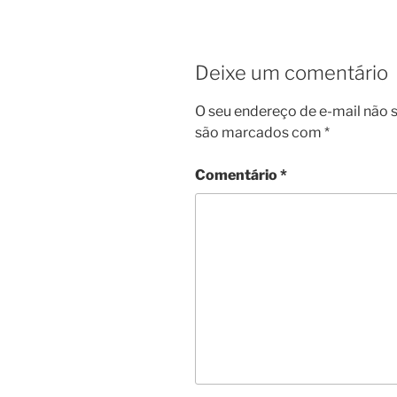
Deixe um comentário
O seu endereço de e-mail não s
são marcados com
*
Comentário
*