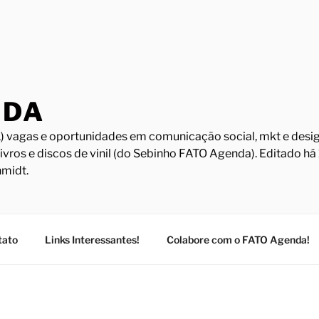
NDA
) vagas e oportunidades em comunicação social, mkt e design
Livros e discos de vinil (do Sebinho FATO Agenda). Editado h
midt.
tato
Links Interessantes!
Colabore com o FATO Agenda!