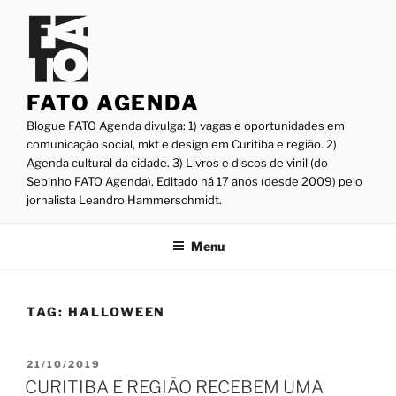
Pular
para
o
conteúdo
FATO AGENDA
Blogue FATO Agenda divulga: 1) vagas e oportunidades em
comunicação social, mkt e design em Curitiba e região. 2)
Agenda cultural da cidade. 3) Livros e discos de vinil (do
Sebinho FATO Agenda). Editado há 17 anos (desde 2009) pelo
jornalista Leandro Hammerschmidt.
Menu
TAG:
HALLOWEEN
PUBLICADO
21/10/2019
EM
CURITIBA E REGIÃO RECEBEM UMA