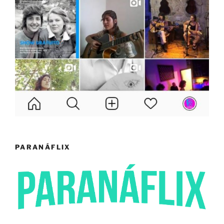
PARANÁFLIX