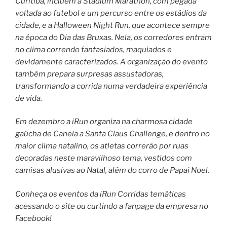
Curitiba, incluem a Stadium Marathon, com pegada
voltada ao futebol e um percurso entre os estádios da
cidade, e a Halloween Night Run, que acontece sempre
na época do Dia das Bruxas. Nela, os corredores entram
no clima correndo fantasiados, maquiados e
devidamente caracterizados. A organização do evento
também prepara surpresas assustadoras,
transformando a corrida numa verdadeira experiência
de vida.
Em dezembro a iRun organiza na charmosa cidade
gaúcha de Canela a Santa Claus Challenge, e dentro no
maior clima natalino, os atletas correrão por ruas
decoradas neste maravilhoso tema, vestidos com
camisas alusivas ao Natal, além do corro de Papai Noel.
Conheça os eventos da iRun Corridas temáticas
acessando o site ou curtindo a fanpage da empresa no
Facebook!