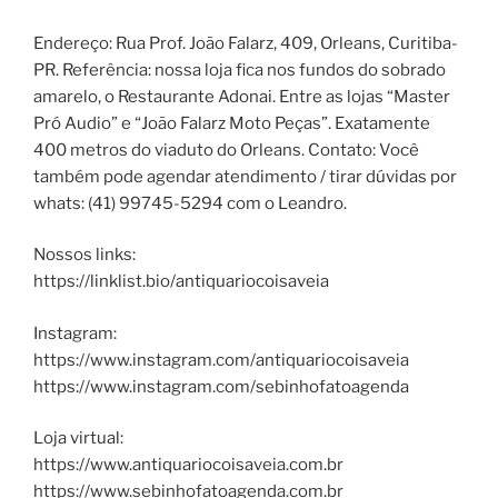
Endereço: Rua Prof. João Falarz, 409, Orleans, Curitiba-
PR. Referência: nossa loja fica nos fundos do sobrado
amarelo, o Restaurante Adonai. Entre as lojas “Master
Pró Audio” e “João Falarz Moto Peças”. Exatamente
400 metros do viaduto do Orleans. Contato: Você
também pode agendar atendimento / tirar dúvidas por
whats: (41) 99745-5294 com o Leandro.
Nossos links:
https://linklist.bio/antiquariocoisaveia
Instagram:
https://www.instagram.com/antiquariocoisaveia
https://www.instagram.com/sebinhofatoagenda
Loja virtual:
https://www.antiquariocoisaveia.com.br
https://www.sebinhofatoagenda.com.br