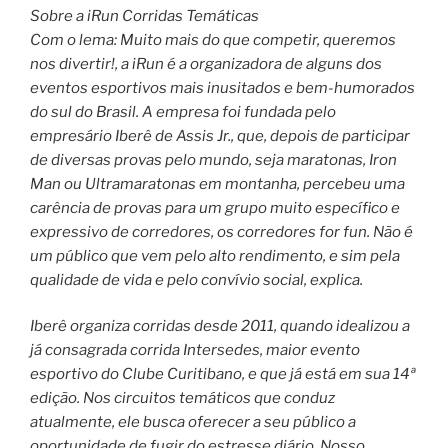
Sobre a iRun Corridas Temáticas
Com o lema: Muito mais do que competir, queremos
nos divertir!, a iRun é a organizadora de alguns dos
eventos esportivos mais inusitados e bem-humorados
do sul do Brasil. A empresa foi fundada pelo
empresário Iberê de Assis Jr., que, depois de participar
de diversas provas pelo mundo, seja maratonas, Iron
Man ou Ultramaratonas em montanha, percebeu uma
carência de provas para um grupo muito específico e
expressivo de corredores, os corredores for fun. Não é
um público que vem pelo alto rendimento, e sim pela
qualidade de vida e pelo convívio social, explica.
Iberê organiza corridas desde 2011, quando idealizou a
já consagrada corrida Intersedes, maior evento
esportivo do Clube Curitibano, e que já está em sua 14ª
edição. Nos circuitos temáticos que conduz
atualmente, ele busca oferecer a seu público a
oportunidade de fugir do estresse diário. Nosso