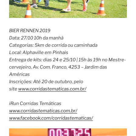
BIER RENNEN 2019
Data: 27/10 10h da manhã
Categorias: 5km de corrida ou caminhada
Local: Alphaville em Pinhais
Entrega de kits: dias 24 e 25/10 | 15h às 19h no Mestre-
cervejeiro, Av. Com. Franco, 4253 – Jardim das
Américas
Inscrições: Até 20 de outubro, pelo
site
www.corridastematicas.com.br/
iRun Corridas Temáticas
www.corridastematicas.com.br/
www.facebook.com/corridastematicas/