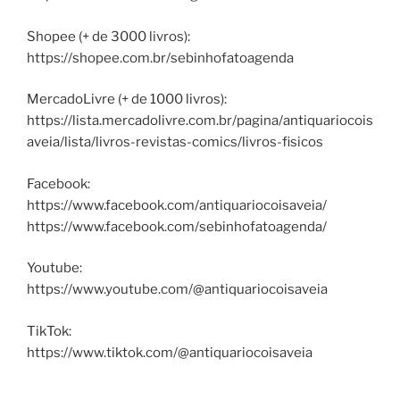
Shopee (+ de 3000 livros):
https://shopee.com.br/sebinhofatoagenda
MercadoLivre (+ de 1000 livros):
https://lista.mercadolivre.com.br/pagina/antiquariocois
aveia/lista/livros-revistas-comics/livros-fisicos
Facebook:
https://www.facebook.com/antiquariocoisaveia/
https://www.facebook.com/sebinhofatoagenda/
Youtube:
https://www.youtube.com/@antiquariocoisaveia
TikTok:
https://www.tiktok.com/@antiquariocoisaveia