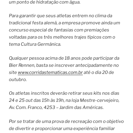
um ponto de hidratação com água.
Para garantir que seus atletas entrem no clima da
tradicional festa alemã, a empresa promove ainda um
concurso especial de fantasias com premiações
voltadas para os três melhores trajes típicos com o
tema Cultura Germânica.
Qualquer pessoa acima de 18 anos pode participar da
Bier Rennen, basta se inscrever antecipadamente no
site
www.corridastematicas.com.br
até o dia 20 de
outubro.
Os atletas inscritos deverão retirar seus kits nos dias
24 e 25 out das 15h às 19h, na loja Mestre-cervejeiro,
Av. Com. Franco, 4253 – Jardim das Américas.
Por se tratar de uma prova de recreação com o objetivo
de divertir e proporcionar uma experiência familiar