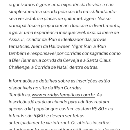
organizamos é gerar uma experiência de vida, e não
simplesmente a corrida pela corrida em si, limitando-
se a ver asfalto e placas de quilometragem. Nosso
principal foco é proporcionar o lúdico e o divertimento,
e gerar uma experiência inesquecível, explica Iberê de
Assis Jr., criador da iRun e idealizador das provas
temáticas. Além da Halloween Night Run, a iRun
também é responsável por corridas consagradas como
a Bier Rennen, a corrida da Cerveja e a Santa Claus
Challenge, a Corrida de Natal, dentre outras.
Informações e detalhes sobre as inscrições estão
disponíveis no site da iRun Corridas
Temáticas,
www.corridastematicas.com.br
. As
inscrições já estão acabando para adultos restam
apenas o kit popular que custam custam R$ 80 e as
infantis são R$60, e devem ser feitas
antecipadamente via internet. Os atletas inscritos
anteriormente, que garantiram o kit camiseta, deverão