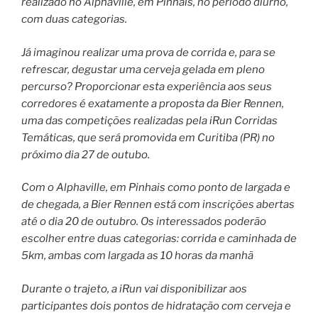
realizado no Alphaville, em Pinhais, no período diurno,
com duas categorias.
Já imaginou realizar uma prova de corrida e, para se
refrescar, degustar uma cerveja gelada em pleno
percurso? Proporcionar esta experiência aos seus
corredores é exatamente a proposta da Bier Rennen,
uma das competições realizadas pela iRun Corridas
Temáticas, que será promovida em Curitiba (PR) no
próximo dia 27 de outubo.
Com o Alphaville, em Pinhais como ponto de largada e
de chegada, a Bier Rennen está com inscrições abertas
até o dia 20 de outubro. Os interessados poderão
escolher entre duas categorias: corrida e caminhada de
5km, ambas com largada as 10 horas da manhã
Durante o trajeto, a iRun vai disponibilizar aos
participantes dois pontos de hidratação com cerveja e