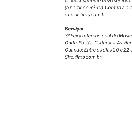
credenciamento deve ser feito
(a partir de R$40). Confira a 
oficial:
fims.com.br
Serviço:
3ª Feira Internacional do Músic
Onde: Portão Cultural – Av. Rep
Quando: Entre os dias 20 e 22 
Site:
fims.com.br