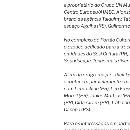
e proprietário do Grupo UN Mus
Centro Europeu/AIMEC, Alonso
brand da agência Talquimy, Ta
espaço Agulha (RS), Guilherme
No complexo do Portão Cultura
o espaço dedicado para a troca
entidades do Sesi Cultura (PR),
Soundscape, Tenho mais discos
Além da programação oficial no
acontecem paralelamente em d
com Lemoskine (PR), Leo Fress
Morell (PR), Janine Mathias (PR
(PR), Cida Airam (PR), Trabalh
Canepa (RS).
Para os interessados em partic