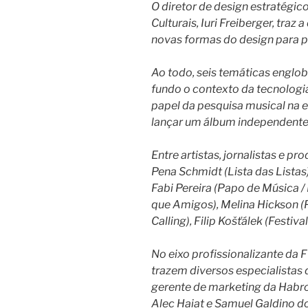
O diretor de design estratégi
Culturais, Iuri Freiberger, tra
novas formas do design para p
Ao todo, seis temáticas engl
fundo o contexto da tecnologi
papel da pesquisa musical na er
lançar um álbum independente’ e
Entre artistas, jornalistas e pr
Pena Schmidt (Lista das Listas)
Fabi Pereira (Papo de Música /
que Amigos), Melina Hickson (P
Calling), Filip Košťálek (Festiva
No eixo profissionalizante da 
trazem diversos especialistas 
gerente de marketing da Habro
Alec Haiat e Samuel Galdino d