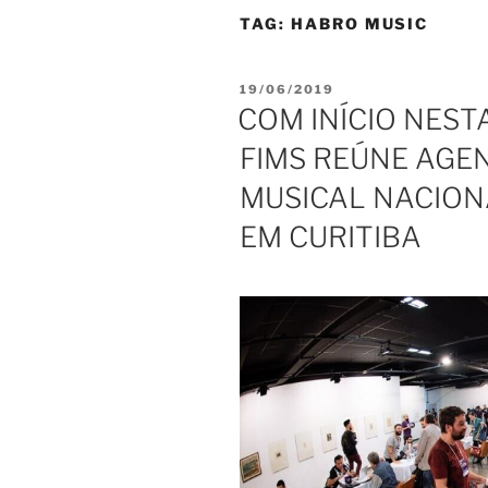
TAG:
HABRO MUSIC
PUBLICADO
19/06/2019
EM
COM INÍCIO NESTA
FIMS REÚNE AGE
MUSICAL NACION
EM CURITIBA