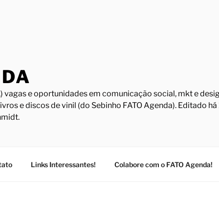
NDA
) vagas e oportunidades em comunicação social, mkt e design
Livros e discos de vinil (do Sebinho FATO Agenda). Editado h
midt.
tato
Links Interessantes!
Colabore com o FATO Agenda!