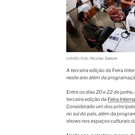
crédito foto: Nicolas Salazar
A terceira edição da Feira Inte
neste ano além da programação
Entre os dias 20 e 22 de junho, 
terceira edição da
Feira Intern
Considerado um dos principais
no sul do país, além da program
shows nos espaços culturais d