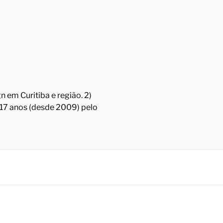
 em Curitiba e região. 2)
á 17 anos (desde 2009) pelo