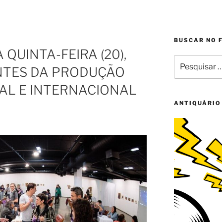
BUSCAR NO 
 QUINTA-FEIRA (20),
Pesquisar
NTES DA PRODUÇÃO
por:
AL E INTERNACIONAL
ANTIQUÁRIO