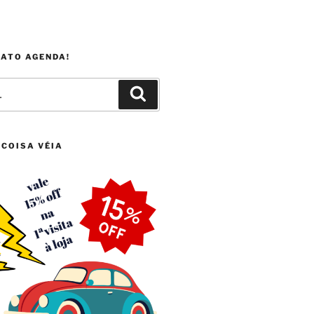
FATO AGENDA!
Pesquisar
 COISA VÉIA