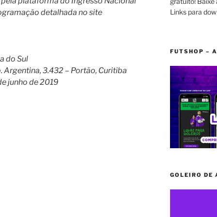
 pela plataforma do Ingresso Nacional
gratuito! Baixe 
Links para dow
programação detalhada no site
FUTSHOP – A
a do Sul
. Argentina, 3.432 – Portão, Curitiba
de junho de 2019
GOLEIRO DE