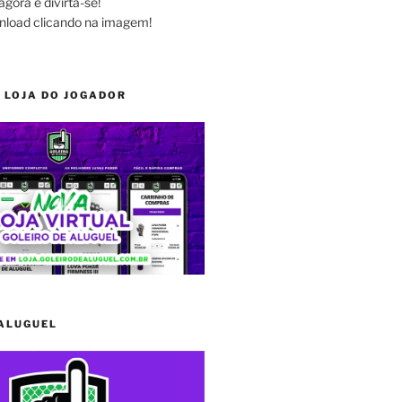
agora e divirta-se!
nload clicando na imagem!
 LOJA DO JOGADOR
 ALUGUEL