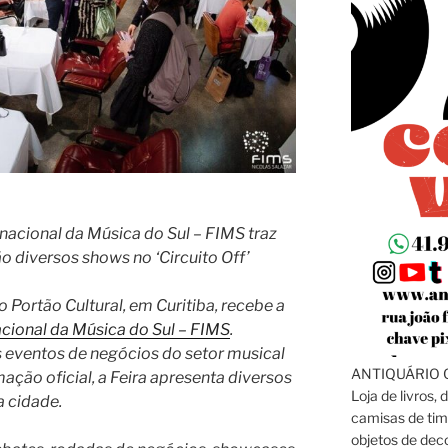
rnacional da Música do Sul – FIMS traz
 diversos shows no ‘Circuito Off’
o Portão Cultural, em Curitiba, recebe a
acional da Música do Sul – FIMS
.
 eventos de negócios do setor musical
ANTIQUÁRIO C
ação oficial, a Feira apresenta diversos
Loja de livros, 
a cidade.
camisas de tim
objetos de dec