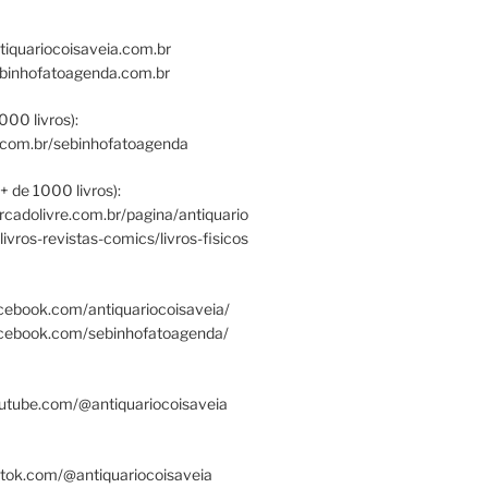
tiquariocoisaveia.com.br
ebinhofatoagenda.com.br
000 livros):
.com.br/sebinhofatoagenda
+ de 1000 livros):
ercadolivre.com.br/pagina/antiquario
/livros-revistas-comics/livros-fisicos
cebook.com/antiquariocoisaveia/
acebook.com/sebinhofatoagenda/
utube.com/@antiquariocoisaveia
ktok.com/@antiquariocoisaveia