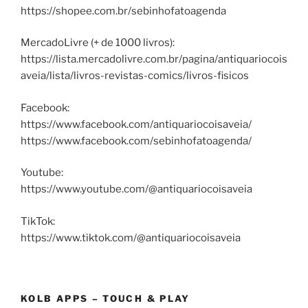
https://shopee.com.br/sebinhofatoagenda
MercadoLivre (+ de 1000 livros):
https://lista.mercadolivre.com.br/pagina/antiquariocois
aveia/lista/livros-revistas-comics/livros-fisicos
Facebook:
https://www.facebook.com/antiquariocoisaveia/
https://www.facebook.com/sebinhofatoagenda/
Youtube:
https://www.youtube.com/@antiquariocoisaveia
TikTok:
https://www.tiktok.com/@antiquariocoisaveia
KOLB APPS – TOUCH & PLAY