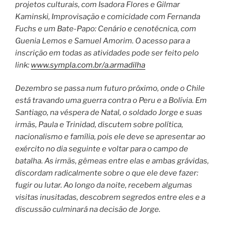
projetos culturais, com Isadora Flores e Gilmar
Kaminski, Improvisação e comicidade com Fernanda
Fuchs e um Bate-Papo: Cenário e cenotécnica, com
Guenia Lemos e Samuel Amorim. O acesso para a
inscrição em todas as atividades pode ser feito pelo
link:
www.sympla.com.br/a.armadilha
Dezembro se passa num futuro próximo, onde o Chile
está travando uma guerra contra o Peru e a Bolívia. Em
Santiago, na véspera de Natal, o soldado Jorge e suas
irmãs, Paula e Trinidad, discutem sobre política,
nacionalismo e família, pois ele deve se apresentar ao
exército no dia seguinte e voltar para o campo de
batalha. As irmãs, gêmeas entre elas e ambas grávidas,
discordam radicalmente sobre o que ele deve fazer:
fugir ou lutar. Ao longo da noite, recebem algumas
visitas inusitadas, descobrem segredos entre eles e a
discussão culminará na decisão de Jorge.