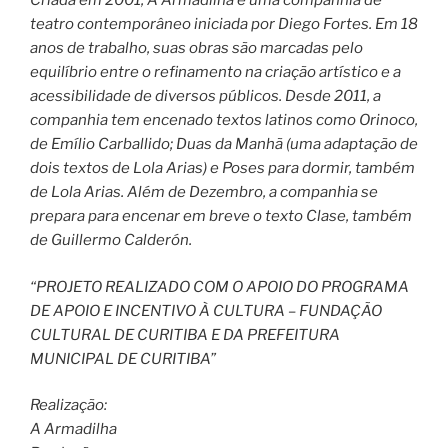
Criada em 2001, A Armadilha é uma companhia de
teatro contemporâneo iniciada por Diego Fortes. Em 18
anos de trabalho, suas obras são marcadas pelo
equilíbrio entre o refinamento na criação artístico e a
acessibilidade de diversos públicos. Desde 2011, a
companhia tem encenado textos latinos como Orinoco,
de Emílio Carballido; Duas da Manhã (uma adaptação de
dois textos de Lola Arias) e Poses para dormir, também
de Lola Arias. Além de Dezembro, a companhia se
prepara para encenar em breve o texto Clase, também
de Guillermo Calderón.
“PROJETO REALIZADO COM O APOIO DO PROGRAMA
DE APOIO E INCENTIVO À CULTURA – FUNDAÇÃO
CULTURAL DE CURITIBA E DA PREFEITURA
MUNICIPAL DE CURITIBA”
Realização:
A Armadilha