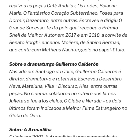
realizou as peças Café Andaluz, Os Leões, Bolacha
Maria, O Fantástico Coração Subterrâneo, Poses para
Dormir, Dezembro, entre outras. Escreveu e dirigiu O
Grande Sucesso, texto pelo qual recebeu o Prêmio
Shell de Melhor Autor em 2017 e em 2018, a convite de
Renato Borghi, encenou Molière, de Sabina Berman,
que conta com Matheus Nachtergaele no papel-título.
Sobre o dramaturgo Guillermo Calderón
Nascido em Santiago do Chile, Guillermo Calderón é
diretor, dramaturgo e roteirista. Escreveu Dezembro,
Neva, Mateluna, Villa + Discurso, Kiss, entre outras
peças. No cinema, colaborou no roteiro dos filmes
Julieta se fue a los cielos, O Clube e Neruda – os dois
últimos foram indicados a Melhor Filme Estrangeiro no
Globo de Ouro.
Sobre A Armadilha