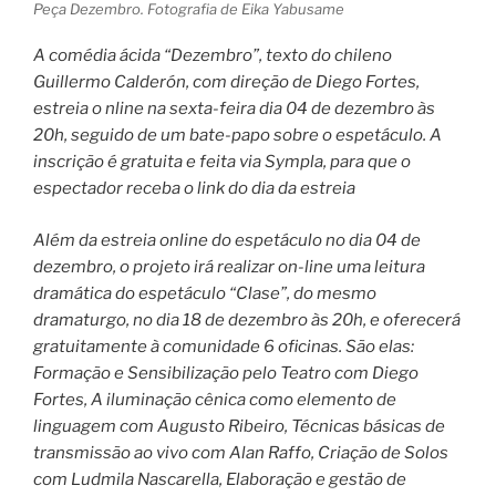
Peça Dezembro. Fotografia de Eika Yabusame
A comédia ácida “Dezembro”, texto do chileno
Guillermo Calderón, com direção de Diego Fortes,
estreia o nline na sexta-feira dia 04 de dezembro às
20h, seguido de um bate-papo sobre o espetáculo. A
inscrição é gratuita e feita via Sympla, para que o
espectador receba o link do dia da estreia
Além da estreia online do espetáculo no dia 04 de
dezembro, o projeto irá realizar on-line uma leitura
dramática do espetáculo “Clase”, do mesmo
dramaturgo, no dia 18 de dezembro às 20h, e oferecerá
gratuitamente à comunidade 6 oficinas. São elas:
Formação e Sensibilização pelo Teatro com Diego
Fortes, A iluminação cênica como elemento de
linguagem com Augusto Ribeiro, Técnicas básicas de
transmissão ao vivo com Alan Raffo, Criação de Solos
com Ludmila Nascarella, Elaboração e gestão de