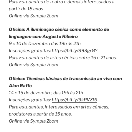
Para Estudantes de teatro e demais interessados a
partir de 18 anos.
Online via Sympla Zoom
Oficina: A iluminação cênica como elemento de
linguagem com Augusto Ribeiro
9 e 10 de Dezembro das 19h às 21h
Inscrições gratuitas:
https://bit.ly/393grGY
Para Estudantes de artes cênicas entre 15 e 21 anos.
Online via Sympla Zoom
Oficina: Técnicas básicas de transmissão ao vivo com
Alan Raffo
14 e 15 de dezembro, das 19h às 21h
Inscrições gratuitas:
https://bit.ly/3kPVZf6
Para estudantes, interessados em artes cênicas,
produtores a partir de 15 anos.
Online via Sympla Zoom