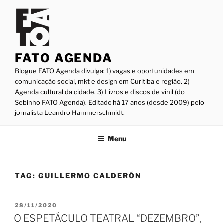
Pular
para
o
conteúdo
FATO AGENDA
Blogue FATO Agenda divulga: 1) vagas e oportunidades em
comunicação social, mkt e design em Curitiba e região. 2)
Agenda cultural da cidade. 3) Livros e discos de vinil (do
Sebinho FATO Agenda). Editado há 17 anos (desde 2009) pelo
jornalista Leandro Hammerschmidt.
Menu
TAG:
GUILLERMO CALDERÓN
PUBLICADO
28/11/2020
EM
O ESPETÁCULO TEATRAL “DEZEMBRO”,