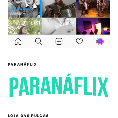
PARANÁFLIX
LOJA DAS PULGAS