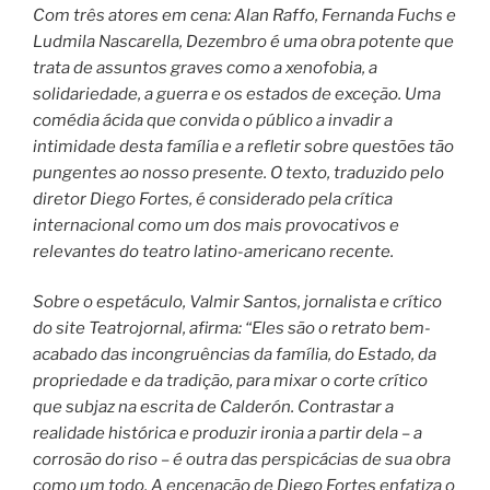
Com três atores em cena: Alan Raffo, Fernanda Fuchs e
Ludmila Nascarella, Dezembro é uma obra potente que
trata de assuntos graves como a xenofobia, a
solidariedade, a guerra e os estados de exceção. Uma
comédia ácida que convida o público a invadir a
intimidade desta família e a refletir sobre questões tão
pungentes ao nosso presente. O texto, traduzido pelo
diretor Diego Fortes, é considerado pela crítica
internacional como um dos mais provocativos e
relevantes do teatro latino-americano recente.
Sobre o espetáculo, Valmir Santos, jornalista e crítico
do site Teatrojornal, afirma: “Eles são o retrato bem-
acabado das incongruências da família, do Estado, da
propriedade e da tradição, para mixar o corte crítico
que subjaz na escrita de Calderón. Contrastar a
realidade histórica e produzir ironia a partir dela – a
corrosão do riso – é outra das perspicácias de sua obra
como um todo. A encenação de Diego Fortes enfatiza o