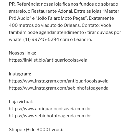
PR. Referência: nossa loja fica nos fundos do sobrado
amarelo, o Restaurante Adonai. Entre as lojas “Master
Pró Audio” e “João Falarz Moto Peças”. Exatamente
400 metros do viaduto do Orleans. Contato: Você
também pode agendar atendimento / tirar dúvidas por
whats: (41) 99745-5294 com o Leandro.
Nossos links:
https://linklist.bio/antiquariocoisaveia
Instagram:
https://www.instagram.com/antiquariocoisaveia
https://www.instagram.com/sebinhofatoagenda
Loja virtual:
https://www.antiquariocoisaveia.com.br
https://www.sebinhofatoagenda.com.br
Shopee (+ de 3000 livros):