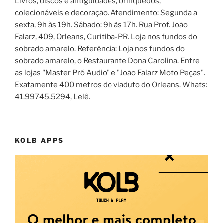
Livros, discos e antiguidades, brinquedos,
colecionáveis e decoração. Atendimento: Segunda a
sexta, 9h às 19h. Sábado: 9h às 17h. Rua Prof. João
Falarz, 409, Orleans, Curitiba-PR. Loja nos fundos do
sobrado amarelo. Referência: Loja nos fundos do
sobrado amarelo, o Restaurante Dona Carolina. Entre
as lojas "Master Pró Audio" e "João Falarz Moto Peças".
Exatamente 400 metros do viaduto do Orleans. Whats:
41.99745.5294, Lelê.
KOLB APPS