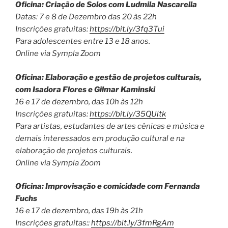
Oficina: Criação de Solos com Ludmila Nascarella
Datas: 7 e 8 de Dezembro das 20 às 22h
Inscrições gratuitas:
https://bit.ly/3fq3Tui
Para adolescentes entre 13 e 18 anos.
Online via Sympla Zoom
Oficina: Elaboração e gestão de projetos culturais,
com Isadora Flores e Gilmar Kaminski
16 e 17 de dezembro, das 10h às 12h
Inscrições gratuitas:
https://bit.ly/35QUitk
Para artistas, estudantes de artes cênicas e música e
demais interessados em produção cultural e na
elaboração de projetos culturais.
Online via Sympla Zoom
Oficina: Improvisação e comicidade com Fernanda
Fuchs
16 e 17 de dezembro, das 19h às 21h
Inscrições gratuitas::
https://bit.ly/3fmRgAm