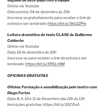
seguido de bate-papo com a equipe
Online via Youtube
Data estreia: 04 de dezembro às 20h
Inscreva-se gratuitamente para receber o link da
estreia e ser lembrado:
https://bit.ly/3kU22Pw
Leitura dramática do texto CLASE de Guillermo
Calderón
Online via Youtube
Data: 18 de dezembro às 20h
Inscreva-se para receber o link da estreia e ser
lembrado:
https://bit.ly/395Ln9M
OFICINAS GRATUITAS
Oficina: Formação e sensibilização pelo teatro com
Diego Fortes
Data: 8, 9, 10 e 11 de Dezembro das 10h às 12h
Inscrições gratuitas: https://bit.ly/3fjCDxA