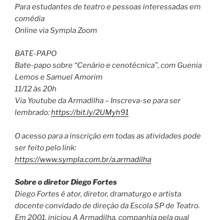
Para estudantes de teatro e pessoas interessadas em
comédia
Online via Sympla Zoom
BATE-PAPO
Bate-papo sobre “Cenário e cenotécnica”, com Guenia
Lemos e Samuel Amorim
11/12 às 20h
Via Youtube da Armadilha – Inscreva-se para ser
lembrado:
https://bit.ly/2UMyh91
O acesso para a inscrição em todas as atividades pode
ser feito pelo link:
https://www.sympla.com.br/a.armadilha
Sobre o diretor Diego Fortes
Diego Fortes é ator, diretor, dramaturgo e artista
docente convidado de direção da Escola SP de Teatro.
Em 2001, iniciou A Armadilha, companhia pela qual