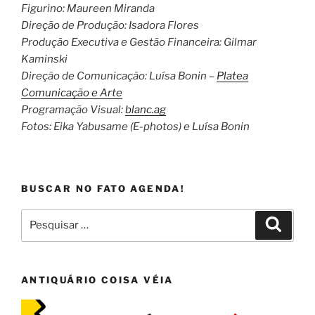
Figurino: Maureen Miranda
Direção de Produção: Isadora Flores
Produção Executiva e Gestão Financeira: Gilmar
Kaminski
Direção de Comunicação: Luísa Bonin –
Platea
Comunicação e Arte
Programação Visual:
blanc.ag
Fotos: Eika Yabusame (E-photos) e Luísa Bonin
BUSCAR NO FATO AGENDA!
Pesquisar
Pesqui
por:
ANTIQUÁRIO COISA VÉIA