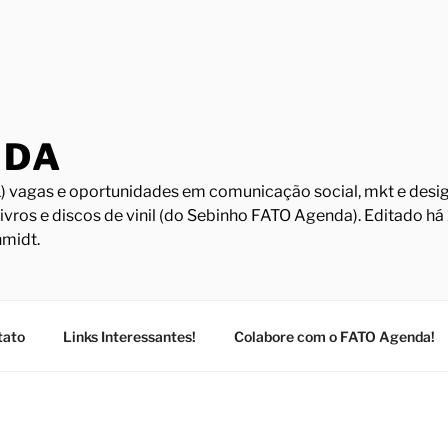
NDA
) vagas e oportunidades em comunicação social, mkt e design
Livros e discos de vinil (do Sebinho FATO Agenda). Editado h
midt.
tato
Links Interessantes!
Colabore com o FATO Agenda!