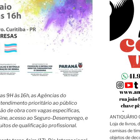
das 9H às 16h, as Agências do
tendimento prioritário ao público
ão de obra com vagas específicas,
ANTIQUÁRIO C
 Sine, acesso ao Seguro-Desemprego, e
Loja de livros, 
itos de qualificação profissional.
camisas de tim
objetos de dec