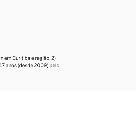
 em Curitiba e região. 2)
á 17 anos (desde 2009) pelo