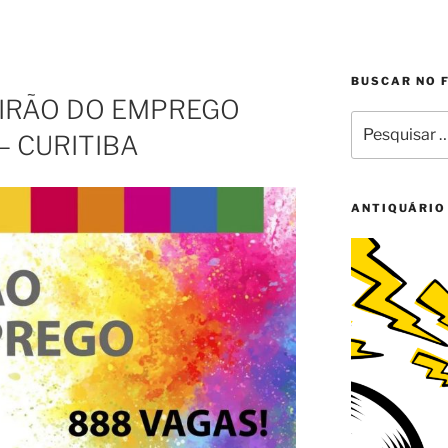
BUSCAR NO 
UTIRÃO DO EMPREGO
Pesquisar
– CURITIBA
por:
ANTIQUÁRIO