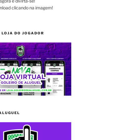
agora e divirta-se!
nload clicando na imagem!
 LOJA DO JOGADOR
 ALUGUEL