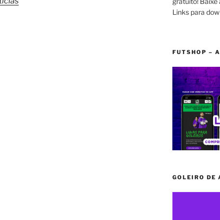
ícias
gratuito! Baixe 
Links para dow
FUTSHOP – A
GOLEIRO DE