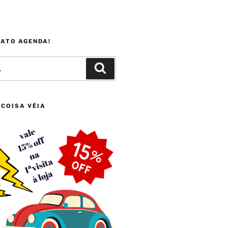
FATO AGENDA!
Pesquisar
 COISA VÉIA