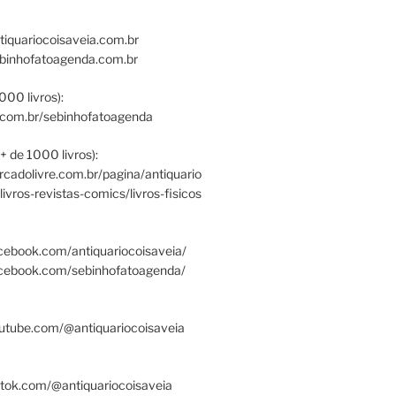
tiquariocoisaveia.com.br
ebinhofatoagenda.com.br
000 livros):
.com.br/sebinhofatoagenda
+ de 1000 livros):
ercadolivre.com.br/pagina/antiquario
/livros-revistas-comics/livros-fisicos
cebook.com/antiquariocoisaveia/
acebook.com/sebinhofatoagenda/
utube.com/@antiquariocoisaveia
ktok.com/@antiquariocoisaveia