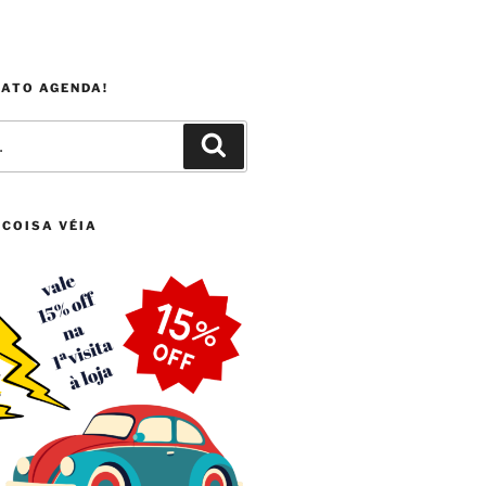
FATO AGENDA!
Pesquisar
 COISA VÉIA