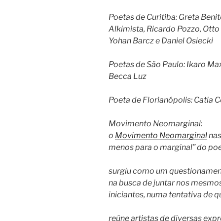
Poetas de Curitiba: Greta Beni
Alkimista, Ricardo Pozzo, Otto
Yohan Barcz e Daniel Osiecki
Poetas de São Paulo: Ikaro Max
Becca Luz
Poeta de Florianópolis: Catia 
Movimento Neomarginal:
o
Movimento Neomarginal
nas
menos para o marginal” do po
surgiu como um questionamento
na busca de juntar nos mesmos
iniciantes, numa tentativa de
reúne artistas de diversas exp