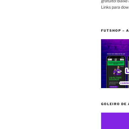
gratuito! Baixe 
Links para dow
FUTSHOP – A
GOLEIRO DE