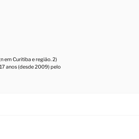
 em Curitiba e região. 2)
á 17 anos (desde 2009) pelo