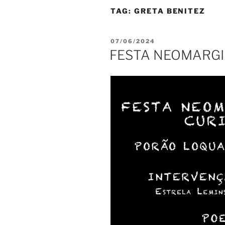
TAG:
GRETA BENITEZ
PUBLICADO
07/06/2024
EM
FESTA NEOMARGI