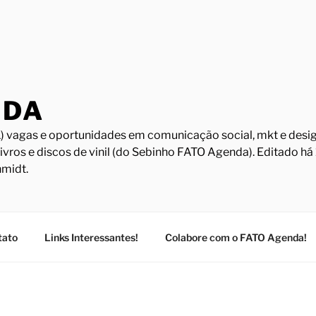
NDA
) vagas e oportunidades em comunicação social, mkt e design
Livros e discos de vinil (do Sebinho FATO Agenda). Editado h
midt.
tato
Links Interessantes!
Colabore com o FATO Agenda!