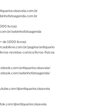
tiquariocoisaveia.com.br
ebinhofatoagenda.com.br
000 livros):
.com.br/sebinhofatoagenda
+ de 1000 livros):
ercadolivre.com.br/pagina/antiquario
/livros-revistas-comics/livros-fisicos
cebook.com/antiquariocoisaveia/
acebook.com/sebinhofatoagenda/
utube.com/@antiquariocoisaveia
ktok.com/@antiquariocoisaveia