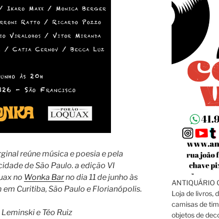
inal reúne música e poesia e pela
cidade de São Paulo. a edição VI
quax no
Wonka Bar
no dia 11 de junho às
ANTIQUÁRIO C
 em Curitiba, São Paulo e Florianópolis.
Loja de livros, 
camisas de tim
 Leminski e Téo Ruiz
objetos de dec