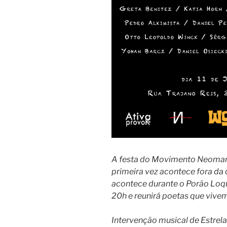
A festa do Movimento Neomarg
primeira vez acontece fora da 
acontece durante o Porão Lo
20h e reunirá poetas que vivem
Intervenção musical de Estrela