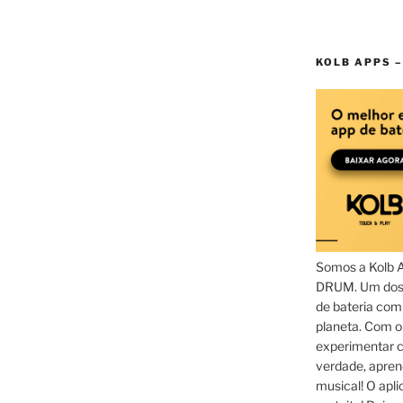
KOLB APPS –
Somos a Kolb 
DRUM. Um dos 
de bateria com
planeta. Com 
experimentar c
verdade, apren
musical! O aplic