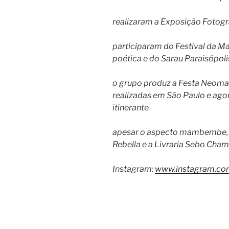
realizaram a Exposição Fotog
participaram do Festival da 
poética e do Sarau Paraisópol
o grupo produz a Festa Neomarg
realizadas em São Paulo e ago
itinerante
apesar o aspecto mambembe, te
Rebella e a Livraria Sebo Cha
Instagram:
www.instagram.co