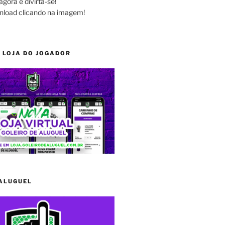
agora e divirta-se!
nload clicando na imagem!
 LOJA DO JOGADOR
 ALUGUEL