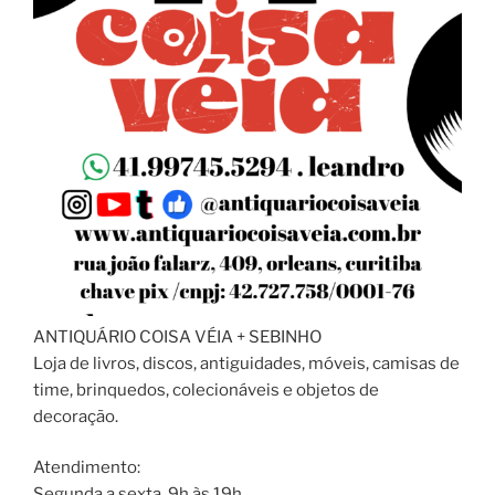
ANTIQUÁRIO COISA VÉIA + SEBINHO
Loja de livros, discos, antiguidades, móveis, camisas de
time, brinquedos, colecionáveis e objetos de
decoração.
Atendimento:
Segunda a sexta, 9h às 19h.