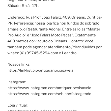
Sábado: 9h às 17h.
Endereço: Rua Prof. João Falarz, 409, Orleans, Curitiba-
PR. Referência: nossa loja fica nos fundos do sobrado
amarelo, o Restaurante Adonai. Entre as lojas “Master
Pró Audio” e “João Falarz Moto Peças”. Exatamente
400 metros do viaduto do Orleans. Contato: Você
também pode agendar atendimento / tirar dúvidas por
whats: (41) 99745-5294 com o Leandro.
Nossos links:
https://linklist.bio/antiquariocoisaveia
Instagram:
https://www.instagram.com/antiquariocoisaveia
https://www.instagram.com/sebinhofatoagenda
Loja virtual: