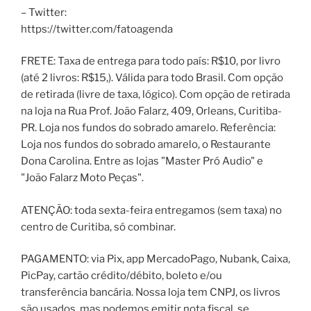
– Twitter:
https://twitter.com/fatoagenda
FRETE: Taxa de entrega para todo país: R$10, por livro
(até 2 livros: R$15,). Válida para todo Brasil. Com opção
de retirada (livre de taxa, lógico). Com opção de retirada
na loja na Rua Prof. João Falarz, 409, Orleans, Curitiba-
PR. Loja nos fundos do sobrado amarelo. Referência:
Loja nos fundos do sobrado amarelo, o Restaurante
Dona Carolina. Entre as lojas "Master Pró Audio" e
"João Falarz Moto Peças".
ATENÇÃO: toda sexta-feira entregamos (sem taxa) no
centro de Curitiba, só combinar.
PAGAMENTO: via Pix, app MercadoPago, Nubank, Caixa,
PicPay, cartão crédito/débito, boleto e/ou
transferência bancária. Nossa loja tem CNPJ, os livros
são usados, mas podemos emitir nota fiscal, se