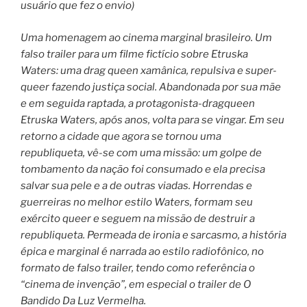
usuário que fez o envio)
Uma homenagem ao cinema marginal brasileiro. Um
falso trailer para um filme fictício sobre Etruska
Waters: uma drag queen xamânica, repulsiva e super-
queer fazendo justiça social. Abandonada por sua mãe
e em seguida raptada, a protagonista-dragqueen
Etruska Waters, após anos, volta para se vingar. Em seu
retorno a cidade que agora se tornou uma
republiqueta, vê-se com uma missão: um golpe de
tombamento da nação foi consumado e ela precisa
salvar sua pele e a de outras viadas. Horrendas e
guerreiras no melhor estilo Waters, formam seu
exército queer e seguem na missão de destruir a
republiqueta. Permeada de ironia e sarcasmo, a história
épica e marginal é narrada ao estilo radiofônico, no
formato de falso trailer, tendo como referência o
“cinema de invenção”, em especial o trailer de O
Bandido Da Luz Vermelha.