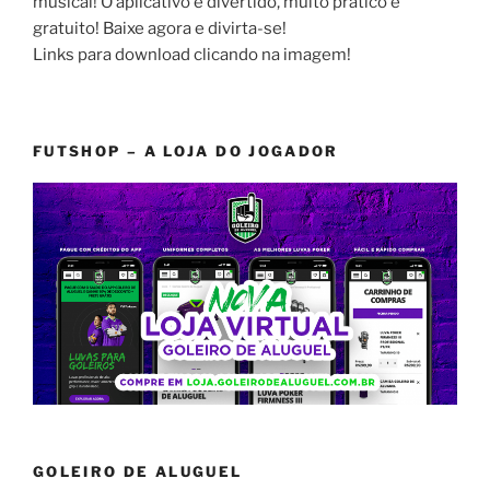
musical! O aplicativo é divertido, muito prático e
gratuito! Baixe agora e divirta-se!
Links para download clicando na imagem!
FUTSHOP – A LOJA DO JOGADOR
GOLEIRO DE ALUGUEL