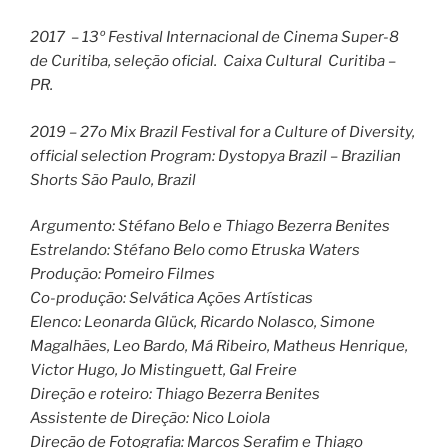
2017 – 13º Festival Internacional de Cinema Super-8
de Curitiba, seleção oficial. Caixa Cultural Curitiba –
PR.
2019 – 27o Mix Brazil Festival for a Culture of Diversity,
official selection Program: Dystopya Brazil – Brazilian
Shorts São Paulo, Brazil
Argumento: Stéfano Belo e Thiago Bezerra Benites
Estrelando: Stéfano Belo como Etruska Waters
Produção: Pomeiro Filmes
Co-produção: Selvática Ações Artísticas
Elenco: Leonarda Glück, Ricardo Nolasco, Simone
Magalhães, Leo Bardo, Má Ribeiro, Matheus Henrique,
Victor Hugo, Jo Mistinguett, Gal Freire
Direção e roteiro: Thiago Bezerra Benites
Assistente de Direção: Nico Loiola
Direção de Fotografia: Marcos Serafim e Thiago