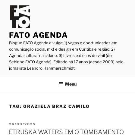
Pular
para
o
conteúdo
FATO AGENDA
Blogue FATO Agenda divulga: 1) vagas e oportunidades em
comunicação social, mkt e design em Curitiba e região. 2)
Agenda cultural da cidade. 3) Livros e discos de vinil (do
Sebinho FATO Agenda). Editado há 17 anos (desde 2009) pelo
jornalista Leandro Hammerschmidt.
Menu
TAG:
GRAZIELA BRAZ CAMILO
PUBLICADO
26/09/2025
EM
ETRUSKA WATERS EM O TOMBAMENTO