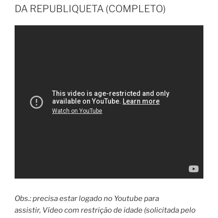
DA REPUBLIQUETA (COMPLETO)
Obs.: precisa estar logado no Youtube para
assistir, Vídeo com restrição de idade (solicitada pelo