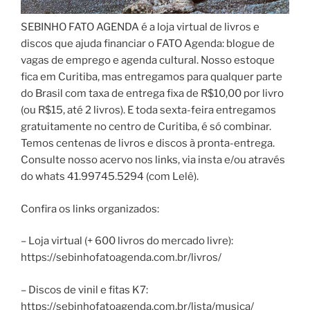
SEBINHO FATO AGENDA é a loja virtual de livros e
discos que ajuda financiar o FATO Agenda: blogue de
vagas de emprego e agenda cultural. Nosso estoque
fica em Curitiba, mas entregamos para qualquer parte
do Brasil com taxa de entrega fixa de R$10,00 por livro
(ou R$15, até 2 livros). E toda sexta-feira entregamos
gratuitamente no centro de Curitiba, é só combinar.
Temos centenas de livros e discos à pronta-entrega.
Consulte nosso acervo nos links, via insta e/ou através
do whats 41.99745.5294 (com Lelê).
Confira os links organizados:
– Loja virtual (+ 600 livros do mercado livre):
https://sebinhofatoagenda.com.br/livros/
– Discos de vinil e fitas K7:
https://sebinhofatoagenda.com.br/lista/musica/