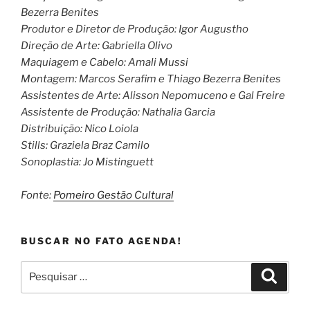
Bezerra Benites
Produtor e Diretor de Produção: Igor Augustho
Direção de Arte: Gabriella Olivo
Maquiagem e Cabelo: Amali Mussi
Montagem: Marcos Serafim e Thiago Bezerra Benites
Assistentes de Arte: Alisson Nepomuceno e Gal Freire
Assistente de Produção: Nathalia Garcia
Distribuição: Nico Loiola
Stills: Graziela Braz Camilo
Sonoplastia: Jo Mistinguett
Fonte:
Pomeiro Gestão Cultural
BUSCAR NO FATO AGENDA!
Pesquisar
Pesqui
por: