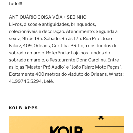
tudo!!!
ANTIQUÁRIO COISA VÉIA + SEBINHO
Livros, discos e antiguidades, brinquedos,
colecionáveis e decoração. Atendimento: Segunda a
sexta, 9h às 19h. Sábado: 9h às 17h. Rua Prof. João
Falarz, 409, Orleans, Curitiba-PR. Loja nos fundos do
sobrado amarelo. Referência: Loja nos fundos do
sobrado amarelo, o Restaurante Dona Carolina. Entre
as lojas "Master Pró Audio" e "João Falarz Moto Peças".
Exatamente 400 metros do viaduto do Orleans. Whats:
41.99745.5294, Lelê.
KOLB APPS