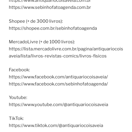
https://www.antiquariocoisaveia.com.br
https://www.sebinhofatoagenda.com.br
Shopee (+ de 3000 livros):
https://shopee.com.br/sebinhofatoagenda
MercadoLivre (+ de 1000 livros):
https://lista.mercadolivre.com.br/pagina/antiquariocois
aveia/lista/livros-revistas-comics/livros-fisicos
Facebook:
https://www.facebook.com/antiquariocoisaveia/
https://www.facebook.com/sebinhofatoagenda/
Youtube:
https://www.youtube.com/@antiquariocoisaveia
TikTok:
https://www.tiktok.com/@antiquariocoisaveia