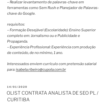
– Realizar levantamento de palavras-chave em
ferramentas como Sem Rush e Planejador de Palavras-
chave do Google.
requisitos:
– Formação Desejável (Escolaridade): Ensino Superior
completo em: Jornalismo ou e Publicidade e
Propaganda.
– Experiência Profissional: Experiência com produção
de conteúdo, de no mínimo, 1 ano.
Interessados enviem currículo com pretensão salarial
para:
isabela.ribeiro@cupola.com.br
PUBLICADO
14/01/2020
EM
OLIST CONTRATA ANALISTA DE SEO PL /
CURITIBA