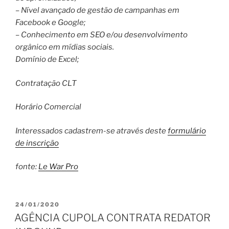
– Nível avançado de gestão de campanhas em
Facebook e Google;
– Conhecimento em SEO e/ou desenvolvimento
orgânico em mídias sociais.
Domínio de Excel;
Contratação CLT
Horário Comercial
Interessados cadastrem-se através deste
formulário
de inscrição
fonte:
Le War Pro
PUBLICADO
24/01/2020
EM
AGÊNCIA CUPOLA CONTRATA REDATOR