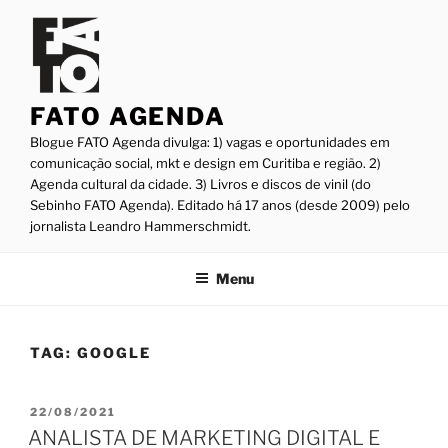
Pular
para
o
conteúdo
FATO AGENDA
Blogue FATO Agenda divulga: 1) vagas e oportunidades em
comunicação social, mkt e design em Curitiba e região. 2)
Agenda cultural da cidade. 3) Livros e discos de vinil (do
Sebinho FATO Agenda). Editado há 17 anos (desde 2009) pelo
jornalista Leandro Hammerschmidt.
Menu
TAG:
GOOGLE
PUBLICADO
22/08/2021
EM
ANALISTA DE MARKETING DIGITAL E