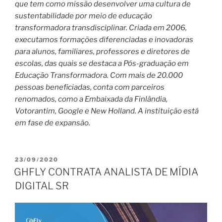
que tem como missão desenvolver uma cultura de
sustentabilidade por meio de educação
transformadora transdisciplinar. Criada em 2006,
executamos formações diferenciadas e inovadoras
para alunos, familiares, professores e diretores de
escolas, das quais se destaca a Pós-graduação em
Educação Transformadora. Com mais de 20.000
pessoas beneficiadas, conta com parceiros
renomados, como a Embaixada da Finlândia,
Votorantim, Google e New Holland. A instituição está
em fase de expansão.
PUBLICADO
23/09/2020
EM
GHFLY CONTRATA ANALISTA DE MÍDIA
DIGITAL SR