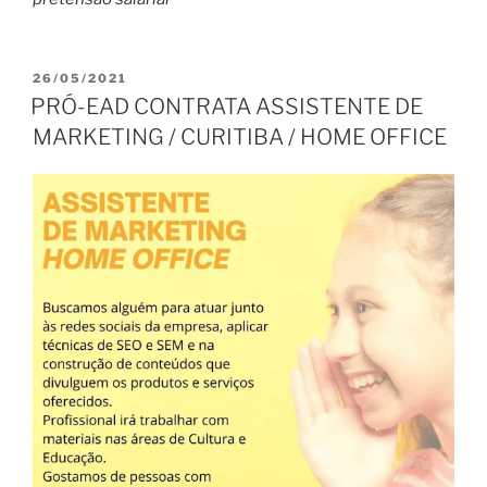
PUBLICADO
26/05/2021
EM
PRÓ-EAD CONTRATA ASSISTENTE DE
MARKETING / CURITIBA / HOME OFFICE