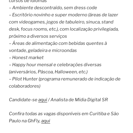
cursos de idiomas
– Ambiente descontraído, sem dress code
– Escritório novinho e super moderno (áreas de lazer
com videogames, jogos de tabuleiro, sinuca, stand
desk, focus rooms, etc.), com localização privilegiada,
próximo a diversos serviços
– Áreas de alimentação com bebidas quentes à
vontade, geladeira e microondas
– Honest market
– Happy hour mensal e celebrações diversas
(aniversários, Páscoa, Halloween, etc.)
– Pilot Hunter (programa remunerado de indicação de
colaboradores)
Candidate-se
aqui
/ Analista de Mídia Digital SR
Confira todas as vagas disponíveis em Curitiba e São
Paulo na GhFly,
aqui