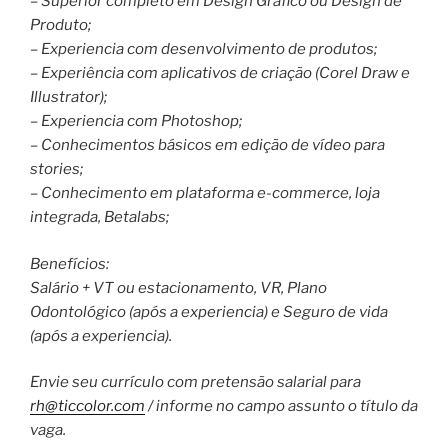
– Superior completo em Design Gráfico ou Design de
Produto;
– Experiencia com desenvolvimento de produtos;
– Experiência com aplicativos de criação (Corel Draw e
Illustrator);
– Experiencia com Photoshop;
– Conhecimentos básicos em edição de vídeo para
stories;
– Conhecimento em plataforma e-commerce, loja
integrada, Betalabs;
Benefícios:
Salário + VT ou estacionamento, VR, Plano
Odontológico (após a experiencia) e Seguro de vida
(após a experiencia).
Envie seu currículo com pretensão salarial para
rh@ticcolor.com
/ informe no campo assunto o título da
vaga.