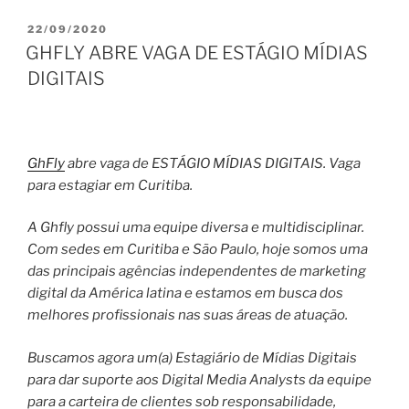
PUBLICADO
22/09/2020
EM
GHFLY ABRE VAGA DE ESTÁGIO MÍDIAS
DIGITAIS
GhFly
abre vaga de ESTÁGIO MÍDIAS DIGITAIS. Vaga
para estagiar em Curitiba.
A Ghfly possui uma equipe diversa e multidisciplinar.
Com sedes em Curitiba e São Paulo, hoje somos uma
das principais agências independentes de marketing
digital da América latina e estamos em busca dos
melhores profissionais nas suas áreas de atuação.
Buscamos agora um(a) Estagiário de Mídias Digitais
para dar suporte aos Digital Media Analysts da equipe
para a carteira de clientes sob responsabilidade,