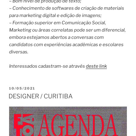
– Bom nível de produção de texto;
– Conhecimento de softwares de criação de materiais
para marketing digital e edição de imagens;
– Formação superior em Comunicação Social,
Marketing ou áreas correlatas pode ser um diferencial,
embora estejamos abertos a conversas com
candidatos com experiências acadêmicas e escolares
diversas.
Interessados cadastram-se através
deste link
PUBLICADO
10/05/2021
EM
DESIGNER / CURITIBA