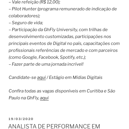
– Vale refeição (R$ 12,00);
– Pilot Hunter (programa remunerado de indicação de
colaboradores);
– Seguro de vida;
– Participação da GhFly University, com trilhas de
desenvolvimento customizadas, participações nos
principais eventos de Digital no país, capacitações com
profissionais referências de mercado e com parceiros
(como Google, Facebook, Spotify, etc.);
– Fazer parte de uma jornada incrível!
Candidate-se
aqui
/ Estágio em Mídias Digitais
Confira todas as vagas disponíveis em Curitiba e São
Paulo na GhFly,
aqui
PUBLICADO
19/03/2020
EM
ANALISTA DE PERFORMANCE EM