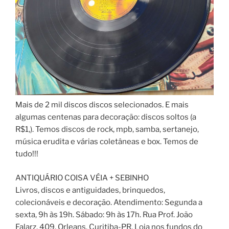
Mais de 2 mil discos discos selecionados. E mais
algumas centenas para decoração: discos soltos (a
R$1,). Temos discos de rock, mpb, samba, sertanejo,
música erudita e várias coletâneas e box. Temos de
tudo!!!
ANTIQUÁRIO COISA VÉIA + SEBINHO
Livros, discos e antiguidades, brinquedos,
colecionáveis e decoração. Atendimento: Segunda a
sexta, 9h às 19h. Sábado: 9h às 17h. Rua Prof. João
Falarz, 409, Orleans, Curitiba-PR. Loja nos fundos do