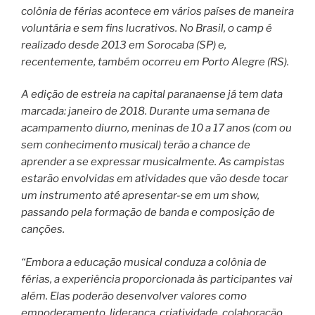
colônia de férias acontece em vários países de maneira
voluntária e sem fins lucrativos. No Brasil, o camp é
realizado desde 2013 em Sorocaba (SP) e,
recentemente, também ocorreu em Porto Alegre (RS).
A edição de estreia na capital paranaense já tem data
marcada: janeiro de 2018. Durante uma semana de
acampamento diurno, meninas de 10 a 17 anos (com ou
sem conhecimento musical) terão a chance de
aprender a se expressar musicalmente. As campistas
estarão envolvidas em atividades que vão desde tocar
um instrumento até apresentar-se em um show,
passando pela formação de banda e composição de
canções.
“Embora a educação musical conduza a colônia de
férias, a experiência proporcionada às participantes vai
além. Elas poderão desenvolver valores como
empoderamento, liderança, criatividade, colaboração,