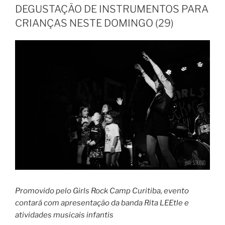
DEGUSTAÇÃO DE INSTRUMENTOS PARA
CRIANÇAS NESTE DOMINGO (29)
Promovido pelo Girls Rock Camp Curitiba, evento
contará com apresentação da banda Rita LEEtle e
atividades musicais infantis