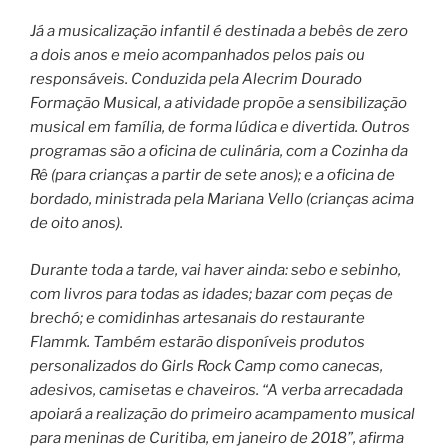
Já a musicalização infantil é destinada a bebês de zero
a dois anos e meio acompanhados pelos pais ou
responsáveis. Conduzida pela Alecrim Dourado
Formação Musical, a atividade propõe a sensibilização
musical em família, de forma lúdica e divertida. Outros
programas são a oficina de culinária, com a Cozinha da
Rê (para crianças a partir de sete anos); e a oficina de
bordado, ministrada pela Mariana Vello (crianças acima
de oito anos).
Durante toda a tarde, vai haver ainda: sebo e sebinho,
com livros para todas as idades; bazar com peças de
brechó; e comidinhas artesanais do restaurante
Flammk. Também estarão disponíveis produtos
personalizados do Girls Rock Camp como canecas,
adesivos, camisetas e chaveiros. “A verba arrecadada
apoiará a realização do primeiro acampamento musical
para meninas de Curitiba, em janeiro de 2018”, afirma