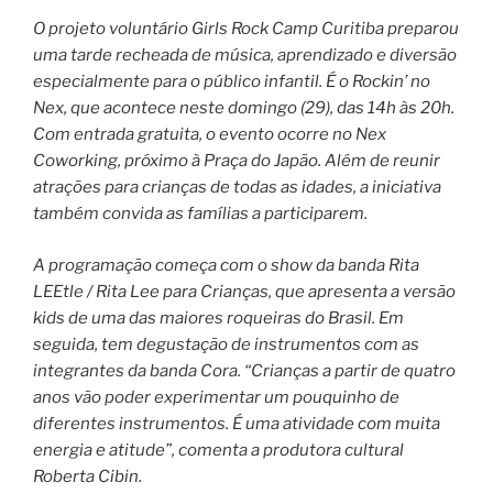
O projeto voluntário Girls Rock Camp Curitiba preparou
uma tarde recheada de música, aprendizado e diversão
especialmente para o público infantil. É o Rockin’ no
Nex, que acontece neste domingo (29), das 14h às 20h.
Com entrada gratuita, o evento ocorre no Nex
Coworking, próximo à Praça do Japão. Além de reunir
atrações para crianças de todas as idades, a iniciativa
também convida as famílias a participarem.
A programação começa com o show da banda Rita
LEEtle / Rita Lee para Crianças, que apresenta a versão
kids de uma das maiores roqueiras do Brasil. Em
seguida, tem degustação de instrumentos com as
integrantes da banda Cora. “Crianças a partir de quatro
anos vão poder experimentar um pouquinho de
diferentes instrumentos. É uma atividade com muita
energia e atitude”, comenta a produtora cultural
Roberta Cibin.