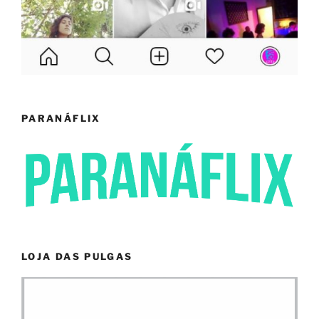
PARANÁFLIX
LOJA DAS PULGAS