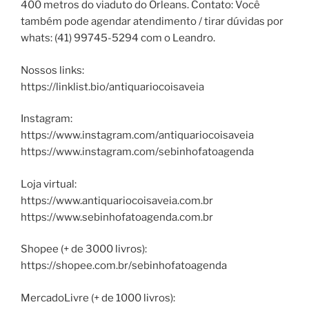
400 metros do viaduto do Orleans. Contato: Você
também pode agendar atendimento / tirar dúvidas por
whats: (41) 99745-5294 com o Leandro.
Nossos links:
https://linklist.bio/antiquariocoisaveia
Instagram:
https://www.instagram.com/antiquariocoisaveia
https://www.instagram.com/sebinhofatoagenda
Loja virtual:
https://www.antiquariocoisaveia.com.br
https://www.sebinhofatoagenda.com.br
Shopee (+ de 3000 livros):
https://shopee.com.br/sebinhofatoagenda
MercadoLivre (+ de 1000 livros):