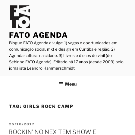
Pular
para
o
conteúdo
FATO AGENDA
Blogue FATO Agenda divulga: 1) vagas e oportunidades em
comunicação social, mkt e design em Curitiba e região. 2)
Agenda cultural da cidade. 3) Livros e discos de vinil (do
Sebinho FATO Agenda). Editado há 17 anos (desde 2009) pelo
jornalista Leandro Hammerschmidt.
Menu
TAG:
GIRLS ROCK CAMP
PUBLICADO
25/10/2017
EM
ROCKIN’ NO NEX TEM SHOW E