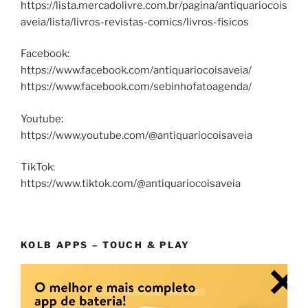
https://lista.mercadolivre.com.br/pagina/antiquariocois
aveia/lista/livros-revistas-comics/livros-fisicos
Facebook:
https://www.facebook.com/antiquariocoisaveia/
https://www.facebook.com/sebinhofatoagenda/
Youtube:
https://www.youtube.com/@antiquariocoisaveia
TikTok:
https://www.tiktok.com/@antiquariocoisaveia
KOLB APPS – TOUCH & PLAY