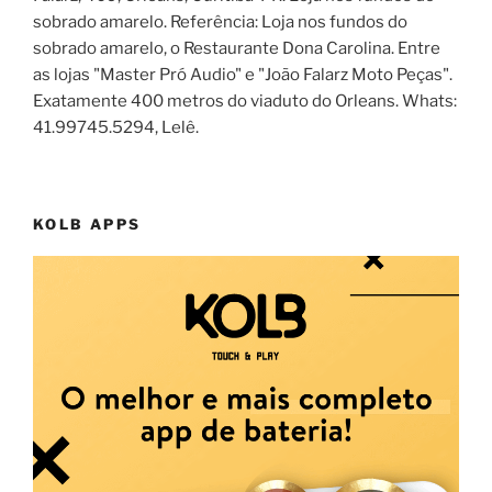
sobrado amarelo. Referência: Loja nos fundos do
sobrado amarelo, o Restaurante Dona Carolina. Entre
as lojas "Master Pró Audio" e "João Falarz Moto Peças".
Exatamente 400 metros do viaduto do Orleans. Whats:
41.99745.5294, Lelê.
KOLB APPS