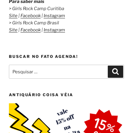
Para saber mais
> Girls Rock Camp Curitiba
Site
|
Facebook
|
Instagram
> Girls Rock Camp Brasil
Site
|
Facebook
|
Instagram
BUSCAR NO FATO AGENDA!
Pesquisar
Pesqui
por:
ANTIQUÁRIO COISA VÉIA