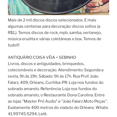
Mais de 2 mil discos discos selecionados. E mais
algumas centenas para decoração: discos soltos (a
R$1,). Temos discos de rock, mpb, samba, sertanejo,
música erudita e várias coletâneas e box. Temos de
tudo!!!
ANTIQUÁRIO COISA VÉIA + SEBINHO
Livros, discos e antiguidades, brinquedos,
colecionáveis e decoração. Atendimento: Segunda a
sexta, 9h às 19h. Sábado: 9h às 17h. Rua Prof. João
Falarz, 409, Orleans, Curitiba-PR. Loja nos fundos do
sobrado amarelo. Referência: Loja nos fundos do
sobrado amarelo, o Restaurante Dona Carolina. Entre
as lojas "Master Pró Audio" e "João Falarz Moto Peças".
Exatamente 400 metros do viaduto do Orleans. Whats:
41.99745.5294, Lelê.