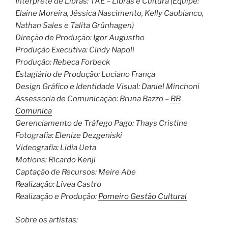
Intérprete de Libras: TAÉ – Libras e Cultura (Equipe:
Elaine Moreira, Jéssica Nascimento, Kelly Caobianco,
Nathan Sales e Talita Grünhagen)
Direção de Produção: Igor Augustho
Produção Executiva: Cindy Napoli
Produção: Rebeca Forbeck
Estagiário de Produção: Luciano França
Design Gráfico e Identidade Visual: Daniel Minchoni
Assessoria de Comunicação: Bruna Bazzo –
BB
Comunica
Gerenciamento de Tráfego Pago: Thays Cristine
Fotografia: Elenize Dezgeniski
Videografia: Lidia Ueta
Motions: Ricardo Kenji
Captação de Recursos: Meire Abe
Realização: Lívea Castro
Realização e Produção:
Pomeiro Gestão Cultural
Sobre os artistas: