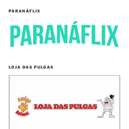
PARANÁFLIX
LOJA DAS PULGAS