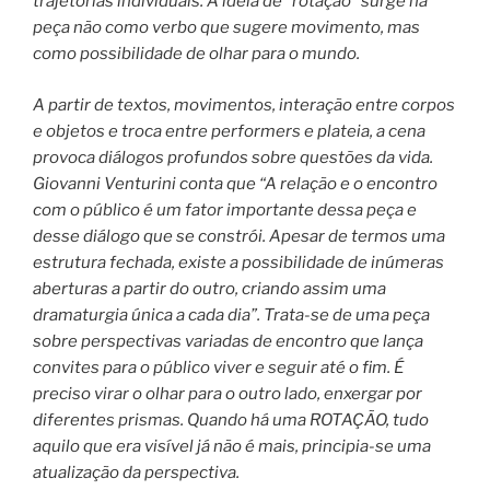
trajetórias individuais. A ideia de “rotação” surge na
peça não como verbo que sugere movimento, mas
como possibilidade de olhar para o mundo.
A partir de textos, movimentos, interação entre corpos
e objetos e troca entre performers e plateia, a cena
provoca diálogos profundos sobre questões da vida.
Giovanni Venturini conta que “A relação e o encontro
com o público é um fator importante dessa peça e
desse diálogo que se constrói. Apesar de termos uma
estrutura fechada, existe a possibilidade de inúmeras
aberturas a partir do outro, criando assim uma
dramaturgia única a cada dia”. Trata-se de uma peça
sobre perspectivas variadas de encontro que lança
convites para o público viver e seguir até o fim. É
preciso virar o olhar para o outro lado, enxergar por
diferentes prismas. Quando há uma ROTAÇÃO, tudo
aquilo que era visível já não é mais, principia-se uma
atualização da perspectiva.