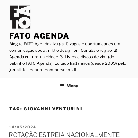
Pular
para
o
conteúdo
FATO AGENDA
Blogue FATO Agenda divulga: 1) vagas e oportunidades em
comunicação social, mkt e design em Curitiba e região. 2)
Agenda cultural da cidade. 3) Livros e discos de vinil (do
Sebinho FATO Agenda). Editado há 17 anos (desde 2009) pelo
jornalista Leandro Hammerschmidt.
Menu
TAG:
GIOVANNI VENTURINI
PUBLICADO
14/05/2024
EM
ROTAÇÃO ESTREIA NACIONALMENTE