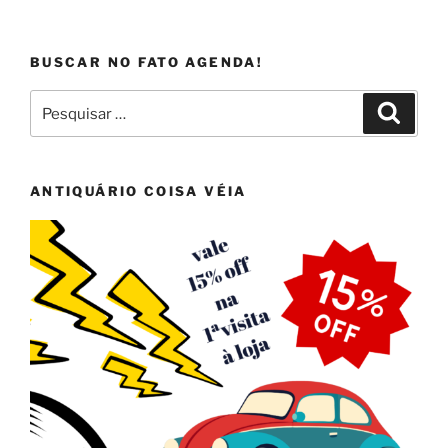
BUSCAR NO FATO AGENDA!
Pesquisar
Pesqui
por:
ANTIQUÁRIO COISA VÉIA