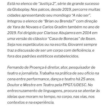
Está no elenco de “Justiça 2”, série de grande sucesso
da Globoplay. Nos palcos, desde 2019, percorre muitas
cidades apresentando seu monólogo “A não ser”.
Integrou o elenco de “Brian ou Brenda?” com direção
de Yara de Novaes e Carlos Gradim também no ano de
2019. Foi dirigido por Clarisse Abujamra em 2014 em
uma versão do clássico “Casa de Bonecas” de Ibsen.
Seja nos espetáculos ou na escrita, Giovanni sempre
traz a discussão de ser um corpo com deficiência, e
fora dos padrões estéticos estabelecidos.
Fernando de Proença é diretor, ator, pesquisador de
teatro e jornalista. Trabalha na prática de seu ofício na
cena entre performance, dança e teatro há 25 anos.
Doutor e Mestre em Teatro pela PPGT/UDESC. No
entrecruzamento de linguagens, procura se atentar às
ideias que moram no tempo, no corpo, nas vias, nos
contextos e na experiência.