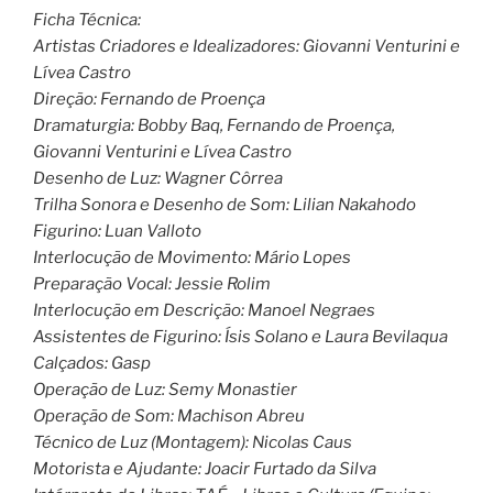
Ficha Técnica:
Artistas Criadores e Idealizadores: Giovanni Venturini e
Lívea Castro
Direção: Fernando de Proença
Dramaturgia: Bobby Baq, Fernando de Proença,
Giovanni Venturini e Lívea Castro
Desenho de Luz: Wagner Côrrea
Trilha Sonora e Desenho de Som: Lilian Nakahodo
Figurino: Luan Valloto
Interlocução de Movimento: Mário Lopes
Preparação Vocal: Jessie Rolim
Interlocução em Descrição: Manoel Negraes
Assistentes de Figurino: Ísis Solano e Laura Bevilaqua
Calçados: Gasp
Operação de Luz: Semy Monastier
Operação de Som: Machison Abreu
Técnico de Luz (Montagem): Nicolas Caus
Motorista e Ajudante: Joacir Furtado da Silva