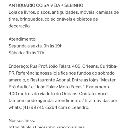
ANTIQUÁRIO COISA VÉIA + SEBINHO
Loja de livros, discos, antiguidades, móveis, camisas de
time, brinquedos, colecionáveis e objetos de
decoração.
Atendimento:
Segunda a sexta, 9h às 19h.
Sábado: 9h às 17h.
Endereço: Rua Prof. João Falarz, 409, Orleans, Curitiba-
PR. Referência: nossa loja fica nos fundos do sobrado
amarelo, o Restaurante Adonai. Entre as lojas “Master
Pró Audio” e “João Falarz Moto Peças”. Exatamente
400 metros do viaduto do Orleans. Contato: Você
também pode agendar atendimento / tirar dúvidas por
whats: (41) 99745-5294 com o Leandro.
Nossos links:
https://linklist.bio/antiquariocoisaveia