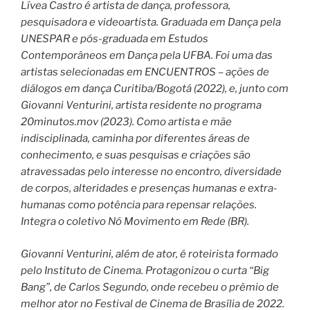
Lívea Castro é artista de dança, professora,
pesquisadora e videoartista. Graduada em Dança pela
UNESPAR e pós-graduada em Estudos
Contemporâneos em Dança pela UFBA. Foi uma das
artistas selecionadas em ENCUENTROS – ações de
diálogos em dança Curitiba/Bogotá (2022), e, junto com
Giovanni Venturini, artista residente no programa
20minutos.mov (2023). Como artista e mãe
indisciplinada, caminha por diferentes áreas de
conhecimento, e suas pesquisas e criações são
atravessadas pelo interesse no encontro, diversidade
de corpos, alteridades e presenças humanas e extra-
humanas como potência para repensar relações.
Integra o coletivo Nó Movimento em Rede (BR).
Giovanni Venturini, além de ator, é roteirista formado
pelo Instituto de Cinema. Protagonizou o curta “Big
Bang”, de Carlos Segundo, onde recebeu o prêmio de
melhor ator no Festival de Cinema de Brasília de 2022.