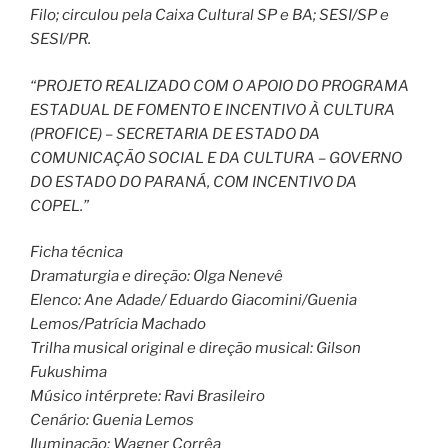
Filo; circulou pela Caixa Cultural SP e BA; SESI/SP e
SESI/PR.
“PROJETO REALIZADO COM O APOIO DO PROGRAMA
ESTADUAL DE FOMENTO E INCENTIVO À CULTURA
(PROFICE) – SECRETARIA DE ESTADO DA
COMUNICAÇÃO SOCIAL E DA CULTURA – GOVERNO
DO ESTADO DO PARANÁ, COM INCENTIVO DA
COPEL.”
Ficha técnica
Dramaturgia e direção: Olga Nenevê
Elenco: Ane Adade/ Eduardo Giacomini/Guenia
Lemos/Patrícia Machado
Trilha musical original e direção musical: Gilson
Fukushima
Músico intérprete: Ravi Brasileiro
Cenário: Guenia Lemos
Iluminação: Wagner Corrêa