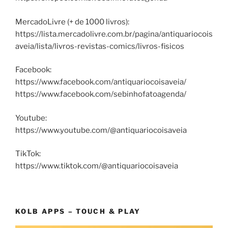
MercadoLivre (+ de 1000 livros):
https://lista.mercadolivre.com.br/pagina/antiquariocois
aveia/lista/livros-revistas-comics/livros-fisicos
Facebook:
https://www.facebook.com/antiquariocoisaveia/
https://www.facebook.com/sebinhofatoagenda/
Youtube:
https://www.youtube.com/@antiquariocoisaveia
TikTok:
https://www.tiktok.com/@antiquariocoisaveia
KOLB APPS – TOUCH & PLAY