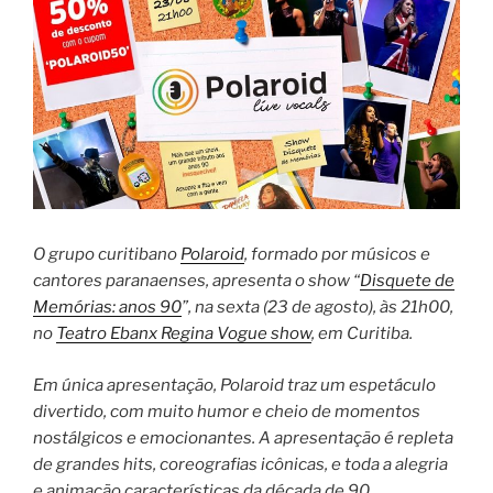
O grupo curitibano
Polaroid
, formado por músicos e
cantores paranaenses, apresenta o show “
Disquete de
Memórias: anos 90
”, na sexta (23 de agosto), às 21h00,
no
Teatro Ebanx Regina Vogue show
, em Curitiba.
Em única apresentação, Polaroid traz um espetáculo
divertido, com muito humor e cheio de momentos
nostálgicos e emocionantes. A apresentação é repleta
de grandes hits, coreografias icônicas, e toda a alegria
e animação características da década de 90.