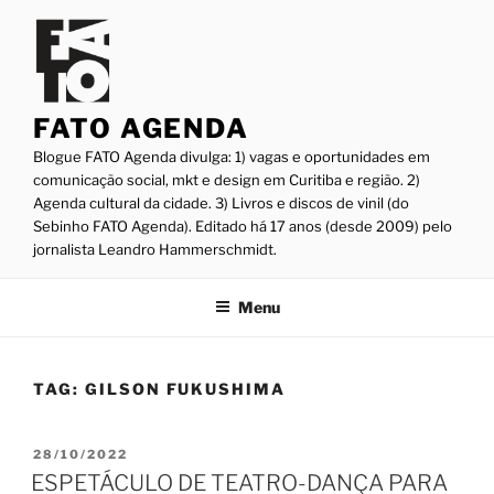
Pular
para
o
conteúdo
FATO AGENDA
Blogue FATO Agenda divulga: 1) vagas e oportunidades em
comunicação social, mkt e design em Curitiba e região. 2)
Agenda cultural da cidade. 3) Livros e discos de vinil (do
Sebinho FATO Agenda). Editado há 17 anos (desde 2009) pelo
jornalista Leandro Hammerschmidt.
Menu
TAG:
GILSON FUKUSHIMA
PUBLICADO
28/10/2022
EM
ESPETÁCULO DE TEATRO-DANÇA PARA