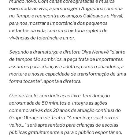
mundo novo. Com cenas coreografadas e música
executada ao vivo, a personagem Augustina caminha
no Tempo e reencontra os amigos Galápagos e Havaí,
para nos mostrar a importância dos pequenos
instantes da vida, com uma história repleta de
vivências de tolerância e amor.
Segundo a dramaturga e diretora Olga Nenevê “diante
de tempos tão sombrios, a peça trata de importantes
assuntos para crianças e adultos, como o abandono; a
morte; e a nossa capacidade de transformação de uma
forma tocante”, aponta a diretora.
O espetáculo, com indicação livre, tem duração
aproximada de 50 minutos e integra as ações
comemorativas dos 20 anos de atuação contínua do
Grupo Obragem de Teatro. “A menina; o cachorro; o
velho…” será apresentado para crianças de escolas
públicas gratuitamente e para o público espontâneo,