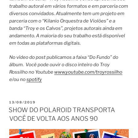
trabalho autoral em vários formatos e em parceria com
diversos convidados. Atualmente tem um projeto em
parceria com o “Kilanio Orquestra de Violões” e a
banda “Troy e os Calvos”, projetos autorais ainda em
andamento. A maioria do seu trabalho está disponível
em todas as plataformas digitais.
No vídeo do post publicamos a faixa “Do Fundo” do
álbum. Você pode ouvir o disco inteiro do Troy
Rossilho no Youtube
www.youtube.com/troyrossilho
e/ou no
spotify
PUBLICADO
13/08/2019
EM
SHOW DO POLAROID TRANSPORTA
VOCÊ DE VOLTA AOS ANOS 90