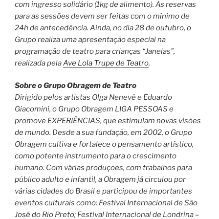
com ingresso solidário (1kg de alimento). As reservas
para as sessões devem ser feitas com o mínimo de
24h de antecedência. Ainda, no dia 28 de outubro, o
Grupo realiza uma apresentação especial na
programação de teatro para crianças “Janelas”,
realizada pela
Ave Lola Trupe de Teatro
.
Sobre o Grupo Obragem de Teatro
Dirigido pelos artistas Olga Nenevê e Eduardo
Giacomini, o Grupo Obragem LIGA PESSOAS e
promove EXPERIÊNCIAS, que estimulam novas visões
de mundo. Desde a sua fundação, em 2002, o Grupo
Obragem cultiva e fortalece o pensamento artístico,
como potente instrumento para o crescimento
humano. Com várias produções, com trabalhos para
público adulto e infantil, a Obragem já circulou por
várias cidades do Brasil e participou de importantes
eventos culturais como: Festival Internacional de São
José do Rio Preto; Festival Internacional de Londrina –