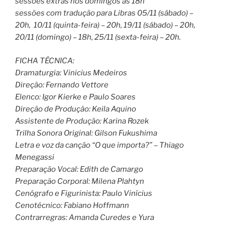
sessões extras nos domingos às 18h
sessões com tradução para Libras 05/11 (sábado) –
20h, 10/11 (quinta-feira) – 20h, 19/11 (sábado) – 20h,
20/11 (domingo) – 18h, 25/11 (sexta-feira) – 20h.
FICHA TÉCNICA:
Dramaturgia: Vinicius Medeiros
Direção: Fernando Vettore
Elenco: Igor Kierke e Paulo Soares
Direção de Produção: Keila Aquino
Assistente de Produção: Karina Rozek
Trilha Sonora Original: Gilson Fukushima
Letra e voz da canção “O que importa?” – Thiago
Menegassi
Preparação Vocal: Edith de Camargo
Preparação Corporal: Milena Plahtyn
Cenógrafo e Figurinista: Paulo Vinícius
Cenotécnico: Fabiano Hoffmann
Contrarregras: Amanda Curedes e Yura