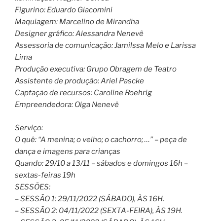
Figurino: Eduardo Giacomini
Maquiagem: Marcelino de Mirandha
Designer gráfico: Alessandra Nenevê
Assessoria de comunicação: Jamilssa Melo e Larissa
Lima
Produção executiva: Grupo Obragem de Teatro
Assistente de produção: Ariel Pascke
Captação de recursos: Caroline Roehrig
Empreendedora: Olga Nenevê
Serviço:
O quê: “A menina; o velho; o cachorro; …” – peça de
dança e imagens para crianças
Quando: 29/10 a 13/11 – sábados e domingos 16h –
sextas-feiras 19h
SESSÕES:
– SESSÃO 1: 29/11/2022 (SÁBADO), ÀS 16H.
– SESSÃO 2: 04/11/2022 (SEXTA-FEIRA), ÀS 19H.