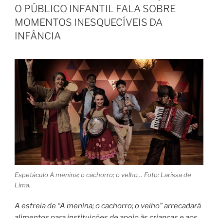
O PÚBLICO INFANTIL FALA SOBRE
MOMENTOS INESQUECÍVEIS DA
INFÂNCIA
Espetáculo A menina; o cachorro; o velho… Foto: Larissa de
Lima.
A estreia de “A menina; o cachorro; o velho” arrecadará
alimentos para instituições de apoio às crianças e aos