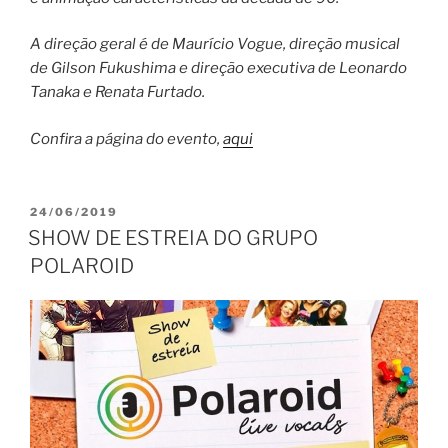
A direção geral é de Maurício Vogue, direção musical
de Gilson Fukushima e direção executiva de Leonardo
Tanaka e Renata Furtado.
Confira a página do evento,
aqui
PUBLICADO
24/06/2019
EM
SHOW DE ESTREIA DO GRUPO
POLAROID