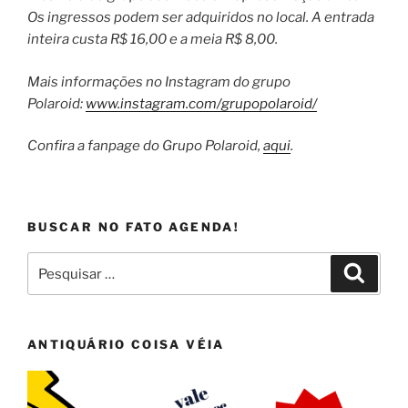
Os ingressos podem ser adquiridos no local. A entrada
inteira custa R$ 16,00 e a meia R$ 8,00.
Mais informações no Instagram do grupo
Polaroid:
www.instagram.com/grupopolaroid/
Confira a fanpage do Grupo Polaroid,
aqui
.
BUSCAR NO FATO AGENDA!
Pesquisar
Pesqui
por:
ANTIQUÁRIO COISA VÉIA