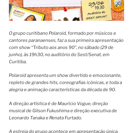
O grupo curitibano Polaroid, formado por músicos e
cantores paranaenses, faz a sua primeira apresentação
com show “Tributo aos anos 90”, no sábado (29 de
junho), às 19h30, no auditório do Sest/Senat, em
Curitiba.
Polaroid apresenta um show divertido e emocionante,
repleto de grandes hits, coreografias icônicas, e toda a
alegria e animação características da década de 90.
A direção artística é de Maurício Vogue, direção
musical de Gilson Fukushima e direção executiva de
Leonardo Tanaka e Renata Furtado.
A estreia do grupo acontece em apresentação única.