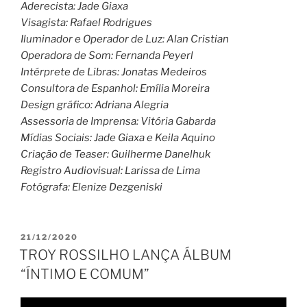
Aderecista: Jade Giaxa
Visagista: Rafael Rodrigues
Iluminador e Operador de Luz: Alan Cristian
Operadora de Som: Fernanda Peyerl
Intérprete de Libras: Jonatas Medeiros
Consultora de Espanhol: Emília Moreira
Design gráfico: Adriana Alegria
Assessoria de Imprensa: Vitória Gabarda
Mídias Sociais: Jade Giaxa e Keila Aquino
Criação de Teaser: Guilherme Danelhuk
Registro Audiovisual: Larissa de Lima
Fotógrafa: Elenize Dezgeniski
PUBLICADO
21/12/2020
EM
TROY ROSSILHO LANÇA ÁLBUM
“ÍNTIMO E COMUM”