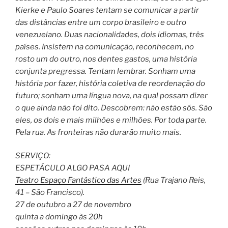
Kierke e Paulo Soares tentam se comunicar a partir
das distâncias entre um corpo brasileiro e outro
venezuelano. Duas nacionalidades, dois idiomas, três
países. Insistem na comunicação, reconhecem, no
rosto um do outro, nos dentes gastos, uma história
conjunta pregressa. Tentam lembrar. Sonham uma
história por fazer, história coletiva de reordenação do
futuro; sonham uma língua nova, na qual possam dizer
o que ainda não foi dito. Descobrem: não estão sós. São
eles, os dois e mais milhões e milhões. Por toda parte.
Pela rua. As fronteiras não durarão muito mais.
SERVIÇO:
ESPETÁCULO ALGO PASA AQUI
Teatro Espaço Fantástico das Artes
(Rua Trajano Reis,
41 – São Francisco).
27 de outubro a 27 de novembro
quinta a domingo às 20h