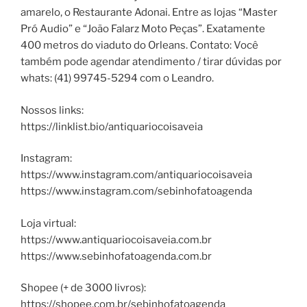
amarelo, o Restaurante Adonai. Entre as lojas “Master
Pró Audio” e “João Falarz Moto Peças”. Exatamente
400 metros do viaduto do Orleans. Contato: Você
também pode agendar atendimento / tirar dúvidas por
whats: (41) 99745-5294 com o Leandro.
Nossos links:
https://linklist.bio/antiquariocoisaveia
Instagram:
https://www.instagram.com/antiquariocoisaveia
https://www.instagram.com/sebinhofatoagenda
Loja virtual:
https://www.antiquariocoisaveia.com.br
https://www.sebinhofatoagenda.com.br
Shopee (+ de 3000 livros):
https://shopee.com.br/sebinhofatoagenda