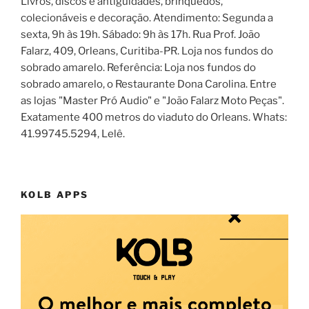
Livros, discos e antiguidades, brinquedos,
colecionáveis e decoração. Atendimento: Segunda a
sexta, 9h às 19h. Sábado: 9h às 17h. Rua Prof. João
Falarz, 409, Orleans, Curitiba-PR. Loja nos fundos do
sobrado amarelo. Referência: Loja nos fundos do
sobrado amarelo, o Restaurante Dona Carolina. Entre
as lojas "Master Pró Audio" e "João Falarz Moto Peças".
Exatamente 400 metros do viaduto do Orleans. Whats:
41.99745.5294, Lelê.
KOLB APPS