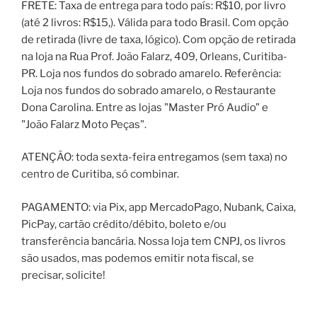
FRETE: Taxa de entrega para todo país: R$10, por livro
(até 2 livros: R$15,). Válida para todo Brasil. Com opção
de retirada (livre de taxa, lógico). Com opção de retirada
na loja na Rua Prof. João Falarz, 409, Orleans, Curitiba-
PR. Loja nos fundos do sobrado amarelo. Referência:
Loja nos fundos do sobrado amarelo, o Restaurante
Dona Carolina. Entre as lojas "Master Pró Audio" e
"João Falarz Moto Peças".
ATENÇÃO: toda sexta-feira entregamos (sem taxa) no
centro de Curitiba, só combinar.
PAGAMENTO: via Pix, app MercadoPago, Nubank, Caixa,
PicPay, cartão crédito/débito, boleto e/ou
transferência bancária. Nossa loja tem CNPJ, os livros
são usados, mas podemos emitir nota fiscal, se
precisar, solicite!