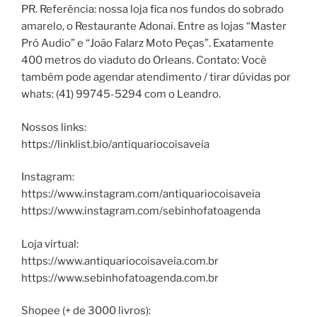
PR. Referência: nossa loja fica nos fundos do sobrado
amarelo, o Restaurante Adonai. Entre as lojas “Master
Pró Audio” e “João Falarz Moto Peças”. Exatamente
400 metros do viaduto do Orleans. Contato: Você
também pode agendar atendimento / tirar dúvidas por
whats: (41) 99745-5294 com o Leandro.
Nossos links:
https://linklist.bio/antiquariocoisaveia
Instagram:
https://www.instagram.com/antiquariocoisaveia
https://www.instagram.com/sebinhofatoagenda
Loja virtual:
https://www.antiquariocoisaveia.com.br
https://www.sebinhofatoagenda.com.br
Shopee (+ de 3000 livros):