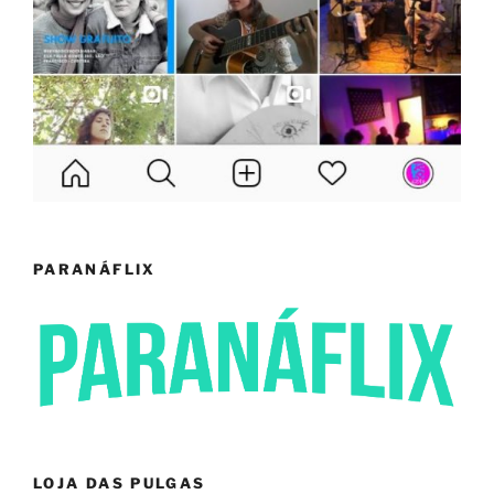
PARANÁFLIX
LOJA DAS PULGAS