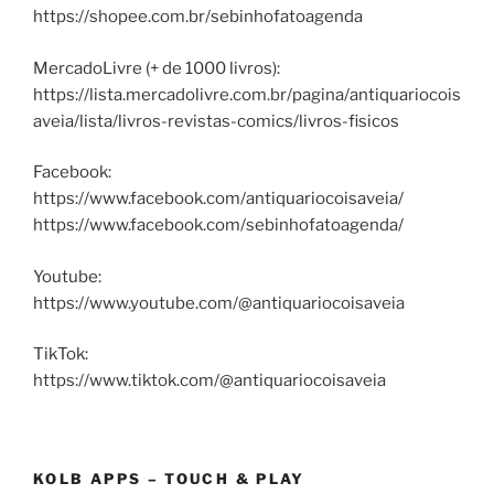
https://shopee.com.br/sebinhofatoagenda
MercadoLivre (+ de 1000 livros):
https://lista.mercadolivre.com.br/pagina/antiquariocois
aveia/lista/livros-revistas-comics/livros-fisicos
Facebook:
https://www.facebook.com/antiquariocoisaveia/
https://www.facebook.com/sebinhofatoagenda/
Youtube:
https://www.youtube.com/@antiquariocoisaveia
TikTok:
https://www.tiktok.com/@antiquariocoisaveia
KOLB APPS – TOUCH & PLAY