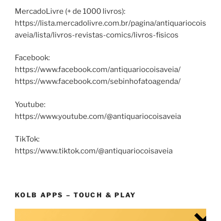
MercadoLivre (+ de 1000 livros):
https://lista.mercadolivre.com.br/pagina/antiquariocois
aveia/lista/livros-revistas-comics/livros-fisicos
Facebook:
https://www.facebook.com/antiquariocoisaveia/
https://www.facebook.com/sebinhofatoagenda/
Youtube:
https://www.youtube.com/@antiquariocoisaveia
TikTok:
https://www.tiktok.com/@antiquariocoisaveia
KOLB APPS – TOUCH & PLAY