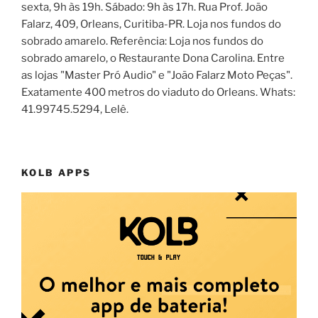
sexta, 9h às 19h. Sábado: 9h às 17h. Rua Prof. João
Falarz, 409, Orleans, Curitiba-PR. Loja nos fundos do
sobrado amarelo. Referência: Loja nos fundos do
sobrado amarelo, o Restaurante Dona Carolina. Entre
as lojas "Master Pró Audio" e "João Falarz Moto Peças".
Exatamente 400 metros do viaduto do Orleans. Whats:
41.99745.5294, Lelê.
KOLB APPS