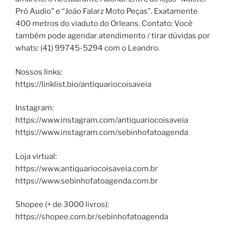
Pró Audio” e “João Falarz Moto Peças”. Exatamente
400 metros do viaduto do Orleans. Contato: Você
também pode agendar atendimento / tirar dúvidas por
whats: (41) 99745-5294 com o Leandro.
Nossos links:
https://linklist.bio/antiquariocoisaveia
Instagram:
https://www.instagram.com/antiquariocoisaveia
https://www.instagram.com/sebinhofatoagenda
Loja virtual:
https://www.antiquariocoisaveia.com.br
https://www.sebinhofatoagenda.com.br
Shopee (+ de 3000 livros):
https://shopee.com.br/sebinhofatoagenda