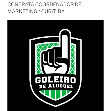
CONTRATA COORDENADOR DE
MARKETING / CURITIBA