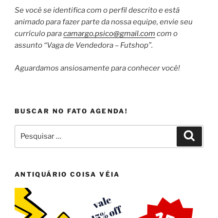
Se você se identifica com o perfil descrito e está
animado para fazer parte da nossa equipe, envie seu
currículo para
camargo.psico@gmail.com
com o
assunto “Vaga de Vendedora – Futshop”.
Aguardamos ansiosamente para conhecer você!
BUSCAR NO FATO AGENDA!
Pesquisar
Pesqui
por:
ANTIQUÁRIO COISA VÉIA