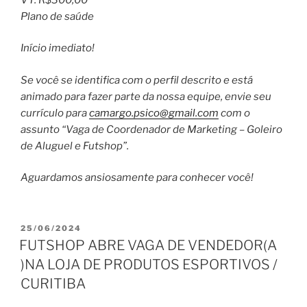
Plano de saúde
Início imediato!
Se você se identifica com o perfil descrito e está
animado para fazer parte da nossa equipe, envie seu
currículo para
camargo.psico@gmail.com
com o
assunto “Vaga de Coordenador de Marketing – Goleiro
de Aluguel e Futshop”.
Aguardamos ansiosamente para conhecer você!
PUBLICADO
25/06/2024
EM
FUTSHOP ABRE VAGA DE VENDEDOR(A
)NA LOJA DE PRODUTOS ESPORTIVOS /
CURITIBA