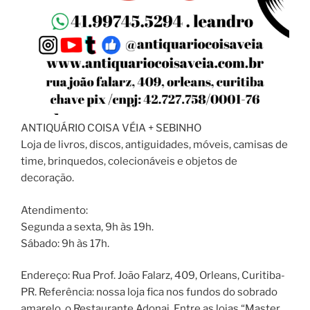
ANTIQUÁRIO COISA VÉIA + SEBINHO
Loja de livros, discos, antiguidades, móveis, camisas de
time, brinquedos, colecionáveis e objetos de
decoração.
Atendimento:
Segunda a sexta, 9h às 19h.
Sábado: 9h às 17h.
Endereço: Rua Prof. João Falarz, 409, Orleans, Curitiba-
PR. Referência: nossa loja fica nos fundos do sobrado
amarelo, o Restaurante Adonai. Entre as lojas “Master