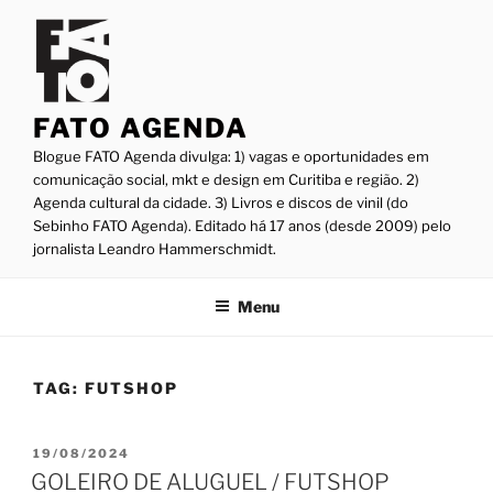
Pular
para
o
conteúdo
FATO AGENDA
Blogue FATO Agenda divulga: 1) vagas e oportunidades em
comunicação social, mkt e design em Curitiba e região. 2)
Agenda cultural da cidade. 3) Livros e discos de vinil (do
Sebinho FATO Agenda). Editado há 17 anos (desde 2009) pelo
jornalista Leandro Hammerschmidt.
Menu
TAG:
FUTSHOP
PUBLICADO
19/08/2024
EM
GOLEIRO DE ALUGUEL / FUTSHOP