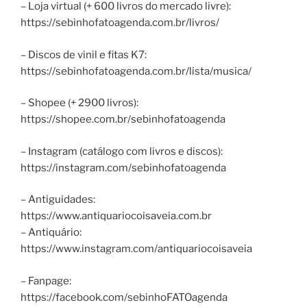
– Loja virtual (+ 600 livros do mercado livre):
https://sebinhofatoagenda.com.br/livros/
– Discos de vinil e fitas K7:
https://sebinhofatoagenda.com.br/lista/musica/
– Shopee (+ 2900 livros):
https://shopee.com.br/sebinhofatoagenda
– Instagram (catálogo com livros e discos):
https://instagram.com/sebinhofatoagenda
– Antiguidades:
https://www.antiquariocoisaveia.com.br
– Antiquário:
https://www.instagram.com/antiquariocoisaveia
– Fanpage:
https://facebook.com/sebinhoFATOagenda