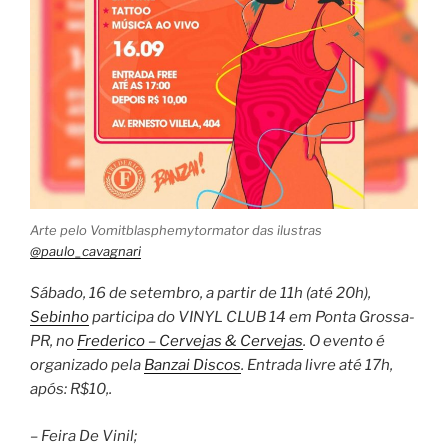
Arte pelo Vomitblasphemytormator das ilustras
@paulo_cavagnari
Sábado, 16 de setembro, a partir de 11h (até 20h),
Sebinho
participa do VINYL CLUB 14 em Ponta Grossa-
PR, no
Frederico – Cervejas & Cervejas
. O evento é
organizado pela
Banzai Discos
. Entrada livre até 17h,
após: R$10,.
– Feira De Vinil;