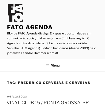
Pular
para
o
conteúdo
FATO AGENDA
Blogue FATO Agenda divulga: 1) vagas e oportunidades em
comunicação social, mkt e design em Curitiba e região. 2)
Agenda cultural da cidade. 3) Livros e discos de vinil (do
Sebinho FATO Agenda). Editado há 17 anos (desde 2009) pelo
jornalista Leandro Hammerschmidt.
Menu
TAG:
FREDERICO CERVEJAS E CERVEJAS
PUBLICADO
06/12/2023
EM
VINYL CLUB 15 / PONTA GROSSA-PR