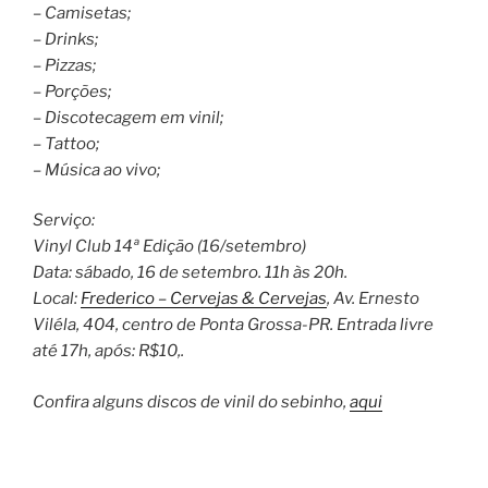
– Camisetas;
– Drinks;
– Pizzas;
– Porções;
– Discotecagem em vinil;
– Tattoo;
– Música ao vivo;
Serviço:
Vinyl Club 14ª Edição (16/setembro)
Data: sábado, 16 de setembro. 11h às 20h.
Local:
Frederico – Cervejas & Cervejas
, Av. Ernesto
Viléla, 404, centro de Ponta Grossa-PR. Entrada livre
até 17h, após: R$10,.
Confira alguns discos de vinil do sebinho,
aqui