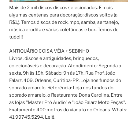
Mais de 2 mil discos discos selecionados. E mais
algumas centenas para decoração: discos soltos (a
R$1,). Temos discos de rock, mpb, samba, sertanejo,
música erudita e várias coletâneas e box. Temos de
tudo!!!
ANTIQUÁRIO COISA VÉIA + SEBINHO
Livros, discos e antiguidades, brinquedos,
colecionáveis e decoração. Atendimento: Segunda a
sexta, 9h às 19h. Sábado: 9h às 17h. Rua Prof. João
Falarz, 409, Orleans, Curitiba-PR. Loja nos fundos do
sobrado amarelo. Referência: Loja nos fundos do
sobrado amarelo, o Restaurante Dona Carolina. Entre
as lojas "Master Pró Audio" e "João Falarz Moto Peças".
Exatamente 400 metros do viaduto do Orleans. Whats:
41.99745.5294, Lelê.