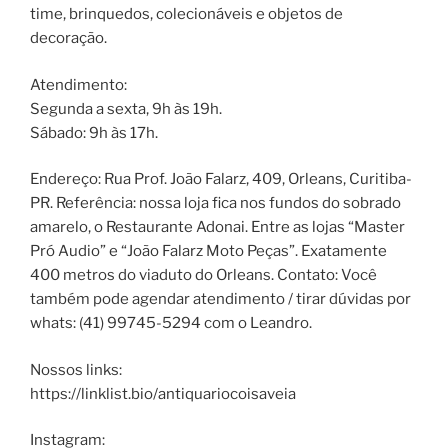
time, brinquedos, colecionáveis e objetos de
decoração.
Atendimento:
Segunda a sexta, 9h às 19h.
Sábado: 9h às 17h.
Endereço: Rua Prof. João Falarz, 409, Orleans, Curitiba-
PR. Referência: nossa loja fica nos fundos do sobrado
amarelo, o Restaurante Adonai. Entre as lojas “Master
Pró Audio” e “João Falarz Moto Peças”. Exatamente
400 metros do viaduto do Orleans. Contato: Você
também pode agendar atendimento / tirar dúvidas por
whats: (41) 99745-5294 com o Leandro.
Nossos links:
https://linklist.bio/antiquariocoisaveia
Instagram: