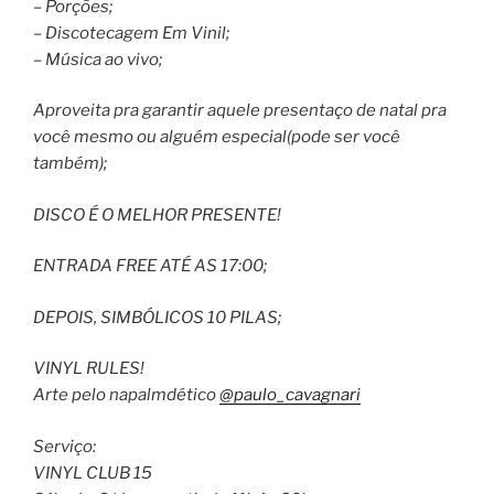
– Porções;
– Discotecagem Em Vinil;
– Música ao vivo;
Aproveita pra garantir aquele presentaço de natal pra
você mesmo ou alguém especial(pode ser você
também);
DISCO É O MELHOR PRESENTE!
ENTRADA FREE ATÉ AS 17:00;
DEPOIS, SIMBÓLICOS 10 PILAS;
VINYL RULES!
Arte pelo napalmdético
@paulo_cavagnari
Serviço:
VINYL CLUB 15