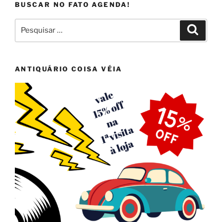
BUSCAR NO FATO AGENDA!
Pesquisar
Pesqui
por:
ANTIQUÁRIO COISA VÉIA