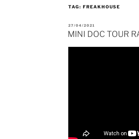
TAG:
FREAKHOUSE
PUBLICADO
27/04/2021
EM
MINI DOC TOUR R