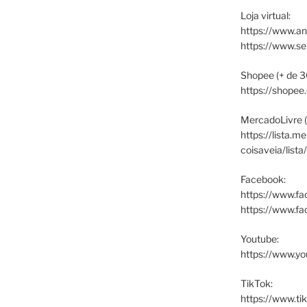
Loja virtual:
https://www.an
https://www.s
Shopee (+ de 3
https://shopee
MercadoLivre (
https://lista.m
coisaveia/lista
Facebook:
https://www.fa
https://www.f
Youtube:
https://www.yo
TikTok:
https://www.ti