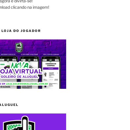
agora e divirta-se!
nload clicando na imagem!
 LOJA DO JOGADOR
 ALUGUEL