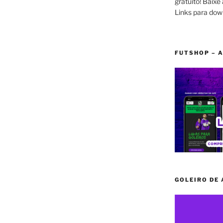
gratuito! Baixe 
Links para dow
FUTSHOP – A
GOLEIRO DE