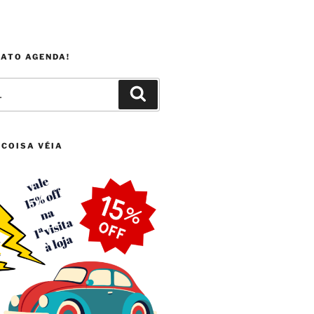
FATO AGENDA!
Pesquisar
 COISA VÉIA