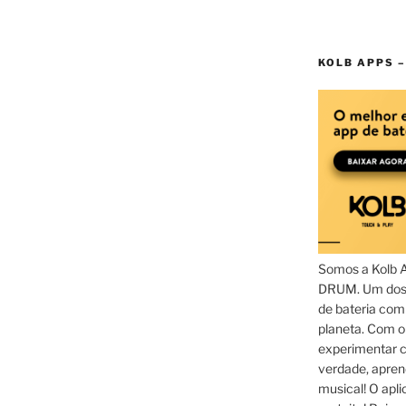
KOLB APPS –
Somos a Kolb 
DRUM. Um dos 
de bateria com
planeta. Com 
experimentar c
verdade, apren
musical! O aplic