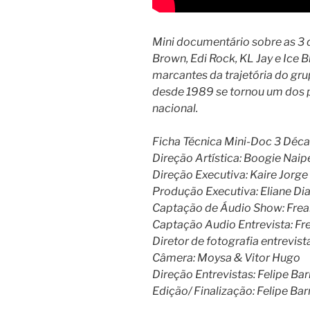
Mini documentário sobre as 3
Brown, Edi Rock, KL Jay e Ic
marcantes da trajetória do grup
desde 1989 se tornou um dos p
nacional.
Ficha Técnica Mini-Doc 3 Déc
Direção Artística: Boogie Naipe
Direção Executiva: Kaire Jorge
Produção Executiva: Eliane Di
Captação de Áudio Show: Fre
Captação Audio Entrevista: Fre
Diretor de fotografia entrevis
Câmera: Moysa & Vitor Hugo
Direção Entrevistas: Felipe Bar
Edição/ Finalização: Felipe Bar