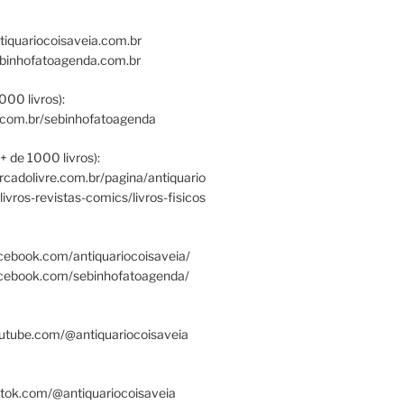
tiquariocoisaveia.com.br
ebinhofatoagenda.com.br
000 livros):
.com.br/sebinhofatoagenda
+ de 1000 livros):
ercadolivre.com.br/pagina/antiquario
/livros-revistas-comics/livros-fisicos
cebook.com/antiquariocoisaveia/
acebook.com/sebinhofatoagenda/
utube.com/@antiquariocoisaveia
ktok.com/@antiquariocoisaveia