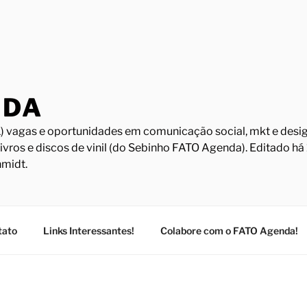
NDA
) vagas e oportunidades em comunicação social, mkt e design
Livros e discos de vinil (do Sebinho FATO Agenda). Editado h
midt.
tato
Links Interessantes!
Colabore com o FATO Agenda!