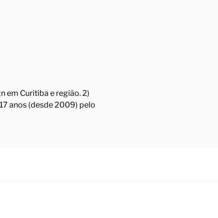
 em Curitiba e região. 2)
á 17 anos (desde 2009) pelo