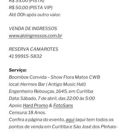
R$ 35,00 (PISTA)
R$ 50,00 (PISTA VIP)
Até 00h após outro valor.
VENDA DE INGRESSOS
www.aloingressos.com.br
RESERVA CAMAROTES
41 99915-5832
Serviço:
Boombox Convida – Show Flora Matos CWB
local: Hermes Bar ( Antigo Music Hall)
Engenheiro Rebouças, 1645, em Curitiba
Data: Sábado, 7 de abril, das 22:00 às 5:00
Apoio:
Hard Promo
&
FotoSans
Censura: 18 Anos.
Confira a página do evento,
aqui
(aqui tem todos os
pontos de venda em Curitiba e São José dos PInhais-