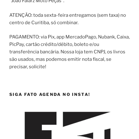
"João Falarz Moto Peças".
ATENÇÃO: toda sexta-feira entregamos (sem taxa) no
centro de Curitiba, só combinar.
PAGAMENTO: via Pix, app MercadoPago, Nubank, Caixa,
PicPay, cartão crédito/débito, boleto e/ou
transferência bancária. Nossa loja tem CNPJ, os livros
são usados, mas podemos emitir nota fiscal, se
precisar, solicite!
SIGA FATO AGENDA NO INSTA!