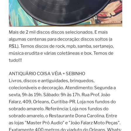
Mais de 2 mil discos discos selecionados. E mais
algumas centenas para decoração: discos soltos (a
R$1,). Temos discos de rock, mpb, samba, sertanejo,
música erudita e várias coletâneas e box. Temos de
tudo!!!
ANTIQUÁRIO COISA VÉIA + SEBINHO
Livros, discos e antiguidades, brinquedos,
colecionáveis e decoração. Atendimento: Segunda a
sexta, 9h às 19h. Sábado: 9h às 17h. Rua Prof. João
Falarz, 409, Orleans, Curitiba-PR. Loja nos fundos do
sobrado amarelo. Referência: Loja nos fundos do
sobrado amarelo, o Restaurante Dona Carolina. Entre
as lojas "Master Pró Audio" e "João Falarz Moto Peças".
Exatamente 400 metros do viaduto do Orleans. Whats: