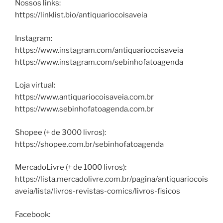
Nossos links:
https://linklist.bio/antiquariocoisaveia
Instagram:
https://www.instagram.com/antiquariocoisaveia
https://www.instagram.com/sebinhofatoagenda
Loja virtual:
https://www.antiquariocoisaveia.com.br
https://www.sebinhofatoagenda.com.br
Shopee (+ de 3000 livros):
https://shopee.com.br/sebinhofatoagenda
MercadoLivre (+ de 1000 livros):
https://lista.mercadolivre.com.br/pagina/antiquariocois
aveia/lista/livros-revistas-comics/livros-fisicos
Facebook: