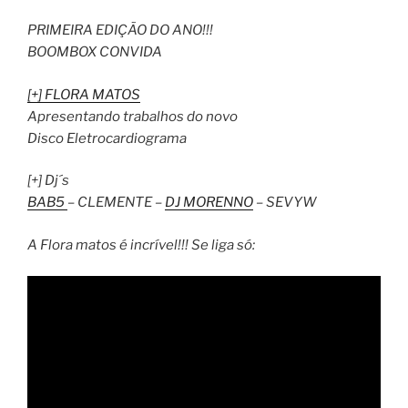
PRIMEIRA EDIÇÃO DO ANO!!!
BOOMBOX CONVIDA
[+] FLORA MATOS
Apresentando trabalhos do novo
Disco Eletrocardiograma
[+] Dj´s
BAB5
– CLEMENTE –
DJ MORENNO
– SEVYW
A Flora matos é incrível!!! Se liga só: