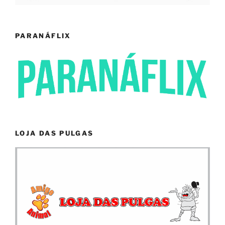
PARANÁFLIX
LOJA DAS PULGAS