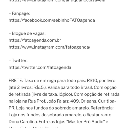
https://www.instagram.com/antiquariocoisaveia
– Fanpage:
https://facebook.com/sebinhoFATOagenda
– Blogue de vagas:
https://fatoagenda.com.br
https://www.instagram.com/fatoagenda/
– Twitter:
https://twitter.com/fatoagenda
FRETE: Taxa de entrega para todo país: R$10, por livro
(até 2 livros: R$15,). Válida para todo Brasil. Com opção
de retirada (livre de taxa, lógico). Com opção de retirada
na loja na Rua Prof. João Falarz, 409, Orleans, Curitiba-
PR. Loja nos fundos do sobrado amarelo. Referência:
Loja nos fundos do sobrado amarelo, o Restaurante
Dona Carolina. Entre as lojas "Master Pró Audio" e