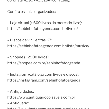
do whats 41.99745.5294 (com Lelê).
Confira os links organizados:
– Loja virtual (+ 600 livros do mercado livre):
https://sebinhofatoagenda.com.br/livros/
– Discos de vinil e fitas K7:
https://sebinhofatoagenda.com.br/lista/musica/
– Shopee (+ 2900 livros):
https://shopee.com.br/sebinhofatoagenda
– Instagram (catálogo com livros e discos):
https://instagram.com/sebinhofatoagenda
– Antiguidades:
https://www.antiquariocoisaveia.com.br
– Antiquário: