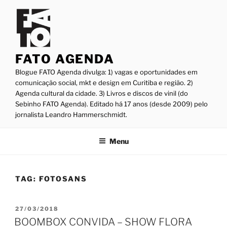
Pular
para
o
conteúdo
FATO AGENDA
Blogue FATO Agenda divulga: 1) vagas e oportunidades em
comunicação social, mkt e design em Curitiba e região. 2)
Agenda cultural da cidade. 3) Livros e discos de vinil (do
Sebinho FATO Agenda). Editado há 17 anos (desde 2009) pelo
jornalista Leandro Hammerschmidt.
Menu
TAG:
FOTOSANS
PUBLICADO
27/03/2018
EM
BOOMBOX CONVIDA – SHOW FLORA