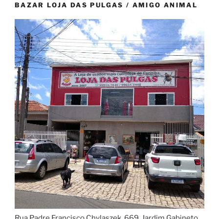
BAZAR LOJA DAS PULGAS / AMIGO ANIMAL
Rua Padre Francisco Chylaszek, 669, Jardim Gabineto,