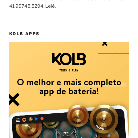
41.99745.5294, Lelê.
KOLB APPS