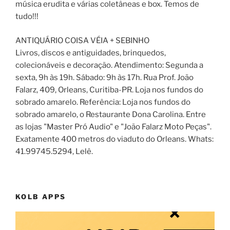
música erudita e várias coletâneas e box. Temos de
tudo!!!
ANTIQUÁRIO COISA VÉIA + SEBINHO
Livros, discos e antiguidades, brinquedos,
colecionáveis e decoração. Atendimento: Segunda a
sexta, 9h às 19h. Sábado: 9h às 17h. Rua Prof. João
Falarz, 409, Orleans, Curitiba-PR. Loja nos fundos do
sobrado amarelo. Referência: Loja nos fundos do
sobrado amarelo, o Restaurante Dona Carolina. Entre
as lojas "Master Pró Audio" e "João Falarz Moto Peças".
Exatamente 400 metros do viaduto do Orleans. Whats:
41.99745.5294, Lelê.
KOLB APPS