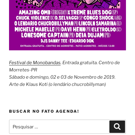
Festival de Monobandas
. Entrada gratuita. Centro de
Morretes-PR
Sábado e domingo, 02 e 03 de Novembro de 2019.
Arte de
Klaus Koti (o lendário chucrobillyman)
BUSCAR NO FATO AGENDA!
Pesquisar
Pesqui
por: