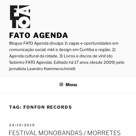
Pular
para
o
conteúdo
FATO AGENDA
Blogue FATO Agenda divulga: 1) vagas e oportunidades em
comunicação social, mkt e design em Curitiba e região. 2)
Agenda cultural da cidade. 3) Livros e discos de vinil (do
Sebinho FATO Agenda). Editado há 17 anos (desde 2009) pelo
jornalista Leandro Hammerschmidt.
Menu
TAG:
FONFON RECORDS
PUBLICADO
24/10/2019
EM
FESTIVAL MONOBANDAS / MORRETES