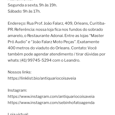
Segunda a sexta, 9h às 19h.
Sábado: 9h às 17h.
Endereço: Rua Prof. João Falarz, 409, Orleans, Curitiba-
PR. Referência: nossa loja fica nos fundos do sobrado
amarelo, o Restaurante Adonai. Entre as lojas “Master
Pró Audio” e “João Falarz Moto Peças”. Exatamente
400 metros do viaduto do Orleans. Contato: Você
também pode agendar atendimento / tirar dúvidas por
whats: (41) 99745-5294 com o Leandro.
Nossos links:
https://linklist.bio/antiquariocoisaveia
Instagram:
https://www.instagram.com/antiquariocoisaveia
https://www.instagram.com/sebinhofatoagenda
Loja virtual: