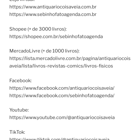
https://www.antiquariocoisaveia.com.br
https://www.sebinhofatoagenda.com.br
Shopee (+ de 3000 livros):
https://shopee.com.br/sebinhofatoagenda
MercadoLivre (+ de 1000 livros):
https://lista.mercadolivre.com.br/pagina/antiquariocois
aveia/lista/livros-revistas-comics/livros-fisicos
Facebook:
https://www.facebook.com/antiquariocoisaveia/
https://www.facebook.com/sebinhofatoagenda/
Youtube:
https://www.youtube.com/@antiquariocoisaveia
TikTok:
https://www.tiktok.com/@antiquariocoisaveia