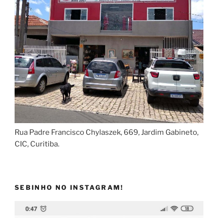
Rua Padre Francisco Chylaszek, 669, Jardim Gabineto,
CIC, Curitiba.
SEBINHO NO INSTAGRAM!