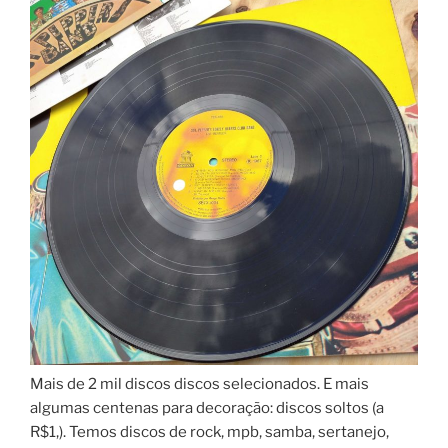
Mais de 2 mil discos discos selecionados. E mais
algumas centenas para decoração: discos soltos (a
R$1,). Temos discos de rock, mpb, samba, sertanejo,