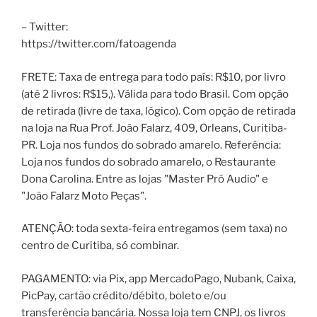
– Twitter:
https://twitter.com/fatoagenda
FRETE: Taxa de entrega para todo país: R$10, por livro
(até 2 livros: R$15,). Válida para todo Brasil. Com opção
de retirada (livre de taxa, lógico). Com opção de retirada
na loja na Rua Prof. João Falarz, 409, Orleans, Curitiba-
PR. Loja nos fundos do sobrado amarelo. Referência:
Loja nos fundos do sobrado amarelo, o Restaurante
Dona Carolina. Entre as lojas "Master Pró Audio" e
"João Falarz Moto Peças".
ATENÇÃO: toda sexta-feira entregamos (sem taxa) no
centro de Curitiba, só combinar.
PAGAMENTO: via Pix, app MercadoPago, Nubank, Caixa,
PicPay, cartão crédito/débito, boleto e/ou
transferência bancária. Nossa loja tem CNPJ, os livros