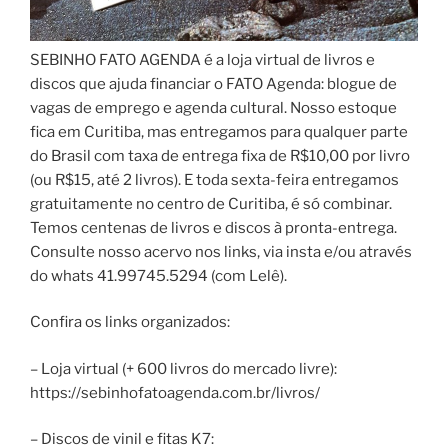
SEBINHO FATO AGENDA é a loja virtual de livros e
discos que ajuda financiar o FATO Agenda: blogue de
vagas de emprego e agenda cultural. Nosso estoque
fica em Curitiba, mas entregamos para qualquer parte
do Brasil com taxa de entrega fixa de R$10,00 por livro
(ou R$15, até 2 livros). E toda sexta-feira entregamos
gratuitamente no centro de Curitiba, é só combinar.
Temos centenas de livros e discos à pronta-entrega.
Consulte nosso acervo nos links, via insta e/ou através
do whats 41.99745.5294 (com Lelê).
Confira os links organizados:
– Loja virtual (+ 600 livros do mercado livre):
https://sebinhofatoagenda.com.br/livros/
– Discos de vinil e fitas K7: