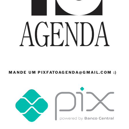
MANDE UM PIXFATOAGENDA@GMAIL.COM :)