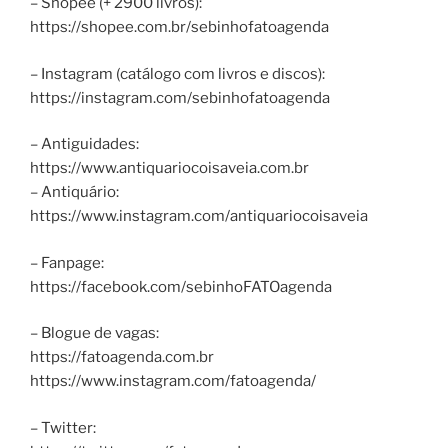
– Shopee (+ 2900 livros):
https://shopee.com.br/sebinhofatoagenda
– Instagram (catálogo com livros e discos):
https://instagram.com/sebinhofatoagenda
– Antiguidades:
https://www.antiquariocoisaveia.com.br
– Antiquário:
https://www.instagram.com/antiquariocoisaveia
– Fanpage:
https://facebook.com/sebinhoFATOagenda
– Blogue de vagas:
https://fatoagenda.com.br
https://www.instagram.com/fatoagenda/
– Twitter: