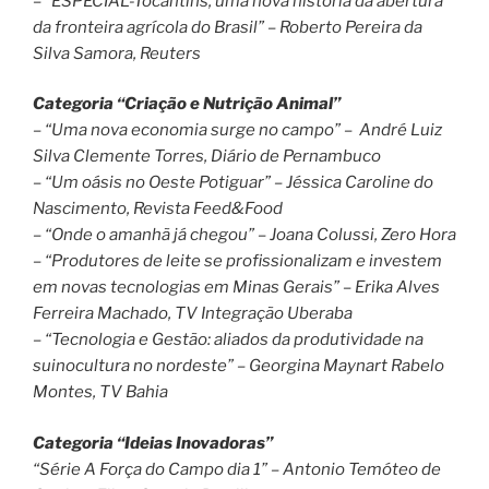
– “ESPECIAL-Tocantins, uma nova história da abertura
da fronteira agrícola do Brasil” – Roberto Pereira da
Silva Samora, Reuters
Categoria “Criação e Nutrição Animal”
– “Uma nova economia surge no campo” – André Luiz
Silva Clemente Torres, Diário de Pernambuco
– “Um oásis no Oeste Potiguar” – Jéssica Caroline do
Nascimento, Revista Feed&Food
– “Onde o amanhã já chegou” – Joana Colussi, Zero Hora
– “Produtores de leite se profissionalizam e investem
em novas tecnologias em Minas Gerais” – Erika Alves
Ferreira Machado, TV Integração Uberaba
– “Tecnologia e Gestão: aliados da produtividade na
suinocultura no nordeste” – Georgina Maynart Rabelo
Montes, TV Bahia
Categoria “Ideias Inovadoras”
“Série A Força do Campo dia 1” – Antonio Temóteo de