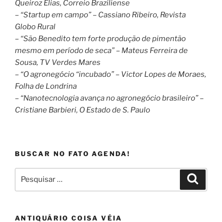
Queiroz Elias, Correio Braziliense
– “Startup em campo” – Cassiano Ribeiro, Revista
Globo Rural
– “São Benedito tem forte produção de pimentão
mesmo em período de seca” – Mateus Ferreira de
Sousa, TV Verdes Mares
– “O agronegócio “incubado” – Victor Lopes de Moraes,
Folha de Londrina
– “Nanotecnologia avança no agronegócio brasileiro” –
Cristiane Barbieri, O Estado de S. Paulo
BUSCAR NO FATO AGENDA!
Pesquisar
Pesqui
por:
ANTIQUÁRIO COISA VÉIA