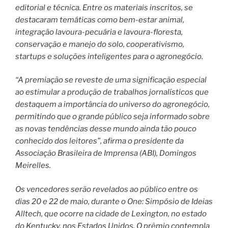
editorial e técnica. Entre os materiais inscritos, se
destacaram temáticas como bem-estar animal,
integração lavoura-pecuária e lavoura-floresta,
conservação e manejo do solo, cooperativismo,
startups e soluções inteligentes para o agronegócio.
“A premiação se reveste de uma significação especial
ao estimular a produção de trabalhos jornalísticos que
destaquem a importância do universo do agronegócio,
permitindo que o grande público seja informado sobre
as novas tendências desse mundo ainda tão pouco
conhecido dos leitores”, afirma o presidente da
Associação Brasileira de Imprensa (ABI), Domingos
Meirelles.
Os vencedores serão revelados ao público entre os
dias 20 e 22 de maio, durante o One: Simpósio de Ideias
Alltech, que ocorre na cidade de Lexington, no estado
do Kentucky, nos Estados Unidos. O prêmio contempla