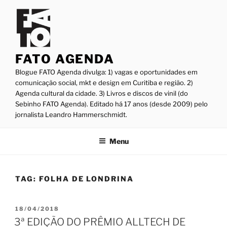
Pular
para
o
conteúdo
FATO AGENDA
Blogue FATO Agenda divulga: 1) vagas e oportunidades em
comunicação social, mkt e design em Curitiba e região. 2)
Agenda cultural da cidade. 3) Livros e discos de vinil (do
Sebinho FATO Agenda). Editado há 17 anos (desde 2009) pelo
jornalista Leandro Hammerschmidt.
Menu
TAG:
FOLHA DE LONDRINA
PUBLICADO
18/04/2018
EM
3ª EDIÇÃO DO PRÊMIO ALLTECH DE