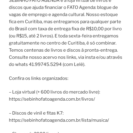
SEBINHO FATO AGENDA é a loja virtual de livros e
discos que ajuda financiar o FATO Agenda: blogue de
vagas de emprego e agenda cultural. Nosso estoque
fica em Curitiba, mas entregamos para qualquer parte
do Brasil com taxa de entrega fixa de R$10,00 por livro
(ou R$15, até 2 livros). E toda sexta-feira entregamos
gratuitamente no centro de Curitiba, é só combinar.
Temos centenas de livros e discos à pronta-entrega.
Consulte nosso acervo nos links, via insta e/ou através
do whats 41.99745.5294 (com Lelê).
Confira os links organizados:
– Loja virtual (+ 600 livros do mercado livre):
https://sebinhofatoagenda.com.br/livros/
– Discos de vinil e fitas K7:
https://sebinhofatoagenda.com.br/lista/musica/