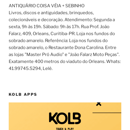
ANTIQUÁRIO COISA VÉIA + SEBINHO
Livros, discos e antiguidades, brinquedos,
colecionáveis e decoração. Atendimento: Segunda a
sexta, 9h às 19h. Sábado: 9h às 17h. Rua Prof. João
Falarz, 409, Orleans, Curitiba-PR. Loja nos fundos do
sobrado amarelo. Referência: Loja nos fundos do
sobrado amarelo, o Restaurante Dona Carolina. Entre
as lojas "Master Pró Audio" e "João Falarz Moto Peças".
Exatamente 400 metros do viaduto do Orleans. Whats:
41.99745.5294, Lelê.
KOLB APPS