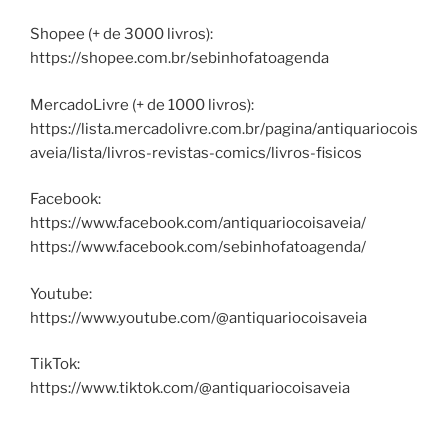
Shopee (+ de 3000 livros):
https://shopee.com.br/sebinhofatoagenda
MercadoLivre (+ de 1000 livros):
https://lista.mercadolivre.com.br/pagina/antiquariocois
aveia/lista/livros-revistas-comics/livros-fisicos
Facebook:
https://www.facebook.com/antiquariocoisaveia/
https://www.facebook.com/sebinhofatoagenda/
Youtube:
https://www.youtube.com/@antiquariocoisaveia
TikTok:
https://www.tiktok.com/@antiquariocoisaveia