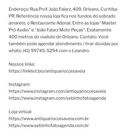
Endereço: Rua Prof. João Falarz, 409, Orleans, Curitiba-
PR. Referência: nossa loja fica nos fundos do sobrado
amarelo, o Restaurante Adonai. Entre as lojas “Master
Pró Audio” e “João Falarz Moto Peças”. Exatamente
400 metros do viaduto do Orleans. Contato: Você
também pode agendar atendimento / tirar dúvidas por
whats: (41) 99745-5294 com o Leandro.
Nossos links:
https://linklist.bio/antiquariocoisaveia
Instagram:
https://www.instagram.com/antiquariocoisaveia
https://www.instagram.com/sebinhofatoagenda
Loja virtual:
https://www.antiquariocoisaveia.com.br
https://www.sebinhofatoagenda.com.br