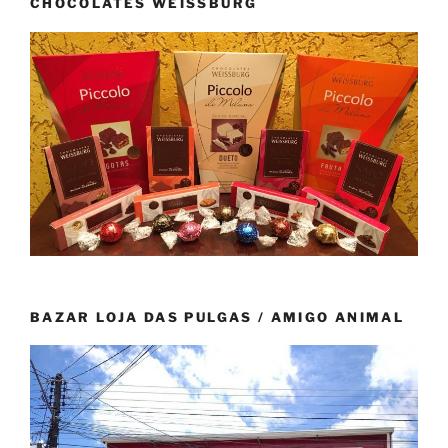
CHOCOLATES WEISSBURG
BAZAR LOJA DAS PULGAS / AMIGO ANIMAL