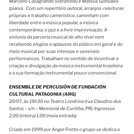
Marcello Casagrande (vibrafone) e Mateus Gonsales
(piano). Com um repertório autoral, arranjos-releituras
próprias e trabalho camerístico, caminham com
liberdade entre a música popular, a música
contemporânea, o jazz e a livre improvisação. A
sintonia da parceria musical de alto nível vem
recebendo elogios e aplausos do púbico em geral e do
meio musical por suas intensas e sensíveis
performances. Trabalham no sentido de incentivar a
criação e divulgação da música instrumental brasileira
e a sua formação instrumental pouco convencional.
ENSEMBLE DE PERCUSIÓN DE FUNDACIÓN
CULTURAL PATAGONIA (ARG)
20/07, às 19h30 no Teatro Londrina (rua Claudino dos
Santos – s/n – Memorial de Curitiba, PR). Ingressos
2,00 (inteira) 1,00 (meia entrada)
Criado em 1999 por Angel Frette o grupo se dedica a