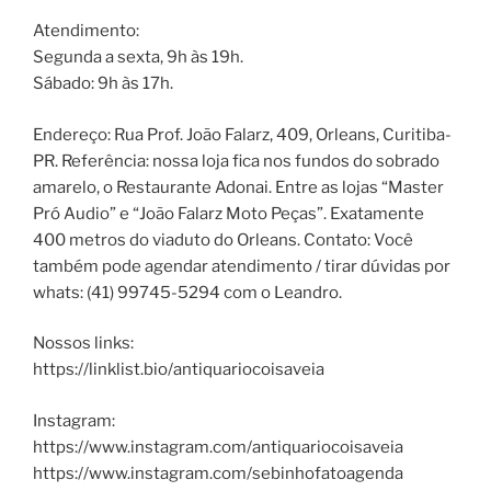
Atendimento:
Segunda a sexta, 9h às 19h.
Sábado: 9h às 17h.
Endereço: Rua Prof. João Falarz, 409, Orleans, Curitiba-
PR. Referência: nossa loja fica nos fundos do sobrado
amarelo, o Restaurante Adonai. Entre as lojas “Master
Pró Audio” e “João Falarz Moto Peças”. Exatamente
400 metros do viaduto do Orleans. Contato: Você
também pode agendar atendimento / tirar dúvidas por
whats: (41) 99745-5294 com o Leandro.
Nossos links:
https://linklist.bio/antiquariocoisaveia
Instagram:
https://www.instagram.com/antiquariocoisaveia
https://www.instagram.com/sebinhofatoagenda