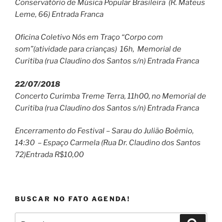
Conservatório de Música Popular Brasileira (R. Mateus
Leme, 66) Entrada Franca
Oficina Coletivo Nós em Traço “Corpo com
som”(atividade para crianças) 16h, Memorial de
Curitiba (rua Claudino dos Santos s/n) Entrada Franca
22/07/2018
Concerto Curimba Treme Terra, 11h00, no Memorial de
Curitiba (rua Claudino dos Santos s/n) Entrada Franca
Encerramento do Festival – Sarau do Julião Boêmio,
14:30 – Espaço Carmela (Rua Dr. Claudino dos Santos
72)Entrada R$10,00
BUSCAR NO FATO AGENDA!
Pesquisar
Pesqui