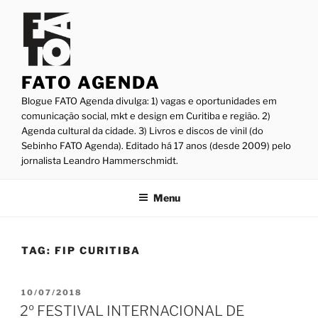
Pular
para
o
conteúdo
FATO AGENDA
Blogue FATO Agenda divulga: 1) vagas e oportunidades em
comunicação social, mkt e design em Curitiba e região. 2)
Agenda cultural da cidade. 3) Livros e discos de vinil (do
Sebinho FATO Agenda). Editado há 17 anos (desde 2009) pelo
jornalista Leandro Hammerschmidt.
Menu
TAG:
FIP CURITIBA
PUBLICADO
10/07/2018
EM
2º FESTIVAL INTERNACIONAL DE