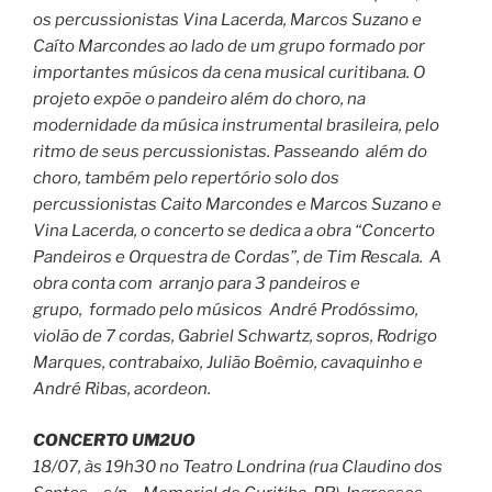
os percussionistas Vina Lacerda, Marcos Suzano e
Caíto Marcondes ao lado de um grupo formado por
importantes músicos da cena musical curitibana. O
projeto expõe o pandeiro além do choro, na
modernidade da música instrumental brasileira, pelo
ritmo de seus percussionistas. Passeando além do
choro, também pelo repertório solo dos
percussionistas Caito Marcondes e Marcos Suzano e
Vina Lacerda, o concerto se dedica a obra “Concerto
Pandeiros e Orquestra de Cordas”, de Tim Rescala. A
obra conta com arranjo para 3 pandeiros e
grupo, formado pelo músicos André Prodóssimo,
violão de 7 cordas, Gabriel Schwartz, sopros, Rodrigo
Marques, contrabaixo, Julião Boêmio, cavaquinho e
André Ribas, acordeon.
CONCERTO UM2UO
18/07, às 19h30 no Teatro Londrina (rua Claudino dos