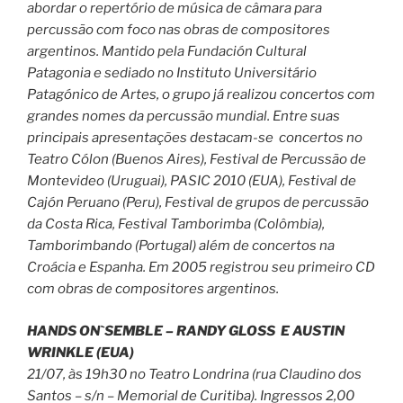
abordar o repertório de música de câmara para
percussão com foco nas obras de compositores
argentinos. Mantido pela Fundación Cultural
Patagonia e sediado no Instituto Universitário
Patagónico de Artes, o grupo já realizou concertos com
grandes nomes da percussão mundial. Entre suas
principais apresentações destacam-se concertos no
Teatro Cólon (Buenos Aires), Festival de Percussão de
Montevideo (Uruguai), PASIC 2010 (EUA), Festival de
Cajón Peruano (Peru), Festival de grupos de percussão
da Costa Rica, Festival Tamborimba (Colômbia),
Tamborimbando (Portugal) além de concertos na
Croácia e Espanha. Em 2005 registrou seu primeiro CD
com obras de compositores argentinos.
HANDS ON`SEMBLE – RANDY GLOSS E AUSTIN
WRINKLE (EUA)
21/07, às 19h30 no Teatro Londrina (rua Claudino dos
Santos – s/n – Memorial de Curitiba). Ingressos 2,00