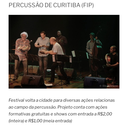
PERCUSSÃO DE CURITIBA (FIP)
Festival volta a cidade para diversas ações relacionas
ao campo da percussão. Projeto conta com ações
formativas gratuitas e shows com entrada a R$2,00
(inteira) e R$1,00 (meia entrada)