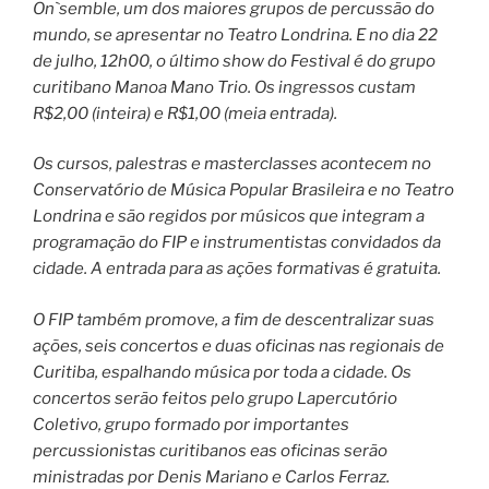
On`semble, um dos maiores grupos de percussão do
mundo, se apresentar no Teatro Londrina. E no dia 22
de julho, 12h00, o último show do Festival é do grupo
curitibano Manoa Mano Trio. Os ingressos custam
R$2,00 (inteira) e R$1,00 (meia entrada).
Os cursos, palestras e masterclasses acontecem no
Conservatório de Música Popular Brasileira e no Teatro
Londrina e são regidos por músicos que integram a
programação do FIP e instrumentistas convidados da
cidade. A entrada para as ações formativas é gratuita.
O FIP também promove, a fim de descentralizar suas
ações, seis concertos e duas oficinas nas regionais de
Curitiba, espalhando música por toda a cidade. Os
concertos serão feitos pelo grupo Lapercutório
Coletivo, grupo formado por importantes
percussionistas curitibanos eas oficinas serão
ministradas por Denis Mariano e Carlos Ferraz.