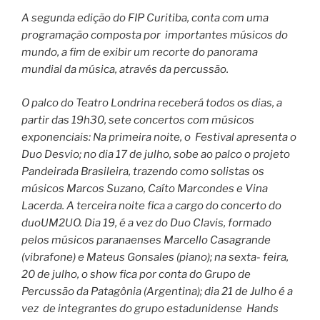
A segunda edição do FIP Curitiba, conta com uma
programação composta por importantes músicos do
mundo, a fim de exibir um recorte do panorama
mundial da música, através da percussão.
O palco do Teatro Londrina receberá todos os dias, a
partir das 19h30, sete concertos com músicos
exponenciais: Na primeira noite, o Festival apresenta o
Duo Desvio; no dia 17 de julho, sobe ao palco o projeto
Pandeirada Brasileira, trazendo como solistas os
músicos Marcos Suzano, Caíto Marcondes e Vina
Lacerda. A terceira noite fica a cargo do concerto do
duoUM2UO. Dia 19, é a vez do Duo Clavis, formado
pelos músicos paranaenses Marcello Casagrande
(vibrafone) e Mateus Gonsales (piano); na sexta- feira,
20 de julho, o show fica por conta do Grupo de
Percussão da Patagônia (Argentina); dia 21 de Julho é a
vez de integrantes do grupo estadunidense Hands