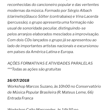
reconhecidas do cancioneiro popular e das vertentes
modernas da música. Formado por Sérgio Albach
(clarinete),Glauco Sölter (contrabaixo) e Vina Lacerda
(percussão), o grupo apresenta uma formação não
usual de sonoridade peculiar, distinguindo-se
pelos arranjos elaborados mesclados a improvisação.
Com dois CDs lançados o grupo já se apresentou ao
lado de importantes artistas nacionais e excursionou
em países da América Latina e Europa.
AÇÕES FORMATIVAS E ATIVIDADES PARALELAS
***Todas as ações são gratuitas
16/07/2018
Workshop Marcos Suzano, às 10h00 no Conservatório
de Música Popular Brasileira (R. Mateus Leme, 66)
Entrada Franca
Workshop Caíto Marcondes, às 14h30 no