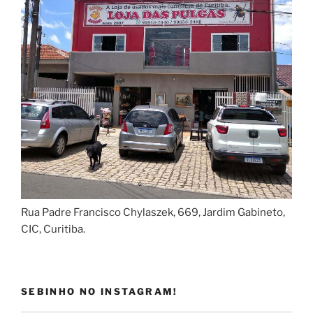
Rua Padre Francisco Chylaszek, 669, Jardim Gabineto,
CIC, Curitiba.
SEBINHO NO INSTAGRAM!