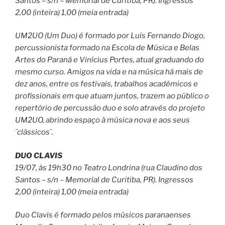
Santos – s/n – Memorial de Curitiba, PR). Ingressos
2,00 (inteira) 1,00 (meia entrada)
UM2UO (Um Duo) é formado por Luís Fernando Diogo,
percussionista formado na Escola de Música e Belas
Artes do Paraná e Vinícius Portes, atual graduando do
mesmo curso. Amigos na vida e na música há mais de
dez anos, entre os festivais, trabalhos acadêmicos e
profissionais em que atuam juntos, trazem ao público o
repertório de percussão duo e solo através do projeto
UM2UO, abrindo espaço à música nova e aos seus
´clássicos`.
DUO CLAVIS
19/07, às 19h30 no Teatro Londrina (rua Claudino dos
Santos – s/n – Memorial de Curitiba, PR). Ingressos
2,00 (inteira) 1,00 (meia entrada)
Duo Clavis é formado pelos músicos paranaenses