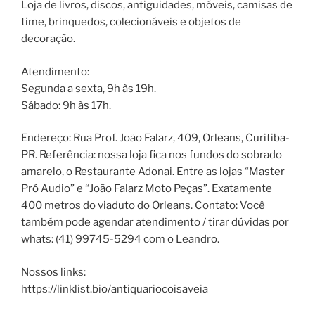
Loja de livros, discos, antiguidades, móveis, camisas de
time, brinquedos, colecionáveis e objetos de
decoração.
Atendimento:
Segunda a sexta, 9h às 19h.
Sábado: 9h às 17h.
Endereço: Rua Prof. João Falarz, 409, Orleans, Curitiba-
PR. Referência: nossa loja fica nos fundos do sobrado
amarelo, o Restaurante Adonai. Entre as lojas “Master
Pró Audio” e “João Falarz Moto Peças”. Exatamente
400 metros do viaduto do Orleans. Contato: Você
também pode agendar atendimento / tirar dúvidas por
whats: (41) 99745-5294 com o Leandro.
Nossos links:
https://linklist.bio/antiquariocoisaveia