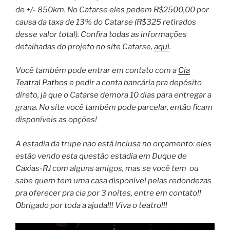
de +/- 850km. No Catarse eles pedem R$2500,00 por
causa da taxa de 13% do Catarse (R$325 retirados
desse valor total). Confira todas as informações
detalhadas do projeto no site Catarse,
aqui
.
Você também pode entrar em contato com a
Cia
Teatral Pathos
e pedir a conta bancária pra depósito
direto, já que o Catarse demora 10 dias para entregar a
grana. No site você também pode parcelar, então ficam
disponíveis as opções!
A estadia da trupe não está inclusa no orçamento: eles
estão vendo esta questão estadia em Duque de
Caxias-RJ com alguns amigos, mas se você tem ou
sabe quem tem uma casa disponível pelas redondezas
pra oferecer pra cia por 3 noites, entre em contato!!
Obrigado por toda a ajuda!!! Viva o teatro!!!