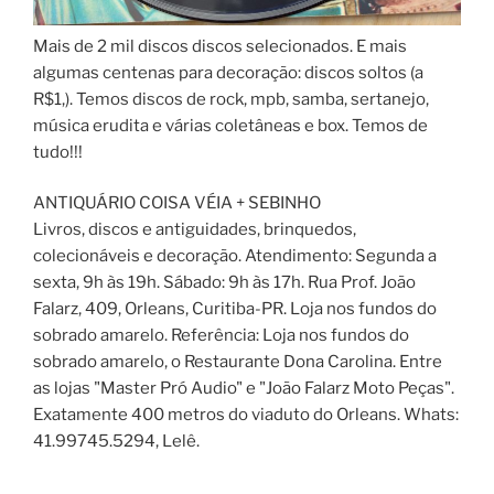
Mais de 2 mil discos discos selecionados. E mais
algumas centenas para decoração: discos soltos (a
R$1,). Temos discos de rock, mpb, samba, sertanejo,
música erudita e várias coletâneas e box. Temos de
tudo!!!
ANTIQUÁRIO COISA VÉIA + SEBINHO
Livros, discos e antiguidades, brinquedos,
colecionáveis e decoração. Atendimento: Segunda a
sexta, 9h às 19h. Sábado: 9h às 17h. Rua Prof. João
Falarz, 409, Orleans, Curitiba-PR. Loja nos fundos do
sobrado amarelo. Referência: Loja nos fundos do
sobrado amarelo, o Restaurante Dona Carolina. Entre
as lojas "Master Pró Audio" e "João Falarz Moto Peças".
Exatamente 400 metros do viaduto do Orleans. Whats:
41.99745.5294, Lelê.