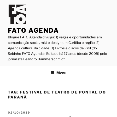
Pular
para
o
conteúdo
FATO AGENDA
Blogue FATO Agenda divulga: 1) vagas e oportunidades em
comunicação social, mkt e design em Curitiba e região. 2)
Agenda cultural da cidade. 3) Livros e discos de vinil (do
Sebinho FATO Agenda). Editado há 17 anos (desde 2009) pelo
jornalista Leandro Hammerschmidt.
Menu
TAG:
FESTIVAL DE TEATRO DE PONTAL DO
PARANÁ
PUBLICADO
02/10/2019
EM