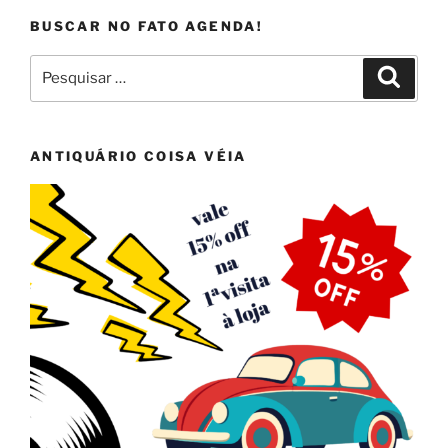
BUSCAR NO FATO AGENDA!
Pesquisar
Pesqui
por:
ANTIQUÁRIO COISA VÉIA