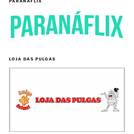
PARANÁFLIX
LOJA DAS PULGAS