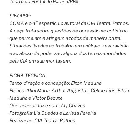
Teatro de Pontal do Paraná/PR!!
SINOPSE:
COMA é o 4° espetáculo autoral da CIA Teatral Pathos.
A peça trata sobre questões de opressão no cotidiano
que permeiam e atingem a todos de maneira brutal.
Situações ligadas ao trabalho em análogo a escravidão
e ao abuso de poder são alguns dos temas abordados
pela CIA em sua montagem.
FICHA TÉCNICA:
Texto, direção e concepção: Elton Meduna
Elenco: Alini Maria, Arthur Augustus, Celine Liris, Elton
Meduna e Victor Dezute.
Operação de luz e som: Aly Chaves
Fotografia: Lis Guedes e Larissa Pereira
Realização:
CIA Teatral Pathos