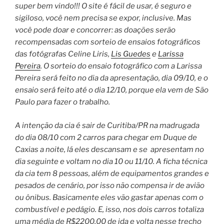
super bem vindo!!! O site é fácil de usar, é seguro e
sigiloso, você nem precisa se expor, inclusive. Mas
você pode doar e concorrer: as doações serão
recompensadas com sorteio de ensaios fotográficos
das fotógrafas Celine Liris,
Lis Guedes
e
Larissa
Pereira
. O sorteio do ensaio fotográfico com a Larissa
Pereira será feito no dia da apresentação, dia 09/10, e o
ensaio será feito até o dia 12/10, porque ela vem de São
Paulo para fazer o trabalho.
A intenção da cia é sair de Curitiba/PR na madrugada
do dia 08/10 com 2 carros para chegar em Duque de
Caxias a noite, lá eles descansam e se apresentam no
dia seguinte e voltam no dia 10 ou 11/10. A ficha técnica
da cia tem 8 pessoas, além de equipamentos grandes e
pesados de cenário, por isso não compensa ir de avião
ou ônibus. Basicamente eles vão gastar apenas com o
combustível e pedágio. E, isso, nos dois carros totaliza
uma média de R$2200,00 de ida e volta nesse trecho