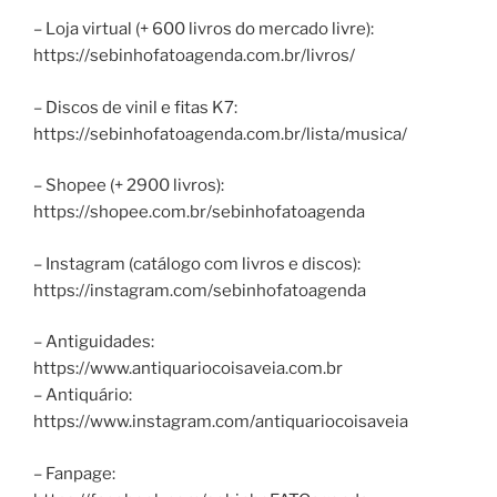
– Loja virtual (+ 600 livros do mercado livre):
https://sebinhofatoagenda.com.br/livros/
– Discos de vinil e fitas K7:
https://sebinhofatoagenda.com.br/lista/musica/
– Shopee (+ 2900 livros):
https://shopee.com.br/sebinhofatoagenda
– Instagram (catálogo com livros e discos):
https://instagram.com/sebinhofatoagenda
– Antiguidades:
https://www.antiquariocoisaveia.com.br
– Antiquário:
https://www.instagram.com/antiquariocoisaveia
– Fanpage: