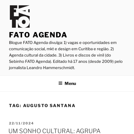
Pular
para
o
conteúdo
FATO AGENDA
Blogue FATO Agenda divulga: 1) vagas e oportunidades em
comunicação social, mkt e design em Curitiba e região. 2)
Agenda cultural da cidade. 3) Livros e discos de vinil (do
Sebinho FATO Agenda). Editado há 17 anos (desde 2009) pelo
jornalista Leandro Hammerschmidt.
Menu
TAG:
AUGUSTO SANTANA
PUBLICADO
22/11/2024
EM
UM SONHO CULTURAL: AGRUPA