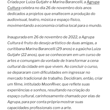
Criada por Luiza Gutjahr e Marina Barancelli, a
Agrupa
Cultura
celebra no dia 26 de novembro dois anos
dedicados a projetos que enaltecem a produção do
audiovisual, teatro, música e espaço físico,
movimentando a economia criativa local para o mundo.
Inaugurada em 26 de novembro de 2022, a Agrupa
Cultura é fruto do desejo artístico de duas amigas, a
curitibana Marina Barancelli (29 anos) e a gaúcha Luiza
Gutjahr (22 anos), que se conheceram em um curso de
artes e comungam da vontade de transformar a cena
cultural da cidade em que vivem. Ao concluir o curso,
se depararam com dificuldades em ingressar no
mercado tradicional de trabalho. Decidiram, então, criar
um filme, intitulado MoonRiver, que reflete suas
experiências e sonhos, resultando na criação do
espaço cultural, carinhosamente chamado por elas de
Agrupa, para por conta própria mostrar suas
capacidades profissionais com a arte.