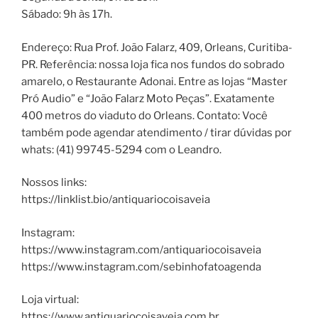
Sábado: 9h às 17h.
Endereço: Rua Prof. João Falarz, 409, Orleans, Curitiba-
PR. Referência: nossa loja fica nos fundos do sobrado
amarelo, o Restaurante Adonai. Entre as lojas “Master
Pró Audio” e “João Falarz Moto Peças”. Exatamente
400 metros do viaduto do Orleans. Contato: Você
também pode agendar atendimento / tirar dúvidas por
whats: (41) 99745-5294 com o Leandro.
Nossos links:
https://linklist.bio/antiquariocoisaveia
Instagram:
https://www.instagram.com/antiquariocoisaveia
https://www.instagram.com/sebinhofatoagenda
Loja virtual:
https://www.antiquariocoisaveia.com.br