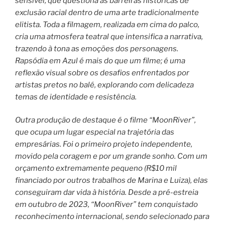
sensível, que questiona as barreiras históricas de
exclusão racial dentro de uma arte tradicionalmente
elitista. Toda a filmagem, realizada em cima do palco,
cria uma atmosfera teatral que intensifica a narrativa,
trazendo à tona as emoções dos personagens.
Rapsódia em Azul é mais do que um filme; é uma
reflexão visual sobre os desafios enfrentados por
artistas pretos no balé, explorando com delicadeza
temas de identidade e resistência.
Outra produção de destaque é o filme “MoonRiver”,
que ocupa um lugar especial na trajetória das
empresárias. Foi o primeiro projeto independente,
movido pela coragem e por um grande sonho. Com um
orçamento extremamente pequeno (R$10 mil
financiado por outros trabalhos de Marina e Luiza), elas
conseguiram dar vida à história. Desde a pré-estreia
em outubro de 2023, “MoonRiver” tem conquistado
reconhecimento internacional, sendo selecionado para