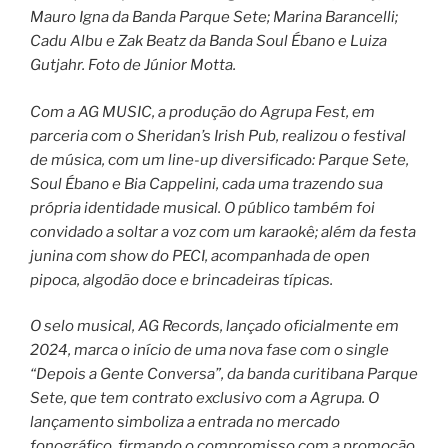
Mauro Igna da Banda Parque Sete; Marina Barancelli;
Cadu Albu e Zak Beatz da Banda Soul Ébano e Luiza
Gutjahr. Foto de Júnior Motta.
Com a AG MUSIC, a produção do Agrupa Fest, em
parceria com o Sheridan’s Irish Pub, realizou o festival
de música, com um line-up diversificado: Parque Sete,
Soul Ébano e Bia Cappelini, cada uma trazendo sua
própria identidade musical. O público também foi
convidado a soltar a voz com um karaokê; além da festa
junina com show do PECI, acompanhada de open
pipoca, algodão doce e brincadeiras típicas.
O selo musical, AG Records, lançado oficialmente em
2024, marca o início de uma nova fase com o single
“Depois a Gente Conversa”, da banda curitibana Parque
Sete, que tem contrato exclusivo com a Agrupa. O
lançamento simboliza a entrada no mercado
fonográfico, firmando o compromisso com a promoção