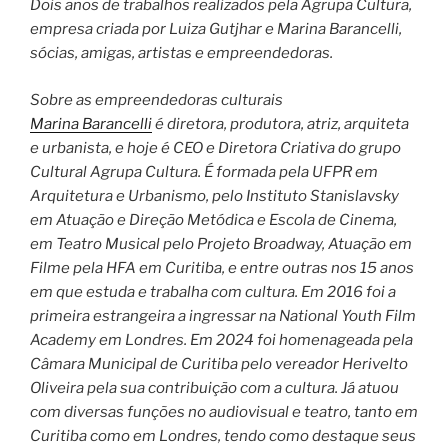
Dois anos de trabalhos realizados pela Agrupa Cultura,
empresa criada por Luiza Gutjhar e Marina Barancelli,
sócias, amigas, artistas e empreendedoras.
Sobre as empreendedoras culturais
Marina Barancelli
é diretora, produtora, atriz, arquiteta
e urbanista, e hoje é CEO e Diretora Criativa do grupo
Cultural Agrupa Cultura. É formada pela UFPR em
Arquitetura e Urbanismo, pelo Instituto Stanislavsky
em Atuação e Direção Metódica e Escola de Cinema,
em Teatro Musical pelo Projeto Broadway, Atuação em
Filme pela HFA em Curitiba, e entre outras nos 15 anos
em que estuda e trabalha com cultura. Em 2016 foi a
primeira estrangeira a ingressar na National Youth Film
Academy em Londres. Em 2024 foi homenageada pela
Câmara Municipal de Curitiba pelo vereador Herivelto
Oliveira pela sua contribuição com a cultura. Já atuou
com diversas funções no audiovisual e teatro, tanto em
Curitiba como em Londres, tendo como destaque seus