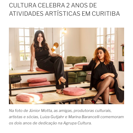
CULTURA CELEBRA 2 ANOS DE
ATIVIDADES ARTÍSTICAS EM CURITIBA
Na foto de Júnior Motta, as amigas, produtoras culturais,
artistas e sócias, Luiza Gutjahr e Marina Barancelli comemoram
os dois anos de dedicação na Agrupa Cultura.