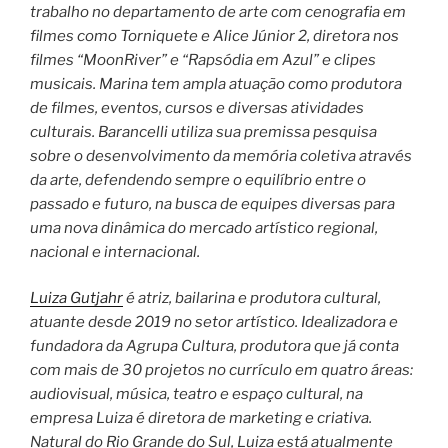
trabalho no departamento de arte com cenografia em
filmes como Torniquete e Alice Júnior 2, diretora nos
filmes “MoonRiver” e “Rapsódia em Azul” e clipes
musicais. Marina tem ampla atuação como produtora
de filmes, eventos, cursos e diversas atividades
culturais. Barancelli utiliza sua premissa pesquisa
sobre o desenvolvimento da memória coletiva através
da arte, defendendo sempre o equilíbrio entre o
passado e futuro, na busca de equipes diversas para
uma nova dinâmica do mercado artístico regional,
nacional e internacional.
Luiza Gutjahr
é atriz, bailarina e produtora cultural,
atuante desde 2019 no setor artístico. Idealizadora e
fundadora da Agrupa Cultura, produtora que já conta
com mais de 30 projetos no currículo em quatro áreas:
audiovisual, música, teatro e espaço cultural, na
empresa Luiza é diretora de marketing e criativa.
Natural do Rio Grande do Sul, Luiza está atualmente