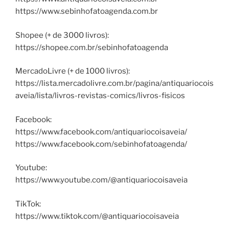
https://www.sebinhofatoagenda.com.br
Shopee (+ de 3000 livros):
https://shopee.com.br/sebinhofatoagenda
MercadoLivre (+ de 1000 livros):
https://lista.mercadolivre.com.br/pagina/antiquariocois
aveia/lista/livros-revistas-comics/livros-fisicos
Facebook:
https://www.facebook.com/antiquariocoisaveia/
https://www.facebook.com/sebinhofatoagenda/
Youtube:
https://www.youtube.com/@antiquariocoisaveia
TikTok:
https://www.tiktok.com/@antiquariocoisaveia