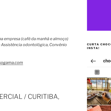
 na empresa (café da manhã e almoço)
 Assistência odontológica, Convênio
CURTA CHOC
INSTA!
isogama.com
RCIAL / CURITIBA,