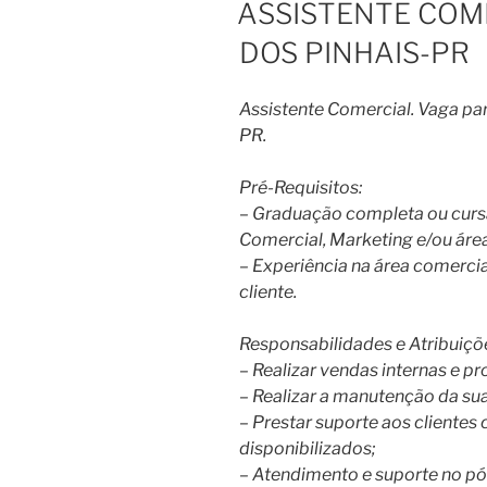
ASSISTENTE COME
DOS PINHAIS-PR
Assistente Comercial. Vaga pa
PR.
Pré-Requisitos:
– Graduação completa ou curs
Comercial, Marketing e/ou área
– Experiência na área comercia
cliente.
Responsabilidades e Atribuiçõ
– Realizar vendas internas e p
– Realizar a manutenção da sua 
– Prestar suporte aos cliente
disponibilizados;
– Atendimento e suporte no p