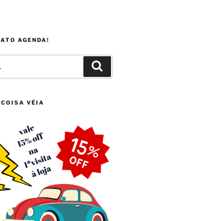
FATO AGENDA!
Pesquisar
 COISA VÉIA