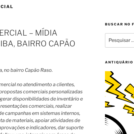
CIAL
BUSCAR NO 
RCIAL – MÍDIA
Pesquisar
TIBA, BAIRRO CAPÃO
por:
ANTIQUÁRIO
a, no bairro Capão Raso.
mercial no atendimento a clientes,
r propostas comerciais personalizadas
gerar disponibilidades de inventário e
resentações comerciais, realizar
e campanhas em sistemas internos,
ta de materiais, apoiar atividades de
provações e indicadores, dar suporte