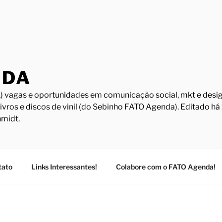
NDA
) vagas e oportunidades em comunicação social, mkt e design
Livros e discos de vinil (do Sebinho FATO Agenda). Editado h
midt.
tato
Links Interessantes!
Colabore com o FATO Agenda!