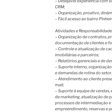
– Desejável experiência com s
CRM;
– Organização, proativo, dinâm
– Fácil acesso ao bairro Pinhei
Atividades e Responsabilidade
– Organização de contratos, pro
documentação de clientes e f
– Controle e atualização de cad
imobiliárias e parceiros;
– Relatórios gerenciais e de d
– Suporte interno, organizaçã
e demandas de rotina do setor.
– Atendimento ao cliente prese
mail;
– Suporte à equipe de vendas, 
de marketing, atualização de p
processos de intermediação e
empreendimento, reservas e p