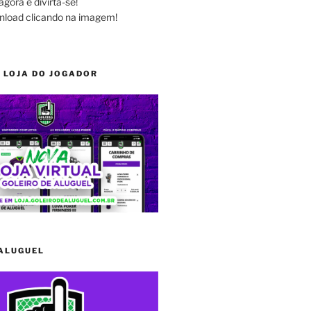
agora e divirta-se!
nload clicando na imagem!
 LOJA DO JOGADOR
 ALUGUEL