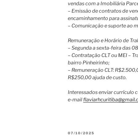
vendas com a Imobiliária Parce
– Emissão de contratos de ven
encaminhamento para assinatur
– Comunicação e suporte ao ma
Remuneração e Horário de Tra
– Segunda a sexta-feira das 08
– Contratação CLT ou MEI – Tra
bairro Pinheirinho;
– Remuneração CLT: R$2.500,00
R$250,00 ajuda de custo.
Interessados enviar currículo
e-mail
flaviarhcuritiba@gmail.
PUBLICADO
07/10/2025
EM