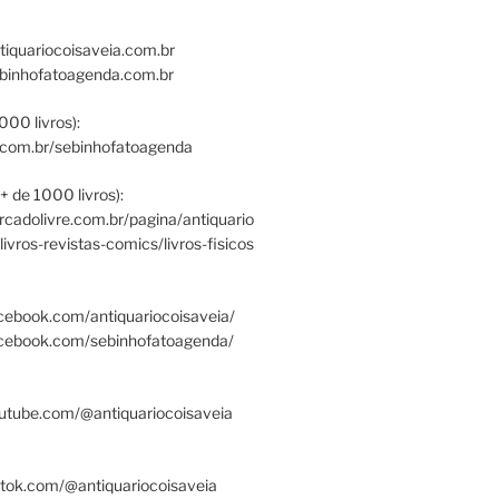
tiquariocoisaveia.com.br
ebinhofatoagenda.com.br
000 livros):
.com.br/sebinhofatoagenda
+ de 1000 livros):
ercadolivre.com.br/pagina/antiquario
/livros-revistas-comics/livros-fisicos
cebook.com/antiquariocoisaveia/
acebook.com/sebinhofatoagenda/
utube.com/@antiquariocoisaveia
ktok.com/@antiquariocoisaveia