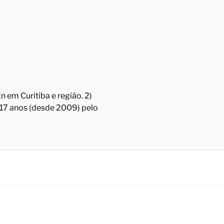
 em Curitiba e região. 2)
á 17 anos (desde 2009) pelo