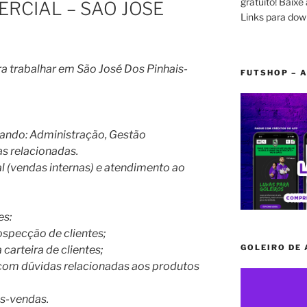
gratuito! Baixe 
RCIAL – SÃO JOSÉ
Links para dow
ra trabalhar em São José Dos Pinhais-
FUTSHOP – A
ando: Administração, Gestão
s relacionadas.
l (vendas internas) e atendimento ao
es:
rospecção de clientes;
GOLEIRO DE
carteira de clientes;
s com dúvidas relacionadas aos produtos
ós-vendas.