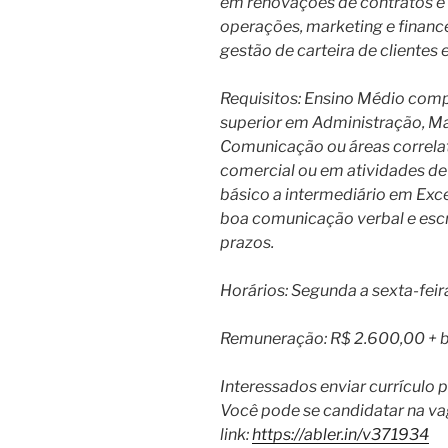
em renovações de contratos e 
operações, marketing e finance
gestão de carteira de clientes
Requisitos: Ensino Médio comp
superior em Administração, Ma
Comunicação ou áreas correlat
comercial ou em atividades de
básico a intermediário em Exc
boa comunicação verbal e esc
prazos.
Horários: Segunda a sexta-fei
Remuneração: R$ 2.600,00 + be
Interessados enviar currículo
Você pode se candidatar na va
link:
https://abler.in/v371934