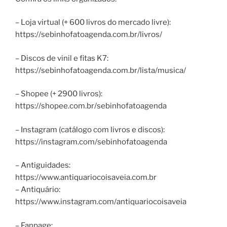
– Loja virtual (+ 600 livros do mercado livre):
https://sebinhofatoagenda.com.br/livros/
– Discos de vinil e fitas K7:
https://sebinhofatoagenda.com.br/lista/musica/
– Shopee (+ 2900 livros):
https://shopee.com.br/sebinhofatoagenda
– Instagram (catálogo com livros e discos):
https://instagram.com/sebinhofatoagenda
– Antiguidades:
https://www.antiquariocoisaveia.com.br
– Antiquário:
https://www.instagram.com/antiquariocoisaveia
– Fanpage: