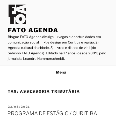
Pular
para
o
conteúdo
FATO AGENDA
Blogue FATO Agenda divulga: 1) vagas e oportunidades em
comunicação social, mkt e design em Curitiba e região. 2)
Agenda cultural da cidade. 3) Livros e discos de vinil (do
Sebinho FATO Agenda). Editado há 17 anos (desde 2009) pelo
jornalista Leandro Hammerschmidt.
Menu
TAG:
ASSESSORIA TRIBUTÁRIA
PUBLICADO
23/08/2021
EM
PROGRAMA DE ESTÁGIO / CURITIBA