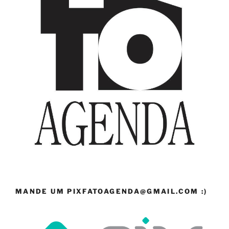
MANDE UM PIXFATOAGENDA@GMAIL.COM :)