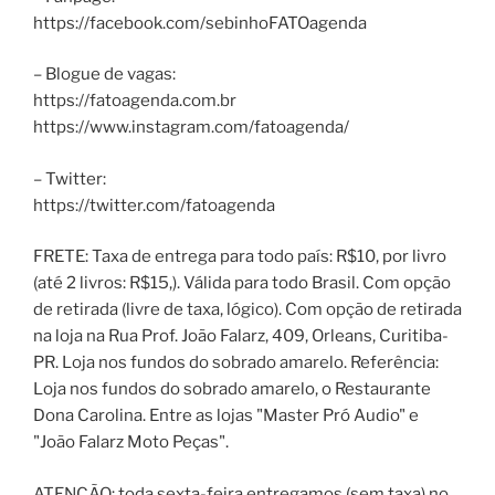
https://facebook.com/sebinhoFATOagenda
– Blogue de vagas:
https://fatoagenda.com.br
https://www.instagram.com/fatoagenda/
– Twitter:
https://twitter.com/fatoagenda
FRETE: Taxa de entrega para todo país: R$10, por livro
(até 2 livros: R$15,). Válida para todo Brasil. Com opção
de retirada (livre de taxa, lógico). Com opção de retirada
na loja na Rua Prof. João Falarz, 409, Orleans, Curitiba-
PR. Loja nos fundos do sobrado amarelo. Referência:
Loja nos fundos do sobrado amarelo, o Restaurante
Dona Carolina. Entre as lojas "Master Pró Audio" e
"João Falarz Moto Peças".
ATENÇÃO: toda sexta-feira entregamos (sem taxa) no