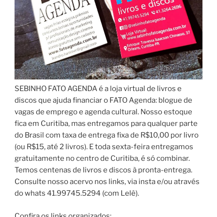
SEBINHO FATO AGENDA é a loja virtual de livros e
discos que ajuda financiar o FATO Agenda: blogue de
vagas de emprego e agenda cultural. Nosso estoque
fica em Curitiba, mas entregamos para qualquer parte
do Brasil com taxa de entrega fixa de R$10,00 por livro
(ou R$15, até 2 livros). E toda sexta-feira entregamos
gratuitamente no centro de Curitiba, é só combinar.
Temos centenas de livros e discos à pronta-entrega.
Consulte nosso acervo nos links, via insta e/ou através
do whats 41.99745.5294 (com Lelê).
Confira os links organizados: