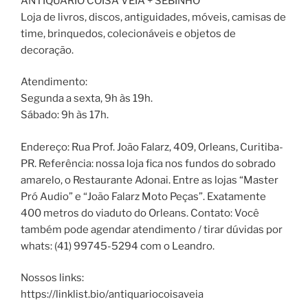
ANTIQUÁRIO COISA VÉIA + SEBINHO
Loja de livros, discos, antiguidades, móveis, camisas de
time, brinquedos, colecionáveis e objetos de
decoração.
Atendimento:
Segunda a sexta, 9h às 19h.
Sábado: 9h às 17h.
Endereço: Rua Prof. João Falarz, 409, Orleans, Curitiba-
PR. Referência: nossa loja fica nos fundos do sobrado
amarelo, o Restaurante Adonai. Entre as lojas “Master
Pró Audio” e “João Falarz Moto Peças”. Exatamente
400 metros do viaduto do Orleans. Contato: Você
também pode agendar atendimento / tirar dúvidas por
whats: (41) 99745-5294 com o Leandro.
Nossos links:
https://linklist.bio/antiquariocoisaveia