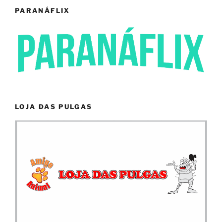
PARANÁFLIX
LOJA DAS PULGAS