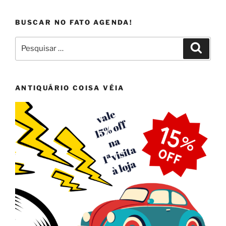
BUSCAR NO FATO AGENDA!
Pesquisar
Pesqui
por:
ANTIQUÁRIO COISA VÉIA