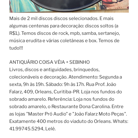
Mais de 2 mil discos discos selecionados. E mais
algumas centenas para decoração: discos soltos (a
R$1,). Temos discos de rock, mpb, samba, sertanejo,
música erudita e várias coletâneas e box. Temos de
tudo!!!
ANTIQUÁRIO COISA VÉIA + SEBINHO
Livros, discos e antiguidades, brinquedos,
colecionáveis e decoração. Atendimento: Segunda a
sexta, 9h às 19h. Sábado: 9h às 17h. Rua Prof. João
Falarz, 409, Orleans, Curitiba-PR. Loja nos fundos do
sobrado amarelo. Referência: Loja nos fundos do
sobrado amarelo, o Restaurante Dona Carolina. Entre
as lojas "Master Pró Audio" e "João Falarz Moto Peças".
Exatamente 400 metros do viaduto do Orleans. Whats:
41.99745.5294, Lelê.