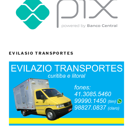
EVILASIO TRANSPORTES