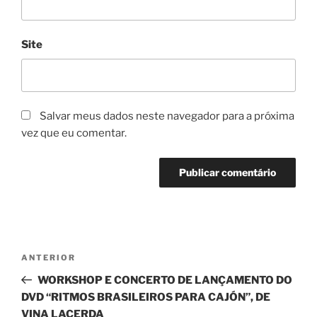
Site
Salvar meus dados neste navegador para a próxima
vez que eu comentar.
Navegação
Post
ANTERIOR
de
anterior
WORKSHOP E CONCERTO DE LANÇAMENTO DO
Post
DVD “RITMOS BRASILEIROS PARA CAJÓN”, DE
VINA LACERDA