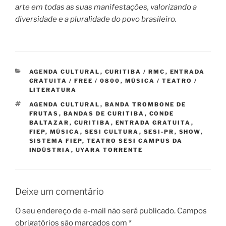
arte em todas as suas manifestações, valorizando a
diversidade e a pluralidade do povo brasileiro.
CATEGORIAS
AGENDA CULTURAL
,
CURITIBA / RMC
,
ENTRADA
GRATUITA / FREE / 0800
,
MÚSICA / TEATRO /
LITERATURA
TAGS
AGENDA CULTURAL
,
BANDA TROMBONE DE
FRUTAS
,
BANDAS DE CURITIBA
,
CONDE
BALTAZAR
,
CURITIBA
,
ENTRADA GRATUITA
,
FIEP
,
MÚSICA
,
SESI CULTURA
,
SESI-PR
,
SHOW
,
SISTEMA FIEP
,
TEATRO SESI CAMPUS DA
INDÚSTRIA
,
UYARA TORRENTE
Deixe um comentário
O seu endereço de e-mail não será publicado.
Campos
obrigatórios são marcados com
*