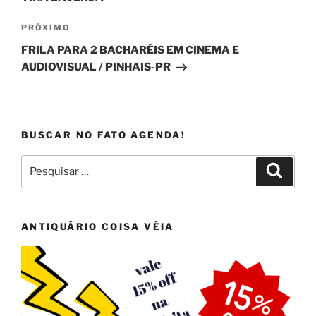
Próximo
PRÓXIMO
post
FRILA PARA 2 BACHARÉIS EM CINEMA E
AUDIOVISUAL / PINHAIS-PR
BUSCAR NO FATO AGENDA!
Pesquisar
Pesqui
por:
ANTIQUÁRIO COISA VÉIA