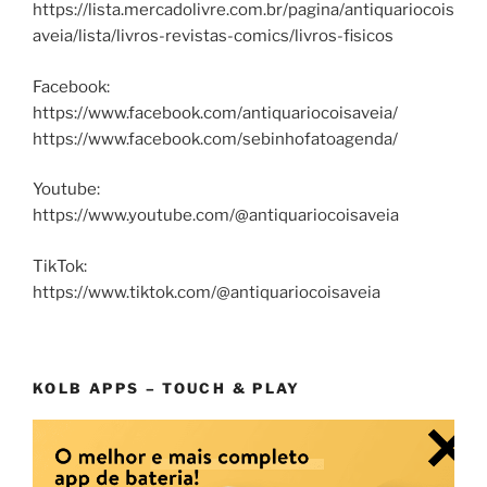
https://lista.mercadolivre.com.br/pagina/antiquariocois
aveia/lista/livros-revistas-comics/livros-fisicos
Facebook:
https://www.facebook.com/antiquariocoisaveia/
https://www.facebook.com/sebinhofatoagenda/
Youtube:
https://www.youtube.com/@antiquariocoisaveia
TikTok:
https://www.tiktok.com/@antiquariocoisaveia
KOLB APPS – TOUCH & PLAY