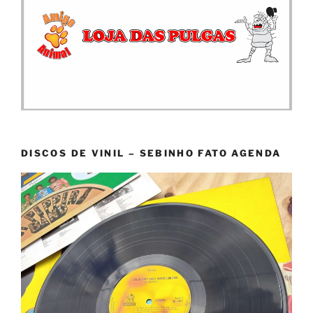
DISCOS DE VINIL – SEBINHO FATO AGENDA