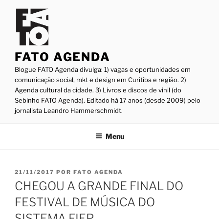
Pular
para
o
conteúdo
FATO AGENDA
Blogue FATO Agenda divulga: 1) vagas e oportunidades em
comunicação social, mkt e design em Curitiba e região. 2)
Agenda cultural da cidade. 3) Livros e discos de vinil (do
Sebinho FATO Agenda). Editado há 17 anos (desde 2009) pelo
jornalista Leandro Hammerschmidt.
Menu
PUBLICADO
21/11/2017
POR
FATO AGENDA
EM
CHEGOU A GRANDE FINAL DO
FESTIVAL DE MÚSICA DO
SISTEMA FIEP