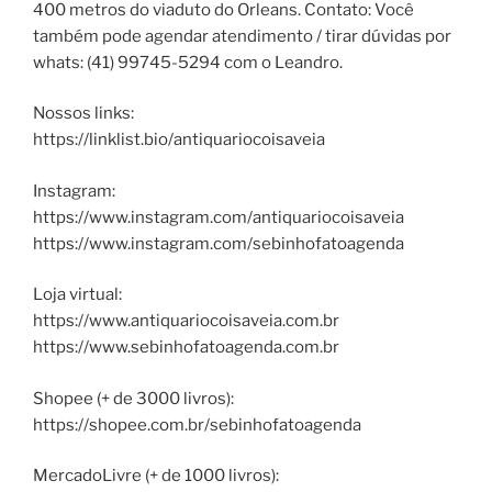
400 metros do viaduto do Orleans. Contato: Você
também pode agendar atendimento / tirar dúvidas por
whats: (41) 99745-5294 com o Leandro.
Nossos links:
https://linklist.bio/antiquariocoisaveia
Instagram:
https://www.instagram.com/antiquariocoisaveia
https://www.instagram.com/sebinhofatoagenda
Loja virtual:
https://www.antiquariocoisaveia.com.br
https://www.sebinhofatoagenda.com.br
Shopee (+ de 3000 livros):
https://shopee.com.br/sebinhofatoagenda
MercadoLivre (+ de 1000 livros):