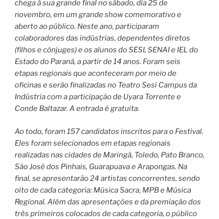
chega à sua grande final no sábado, dia 25 de
novembro, em um grande show comemorativo e
aberto ao público. Neste ano, participaram
colaboradores das indústrias, dependentes diretos
(filhos e cônjuges) e os alunos do SESI, SENAI e IEL do
Estado do Paraná, a partir de 14 anos. Foram seis
etapas regionais que aconteceram por meio de
oficinas e serão finalizadas no Teatro Sesi Campus da
Indústria com a participação de Uyara Torrente e
Conde Baltazar. A entrada é gratuita.
Ao todo, foram 157 candidatos inscritos para o Festival.
Eles foram selecionados em etapas regionais
realizadas nas cidades de Maringá, Toledo, Pato Branco,
São José dos Pinhais, Guarapuava e Arapongas. Na
final, se apresentarão 24 artistas concorrentes, sendo
oito de cada categoria: Música Sacra, MPB e Música
Regional. Além das apresentações e da premiação dos
três primeiros colocados de cada categoria, o público