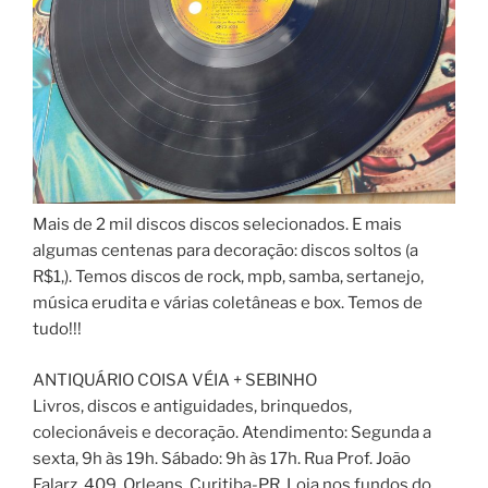
Mais de 2 mil discos discos selecionados. E mais
algumas centenas para decoração: discos soltos (a
R$1,). Temos discos de rock, mpb, samba, sertanejo,
música erudita e várias coletâneas e box. Temos de
tudo!!!
ANTIQUÁRIO COISA VÉIA + SEBINHO
Livros, discos e antiguidades, brinquedos,
colecionáveis e decoração. Atendimento: Segunda a
sexta, 9h às 19h. Sábado: 9h às 17h. Rua Prof. João
Falarz, 409, Orleans, Curitiba-PR. Loja nos fundos do