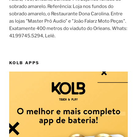
sobrado amarelo. Referência: Loja nos fundos do
sobrado amarelo, o Restaurante Dona Carolina. Entre
as lojas "Master Pró Audio" e "João Falarz Moto Peças".
Exatamente 400 metros do viaduto do Orleans. Whats:
41.99745.5294, Lelê.
KOLB APPS