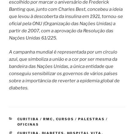
escolhido por marcar o aniversário de Frederick
Banting que, junto com Charles Best, concebeu a ideia
que levou à descoberta da insulina em 1921, tornou-se
oficial pela ONU (Organização das Nações Unidas) a
partir de 2007, com a aprovação da Resolução das
Nações Unidas 61/225.
A campanha mundial é representada por um círculo
azul, que simboliza a união e a cor por ser mesma da
bandeira das Nações Unidas, a única entidade que
conseguiu sensibilizar os governos de vários países
sobre a importância de reverter a epidemia global de
diabetes.
CATEGORIAS
CURITIBA / RMC
,
CURSOS / PALESTRAS /
OFICINAS
TAGS
CURITIBA
,
DIABETES
,
HOSPITAL VITA
,