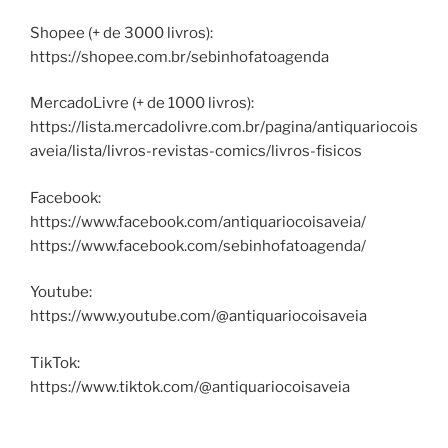
Shopee (+ de 3000 livros):
https://shopee.com.br/sebinhofatoagenda
MercadoLivre (+ de 1000 livros):
https://lista.mercadolivre.com.br/pagina/antiquariocois
aveia/lista/livros-revistas-comics/livros-fisicos
Facebook:
https://www.facebook.com/antiquariocoisaveia/
https://www.facebook.com/sebinhofatoagenda/
Youtube:
https://www.youtube.com/@antiquariocoisaveia
TikTok:
https://www.tiktok.com/@antiquariocoisaveia