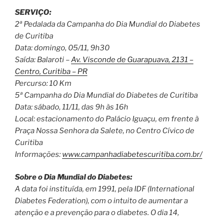
SERVIÇO:
2ª Pedalada da Campanha do Dia Mundial do Diabetes
de Curitiba
Data: domingo, 05/11, 9h30
Saída: Balaroti –
Av. Visconde de Guarapuava, 2131 –
Centro, Curitiba – PR
Percurso: 10 Km
5ª Campanha do Dia Mundial do Diabetes de Curitiba
Data: sábado, 11/11, das 9h às 16h
Local: estacionamento do Palácio Iguaçu, em frente à
Praça Nossa Senhora da Salete, no Centro Cívico de
Curitiba
Informações:
www.campanhadiabetescuritiba.com.br/
Sobre o Dia Mundial do Diabetes:
A data foi instituída, em 1991, pela IDF (International
Diabetes Federation), com o intuito de aumentar a
atenção e a prevenção para o diabetes. O dia 14,