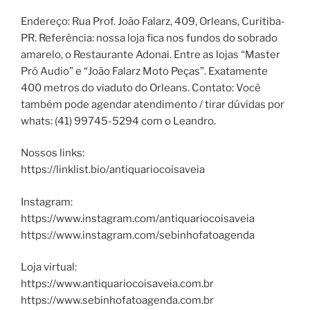
Endereço: Rua Prof. João Falarz, 409, Orleans, Curitiba-
PR. Referência: nossa loja fica nos fundos do sobrado
amarelo, o Restaurante Adonai. Entre as lojas “Master
Pró Audio” e “João Falarz Moto Peças”. Exatamente
400 metros do viaduto do Orleans. Contato: Você
também pode agendar atendimento / tirar dúvidas por
whats: (41) 99745-5294 com o Leandro.
Nossos links:
https://linklist.bio/antiquariocoisaveia
Instagram:
https://www.instagram.com/antiquariocoisaveia
https://www.instagram.com/sebinhofatoagenda
Loja virtual:
https://www.antiquariocoisaveia.com.br
https://www.sebinhofatoagenda.com.br