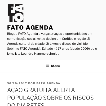
Pular
para
o
conteúdo
FATO AGENDA
Blogue FATO Agenda divulga: 1) vagas e oportunidades em
comunicação social, mkt e design em Curitiba e região. 2)
Agenda cultural da cidade. 3) Livros e discos de vinil (do
Sebinho FATO Agenda). Editado há 17 anos (desde 2009) pelo
jornalista Leandro Hammerschmidt.
Menu
PUBLICADO
30/10/2017
POR
FATO AGENDA
EM
AÇÃO GRATUITA ALERTA
POPULAÇÃO SOBRE OS RISCOS
DO DIABETES