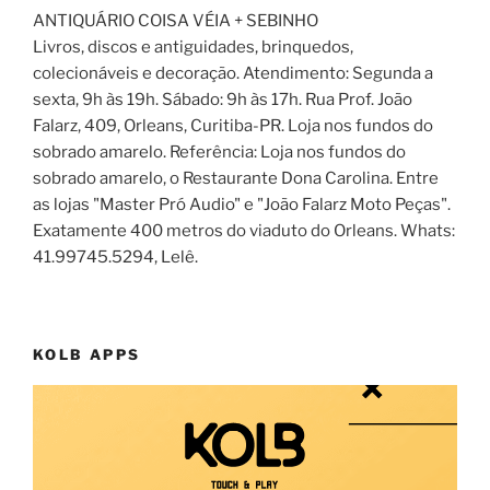
ANTIQUÁRIO COISA VÉIA + SEBINHO
Livros, discos e antiguidades, brinquedos,
colecionáveis e decoração. Atendimento: Segunda a
sexta, 9h às 19h. Sábado: 9h às 17h. Rua Prof. João
Falarz, 409, Orleans, Curitiba-PR. Loja nos fundos do
sobrado amarelo. Referência: Loja nos fundos do
sobrado amarelo, o Restaurante Dona Carolina. Entre
as lojas "Master Pró Audio" e "João Falarz Moto Peças".
Exatamente 400 metros do viaduto do Orleans. Whats:
41.99745.5294, Lelê.
KOLB APPS