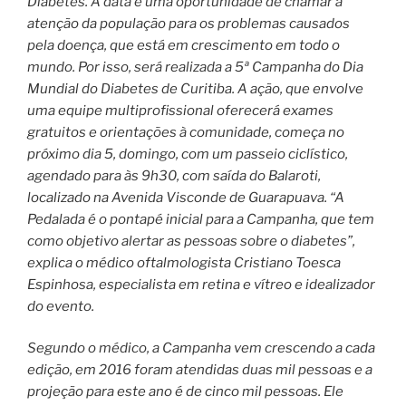
Diabetes. A data é uma oportunidade de chamar a
atenção da população para os problemas causados
pela doença, que está em crescimento em todo o
mundo. Por isso, será realizada a 5ª Campanha do Dia
Mundial do Diabetes de Curitiba. A ação, que envolve
uma equipe multiprofissional oferecerá exames
gratuitos e orientações à comunidade, começa no
próximo dia 5, domingo, com um passeio ciclístico,
agendado para às 9h30, com saída do Balaroti,
localizado na Avenida Visconde de Guarapuava. “A
Pedalada é o pontapé inicial para a Campanha, que tem
como objetivo alertar as pessoas sobre o diabetes”,
explica o médico oftalmologista Cristiano Toesca
Espinhosa, especialista em retina e vítreo e idealizador
do evento.
​Segundo o médico, a Campanha vem crescendo a cada
edição, em 2016 foram atendidas duas mil pessoas e a
projeção para este ano é de cinco mil pessoas. Ele