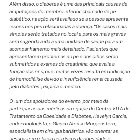
Além disso, o diabetes é uma das principais causas de
amputações do membro inferior, chamado de pé
diabético, na ação será avaliado se a pessoa apresenta
lesões nos pés relacionadas à doença. “Os casos mais
simples serão tratados no local e para os mais graves
será sugerida a ida à uma unidade de saúde para um
acompanhamento mais detalhado. Pacientes que
apresentarem problemas no pé e nos olhos serão
submetidos a exames de creatinina, que avalia a
função dos rins, que muitas vezes resulta em indicação
de hemodiálise devido a insuficiência renal causada
pelo diabetes”, explica o médico.
O , um dos apoiadores do evento, por meio da
participação dos médicos da equipe do Centro VITA de
Tratamento da Obesidade e Diabetes, Hevelyn Garcia,
endocrinologista, e Glauco Afonso Morgenstern,
especialista em cirurgia bariátrica, vão orientar as
pessoas em relação aos riscos da obesidade e