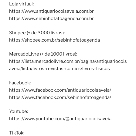
Loja virtual:
https://www.antiquariocoisaveia.com.br
https://www.sebinhofatoagenda.com.br
Shopee (+ de 3000 livros):
https://shopee.com.br/sebinhofatoagenda
MercadoLivre (+ de 1000 livros):
https://lista.mercadolivre.com.br/pagina/antiquariocois
aveia/lista/livros-revistas-comics/livros-fisicos
Facebook:
https://www.facebook.com/antiquariocoisaveia/
https://www.facebook.com/sebinhofatoagenda/
Youtube:
https://www.youtube.com/@antiquariocoisaveia
TikTok: