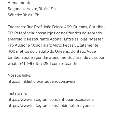
Atendimento:
Segunda a sexta, 9h às 19h.
Sábado: 9h às 17h.
Endereço: Rua Prof. João Falarz, 409, Orleans, Curitiba-
PR. Referência: nossa loja fica nos fundos do sobrado
amarelo, o Restaurante Adonai. Entre as lojas “Master
Pró Audio” e “João Falarz Moto Peças”. Exatamente
400 metros do viaduto do Orleans. Contato: Você
também pode agendar atendimento / tirar dúvidas por
whats: (41) 99745-5294 com o Leandro.
Nossos links:
https://linklist.bio/antiquariocoisaveia
Instagram:
https://www.instagram.com/antiquariocoisaveia
https://www.instagram.com/sebinhofatoagenda