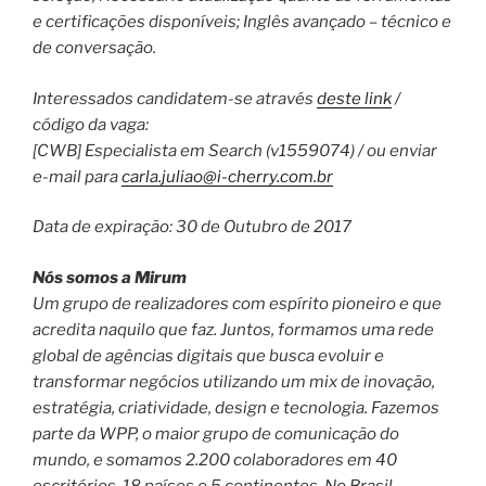
e certificações disponíveis; Inglês avançado – técnico e
de conversação.
Interessados candidatem-se através
deste link
/
código da vaga:
[CWB] Especialista em Search (v1559074) / ou enviar
e-mail para
carla.juliao@i-cherry.com.br
Data de expiração: 30 de Outubro de 2017
Nós somos a Mirum
Um grupo de realizadores com espírito pioneiro e que
acredita naquilo que faz. Juntos, formamos uma rede
global de agências digitais que busca evoluir e
transformar negócios utilizando um mix de inovação,
estratégia, criatividade, design e tecnologia. Fazemos
parte da WPP, o maior grupo de comunicação do
mundo, e somamos 2.200 colaboradores em 40
escritórios, 18 países e 5 continentes. No Brasil,