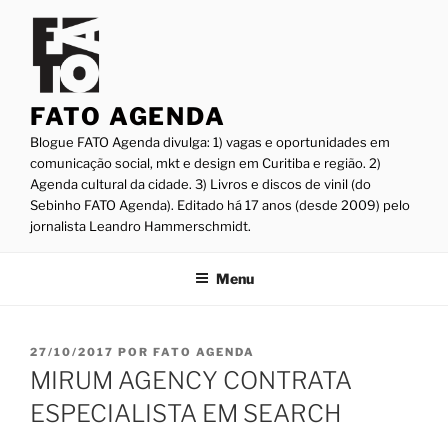
Pular
para
o
conteúdo
FATO AGENDA
Blogue FATO Agenda divulga: 1) vagas e oportunidades em
comunicação social, mkt e design em Curitiba e região. 2)
Agenda cultural da cidade. 3) Livros e discos de vinil (do
Sebinho FATO Agenda). Editado há 17 anos (desde 2009) pelo
jornalista Leandro Hammerschmidt.
Menu
PUBLICADO
27/10/2017
POR
FATO AGENDA
EM
MIRUM AGENCY CONTRATA
ESPECIALISTA EM SEARCH