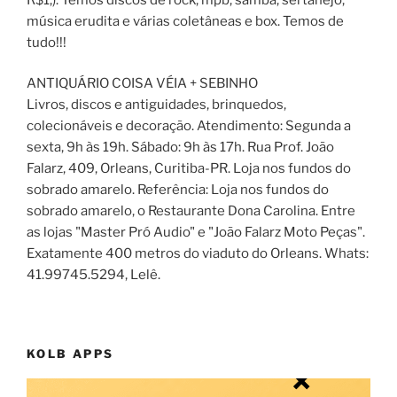
música erudita e várias coletâneas e box. Temos de
tudo!!!
ANTIQUÁRIO COISA VÉIA + SEBINHO
Livros, discos e antiguidades, brinquedos,
colecionáveis e decoração. Atendimento: Segunda a
sexta, 9h às 19h. Sábado: 9h às 17h. Rua Prof. João
Falarz, 409, Orleans, Curitiba-PR. Loja nos fundos do
sobrado amarelo. Referência: Loja nos fundos do
sobrado amarelo, o Restaurante Dona Carolina. Entre
as lojas "Master Pró Audio" e "João Falarz Moto Peças".
Exatamente 400 metros do viaduto do Orleans. Whats:
41.99745.5294, Lelê.
KOLB APPS