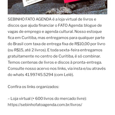
SEBINHO FATO AGENDA é a loja virtual de livros e
discos que ajuda financiar o FATO Agenda: blogue de
vagas de emprego e agenda cultural. Nosso estoque
fica em Curitiba, mas entregamos para qualquer parte
do Brasil com taxa de entrega fixa de R$10,00 por livro
(ou R$15, até 2 livros). E toda sexta-feira entregamos
gratuitamente no centro de Curitiba, é só combinar.
Temos centenas de livros e discos à pronta-entrega.
Consulte nosso acervo nos links, via insta e/ou através
do whats 41.99745.5294 (com Lelê).
Confira os links organizados:
– Loja virtual (+ 600 livros do mercado livre):
https://sebinhofatoagenda.com.br/livros/