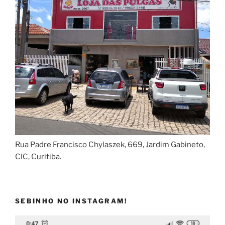
Rua Padre Francisco Chylaszek, 669, Jardim Gabineto,
CIC, Curitiba.
SEBINHO NO INSTAGRAM!