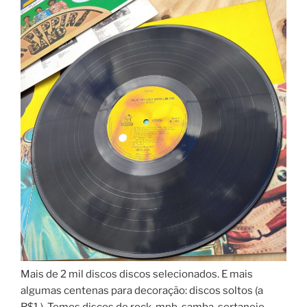
Mais de 2 mil discos discos selecionados. E mais
algumas centenas para decoração: discos soltos (a
R$1,). Temos discos de rock, mpb, samba, sertanejo,