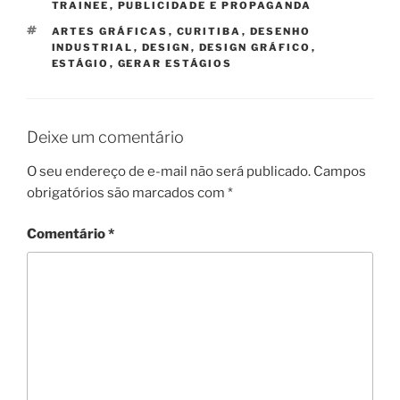
TRAINEE
,
PUBLICIDADE E PROPAGANDA
TAGS
ARTES GRÁFICAS
,
CURITIBA
,
DESENHO
INDUSTRIAL
,
DESIGN
,
DESIGN GRÁFICO
,
ESTÁGIO
,
GERAR ESTÁGIOS
Deixe um comentário
O seu endereço de e-mail não será publicado.
Campos
obrigatórios são marcados com
*
Comentário
*