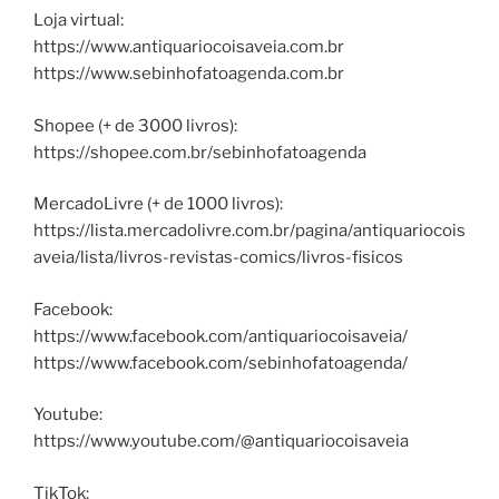
Loja virtual:
https://www.antiquariocoisaveia.com.br
https://www.sebinhofatoagenda.com.br
Shopee (+ de 3000 livros):
https://shopee.com.br/sebinhofatoagenda
MercadoLivre (+ de 1000 livros):
https://lista.mercadolivre.com.br/pagina/antiquariocois
aveia/lista/livros-revistas-comics/livros-fisicos
Facebook:
https://www.facebook.com/antiquariocoisaveia/
https://www.facebook.com/sebinhofatoagenda/
Youtube:
https://www.youtube.com/@antiquariocoisaveia
TikTok: