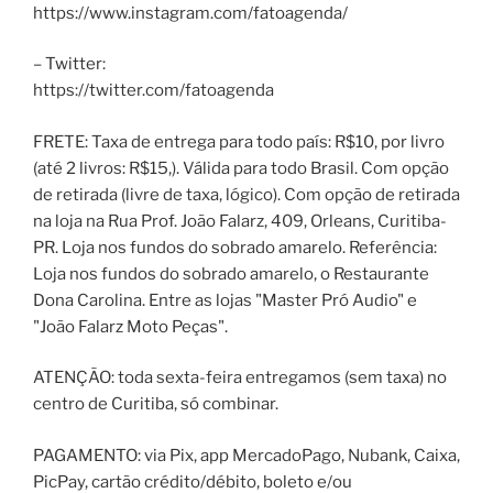
https://www.instagram.com/fatoagenda/
– Twitter:
https://twitter.com/fatoagenda
FRETE: Taxa de entrega para todo país: R$10, por livro
(até 2 livros: R$15,). Válida para todo Brasil. Com opção
de retirada (livre de taxa, lógico). Com opção de retirada
na loja na Rua Prof. João Falarz, 409, Orleans, Curitiba-
PR. Loja nos fundos do sobrado amarelo. Referência:
Loja nos fundos do sobrado amarelo, o Restaurante
Dona Carolina. Entre as lojas "Master Pró Audio" e
"João Falarz Moto Peças".
ATENÇÃO: toda sexta-feira entregamos (sem taxa) no
centro de Curitiba, só combinar.
PAGAMENTO: via Pix, app MercadoPago, Nubank, Caixa,
PicPay, cartão crédito/débito, boleto e/ou