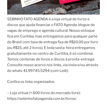
SEBINHO FATO AGENDA é a loja virtual de livros e
discos que ajuda financiar o FATO Agenda: blogue de
vagas de emprego e agenda cultural. Nosso estoque
fica em Curitiba, mas entregamos para qualquer parte
do Brasil com taxa de entrega fixa de R$10,00 por livro
(ou R$15, até 2 livros). E toda sexta-feira entregamos
gratuitamente no centro de Curitiba, é só combinar.
Temos centenas de livros e discos à pronta-entrega.
Consulte nosso acervo nos links, via insta e/ou através
do whats 41.99745.5294 (com Lelê).
Confira os links organizados:
– Loja virtual (+ 600 livros do mercado livre):
https://sebinhofatoagenda.com.br/livros/