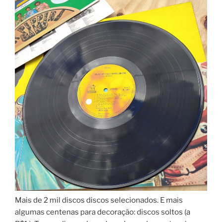
Mais de 2 mil discos discos selecionados. E mais
algumas centenas para decoração: discos soltos (a