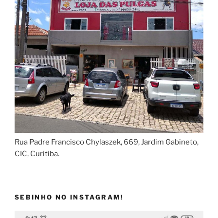
Rua Padre Francisco Chylaszek, 669, Jardim Gabineto,
CIC, Curitiba.
SEBINHO NO INSTAGRAM!