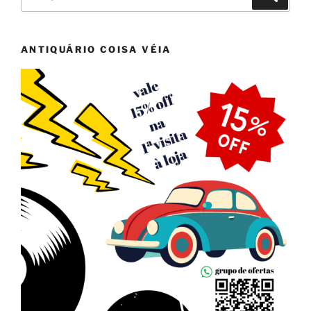
por:
ANTIQUÁRIO COISA VÉIA