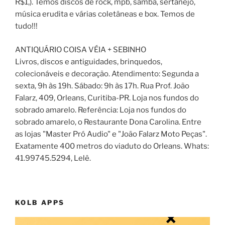
R$1,). Temos discos de rock, mpb, samba, sertanejo,
música erudita e várias coletâneas e box. Temos de
tudo!!!
ANTIQUÁRIO COISA VÉIA + SEBINHO
Livros, discos e antiguidades, brinquedos,
colecionáveis e decoração. Atendimento: Segunda a
sexta, 9h às 19h. Sábado: 9h às 17h. Rua Prof. João
Falarz, 409, Orleans, Curitiba-PR. Loja nos fundos do
sobrado amarelo. Referência: Loja nos fundos do
sobrado amarelo, o Restaurante Dona Carolina. Entre
as lojas "Master Pró Audio" e "João Falarz Moto Peças".
Exatamente 400 metros do viaduto do Orleans. Whats:
41.99745.5294, Lelê.
KOLB APPS