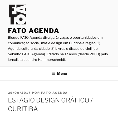
Pular
para
o
conteúdo
FATO AGENDA
Blogue FATO Agenda divulga: 1) vagas e oportunidades em
comunicação social, mkt e design em Curitiba e região. 2)
Agenda cultural da cidade. 3) Livros e discos de vinil (do
Sebinho FATO Agenda). Editado há 17 anos (desde 2009) pelo
jornalista Leandro Hammerschmidt.
Menu
PUBLICADO
29/09/2017
POR
FATO AGENDA
EM
ESTÁGIO DESIGN GRÁFICO /
CURITIBA