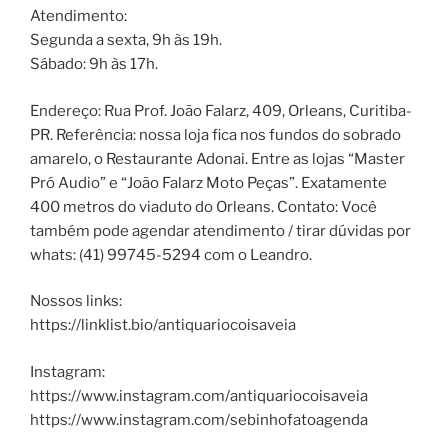
Atendimento:
Segunda a sexta, 9h às 19h.
Sábado: 9h às 17h.
Endereço: Rua Prof. João Falarz, 409, Orleans, Curitiba-
PR. Referência: nossa loja fica nos fundos do sobrado
amarelo, o Restaurante Adonai. Entre as lojas “Master
Pró Audio” e “João Falarz Moto Peças”. Exatamente
400 metros do viaduto do Orleans. Contato: Você
também pode agendar atendimento / tirar dúvidas por
whats: (41) 99745-5294 com o Leandro.
Nossos links:
https://linklist.bio/antiquariocoisaveia
Instagram:
https://www.instagram.com/antiquariocoisaveia
https://www.instagram.com/sebinhofatoagenda