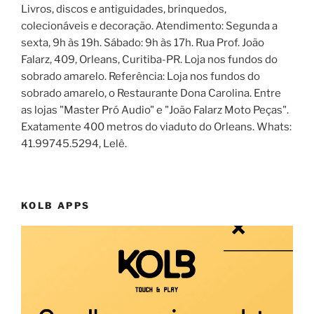
Livros, discos e antiguidades, brinquedos,
colecionáveis e decoração. Atendimento: Segunda a
sexta, 9h às 19h. Sábado: 9h às 17h. Rua Prof. João
Falarz, 409, Orleans, Curitiba-PR. Loja nos fundos do
sobrado amarelo. Referência: Loja nos fundos do
sobrado amarelo, o Restaurante Dona Carolina. Entre
as lojas "Master Pró Audio" e "João Falarz Moto Peças".
Exatamente 400 metros do viaduto do Orleans. Whats:
41.99745.5294, Lelê.
KOLB APPS