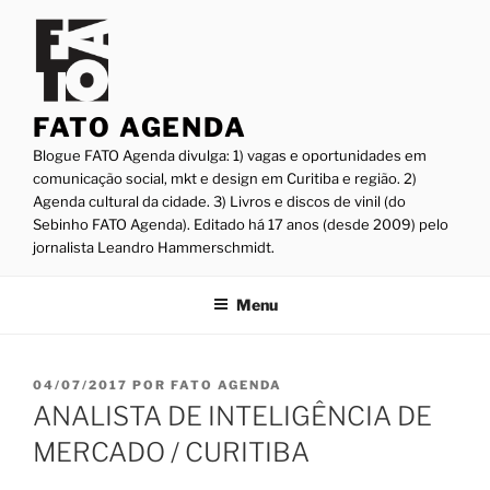
Pular
para
o
conteúdo
FATO AGENDA
Blogue FATO Agenda divulga: 1) vagas e oportunidades em
comunicação social, mkt e design em Curitiba e região. 2)
Agenda cultural da cidade. 3) Livros e discos de vinil (do
Sebinho FATO Agenda). Editado há 17 anos (desde 2009) pelo
jornalista Leandro Hammerschmidt.
Menu
PUBLICADO
04/07/2017
POR
FATO AGENDA
EM
ANALISTA DE INTELIGÊNCIA DE
MERCADO / CURITIBA