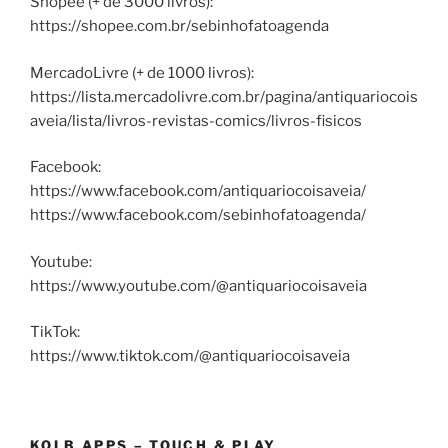
Shopee (+ de 3000 livros):
https://shopee.com.br/sebinhofatoagenda
MercadoLivre (+ de 1000 livros):
https://lista.mercadolivre.com.br/pagina/antiquariocois
aveia/lista/livros-revistas-comics/livros-fisicos
Facebook:
https://www.facebook.com/antiquariocoisaveia/
https://www.facebook.com/sebinhofatoagenda/
Youtube:
https://www.youtube.com/@antiquariocoisaveia
TikTok:
https://www.tiktok.com/@antiquariocoisaveia
KOLB APPS – TOUCH & PLAY