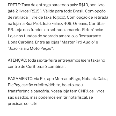
FRETE: Taxa de entrega para todo país: R$10, por livro
(até 2 livros: R$15,). Válida para todo Brasil. Com opção
de retirada (livre de taxa, lógico). Com opção de retirada
na loja na Rua Prof. João Falarz, 409, Orleans, Curitiba-
PR. Loja nos fundos do sobrado amarelo. Referência:
Loja nos fundos do sobrado amarelo, o Restaurante
Dona Carolina. Entre as lojas "Master Pró Audio" e
"João Falarz Moto Peças".
ATENÇÃO: toda sexta-feira entregamos (sem taxa) no
centro de Curitiba, só combinar.
PAGAMENTO: via Pix, app MercadoPago, Nubank, Caixa,
PicPay, cartão crédito/débito, boleto e/ou
transferência bancária. Nossa loja tem CNPJ, os livros
são usados, mas podemos emitir nota fiscal, se
precisar, solicite!