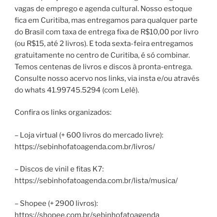
vagas de emprego e agenda cultural. Nosso estoque
fica em Curitiba, mas entregamos para qualquer parte
do Brasil com taxa de entrega fixa de R$10,00 por livro
(ou R$15, até 2 livros). E toda sexta-feira entregamos
gratuitamente no centro de Curitiba, é só combinar.
Temos centenas de livros e discos à pronta-entrega.
Consulte nosso acervo nos links, via insta e/ou através
do whats 41.99745.5294 (com Lelê).
Confira os links organizados:
– Loja virtual (+ 600 livros do mercado livre):
https://sebinhofatoagenda.com.br/livros/
– Discos de vinil e fitas K7:
https://sebinhofatoagenda.com.br/lista/musica/
– Shopee (+ 2900 livros):
https://shopee.com.br/sebinhofatoagenda